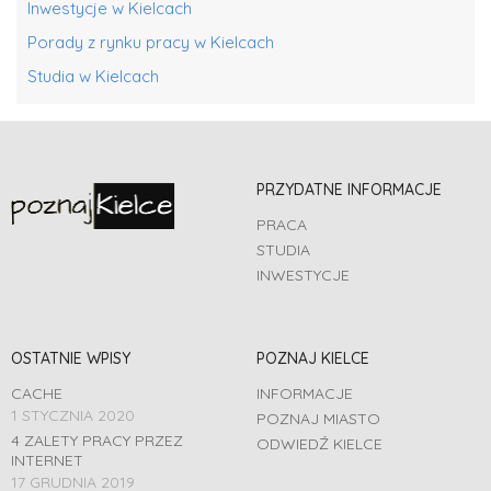
Inwestycje w Kielcach
Porady z rynku pracy w Kielcach
Studia w Kielcach
PRZYDATNE INFORMACJE
PRACA
STUDIA
INWESTYCJE
OSTATNIE WPISY
POZNAJ KIELCE
CACHE
INFORMACJE
1 STYCZNIA 2020
POZNAJ MIASTO
4 ZALETY PRACY PRZEZ
ODWIEDŹ KIELCE
INTERNET
17 GRUDNIA 2019