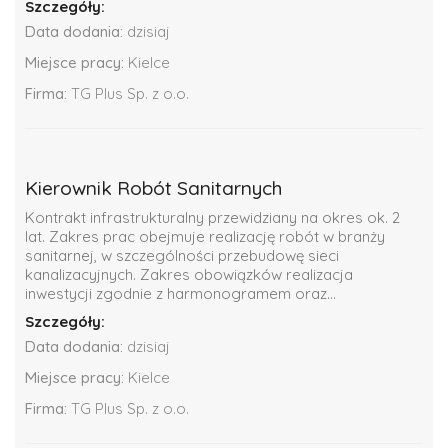
Szczegóły:
Data dodania:
dzisiaj
Miejsce pracy:
Kielce
Firma:
TG Plus Sp. z o.o.
Kierownik Robót Sanitarnych
Kontrakt infrastrukturalny przewidziany na okres ok. 2
lat. Zakres prac obejmuje realizację robót w branży
sanitarnej, w szczególności przebudowę sieci
kanalizacyjnych. Zakres obowiązków realizacja
inwestycji zgodnie z harmonogramem oraz...
Szczegóły:
Data dodania:
dzisiaj
Miejsce pracy:
Kielce
Firma:
TG Plus Sp. z o.o.