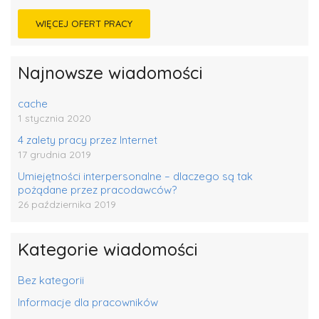
WIĘCEJ OFERT PRACY
Najnowsze wiadomości
cache
1 stycznia 2020
4 zalety pracy przez Internet
17 grudnia 2019
Umiejętności interpersonalne – dlaczego są tak
pożądane przez pracodawców?
26 października 2019
Kategorie wiadomości
Bez kategorii
Informacje dla pracowników