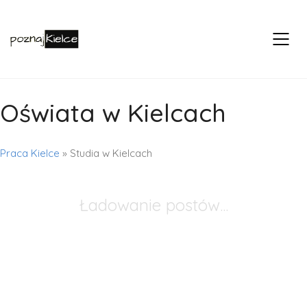
Oświata w Kielcach
Praca Kielce
»
Studia w Kielcach
Ładowanie postów...