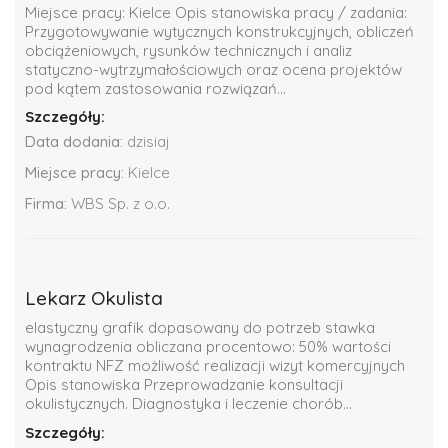
Miejsce pracy: Kielce Opis stanowiska pracy / zadania:
Przygotowywanie wytycznych konstrukcyjnych, obliczeń
obciążeniowych, rysunków technicznych i analiz
statyczno-wytrzymałościowych oraz ocena projektów
pod kątem zastosowania rozwiązań...
Szczegóły:
Data dodania:
dzisiaj
Miejsce pracy:
Kielce
Firma:
WBS Sp. z o.o.
Lekarz Okulista
elastyczny grafik dopasowany do potrzeb stawka
wynagrodzenia obliczana procentowo: 50% wartości
kontraktu NFZ możliwość realizacji wizyt komercyjnych
Opis stanowiska Przeprowadzanie konsultacji
okulistycznych. Diagnostyka i leczenie chorób...
Szczegóły: