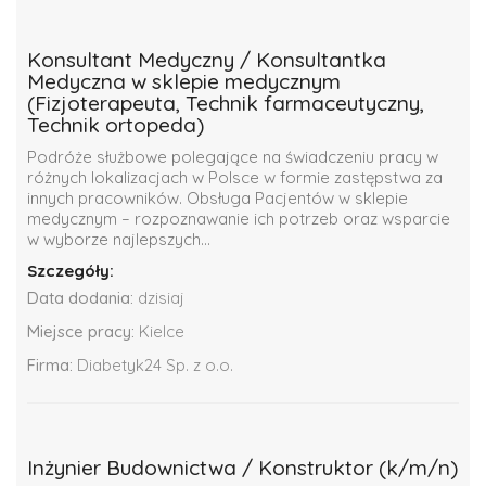
Konsultant Medyczny / Konsultantka
Medyczna w sklepie medycznym
(Fizjoterapeuta, Technik farmaceutyczny,
Technik ortopeda)
Podróże służbowe polegające na świadczeniu pracy w
różnych lokalizacjach w Polsce w formie zastępstwa za
innych pracowników. Obsługa Pacjentów w sklepie
medycznym – rozpoznawanie ich potrzeb oraz wsparcie
w wyborze najlepszych...
Szczegóły:
Data dodania:
dzisiaj
Miejsce pracy:
Kielce
Firma:
Diabetyk24 Sp. z o.o.
Inżynier Budownictwa / Konstruktor (k/m/n)