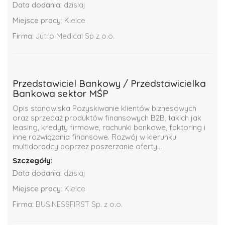
Data dodania:
dzisiaj
Miejsce pracy:
Kielce
Firma:
Jutro Medical Sp z o.o.
Przedstawiciel Bankowy / Przedstawicielka
Bankowa sektor MŚP
Opis stanowiska Pozyskiwanie klientów biznesowych
oraz sprzedaż produktów finansowych B2B, takich jak
leasing, kredyty firmowe, rachunki bankowe, faktoring i
inne rozwiązania finansowe. Rozwój w kierunku
multidoradcy poprzez poszerzanie oferty...
Szczegóły:
Data dodania:
dzisiaj
Miejsce pracy:
Kielce
Firma:
BUSINESSFIRST Sp. z o.o.