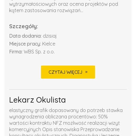
wytrzymałościowych oraz ocena projektów pod
kątem zastosowania rozwiązań...
Szczegóły:
Data dodania:
dzisiaj
Miejsce pracy:
Kielce
Firma:
WBS Sp. z o.o.
CZYTAJ WIĘCEJ
Lekarz Okulista
elastyczny grafik dopasowany do potrzeb stawka
wynagrodzenia obliczana procentowo: 50%
wartości kontraktu NFZ możliwość realizacji wizyt
komercyjnych Opis stanowiska Przeprowadzanie
konsultacji okulistycznych. Diagnostyka i leczenie