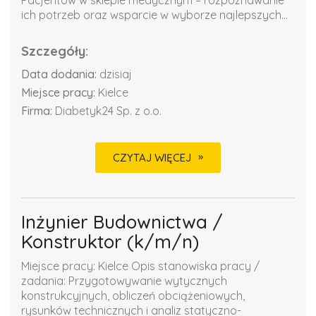
ich potrzeb oraz wsparcie w wyborze najlepszych...
Szczegóły:
Data dodania:
dzisiaj
Miejsce pracy:
Kielce
Firma:
Diabetyk24 Sp. z o.o.
CZYTAJ WIĘCEJ
Inżynier Budownictwa /
Konstruktor (k/m/n)
Miejsce pracy: Kielce Opis stanowiska pracy /
zadania: Przygotowywanie wytycznych
konstrukcyjnych, obliczeń obciążeniowych,
rysunków technicznych i analiz statyczno-