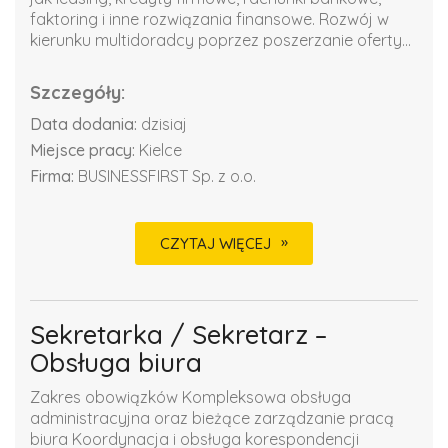
faktoring i inne rozwiązania finansowe. Rozwój w
kierunku multidoradcy poprzez poszerzanie oferty...
Szczegóły:
Data dodania:
dzisiaj
Miejsce pracy:
Kielce
Firma:
BUSINESSFIRST Sp. z o.o.
CZYTAJ WIĘCEJ
Sekretarka / Sekretarz –
Obsługa biura
Zakres obowiązków Kompleksowa obsługa
administracyjna oraz bieżące zarządzanie pracą
biura Koordynacja i obsługa korespondencji