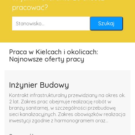
pracować?
Praca w Kielcach i okolicach:
Najnowsze oferty pracy
Inżynier Budowy
Kontrakt infrastrukturalny przewidziany na okres ok.
2 lat. Zakres prac obejmuje realizację robót w
branży sanitarnej, w szczególności przebudowę
sieci kanalizacyjnych. Zakres obowiązków realizacja
inwestycji zgodnie z harmonogramem oraz...