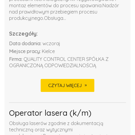
montaż elementów do procesu spawania.Nadzór
nad prawidłowym przebiegiem procesu
produkcyjnego.Obsługa...
Szczegóły:
Data dodania:
wczoraj
Miejsce pracy:
Kielce
Firma:
QUALITY CONTROL CENTER SPÓŁKA Z
OGRANICZONĄ ODPOWIEDZIALNOŚCIĄ
CZYTAJ WIĘCEJ
Operator lasera (k/m)
Obsługa laserów zgodnie z dokumentacją
techniczną oraz wytycznymi