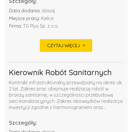
Szczegóły:
Data dodania:
dzisiaj
Miejsce pracy:
Kielce
Firma:
TG Plus Sp. z o.o.
CZYTAJ WIĘCEJ
Kierownik Robót Sanitarnych
Kontrakt infrastrukturalny przewidziany na okres ok.
2 lat. Zakres prac obejmuje realizację robót w
branży sanitarnej, w szczególności przebudowę
sieci kanalizacyjnych. Zakres obowiązków realizacja
inwestycji zgodnie z harmonogramem oraz...
Szczegóły: