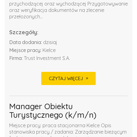
przychodzącej oraz wychodzącej Przygotowywanie
oraz weryfikacja dokumentów na zlecenie
przełożonych...
Szczegóły:
Data dodania:
dzisiaj
Miejsce pracy:
Kielce
Firma:
Trust Investment S.A.
CZYTAJ WIĘCEJ
Manager Obiektu
Turystycznego (k/m/n)
Miejsce pracy: praca stacjonarna Kielce Opis
stanowiska pracy / zadania: Zarządzanie bieżącym