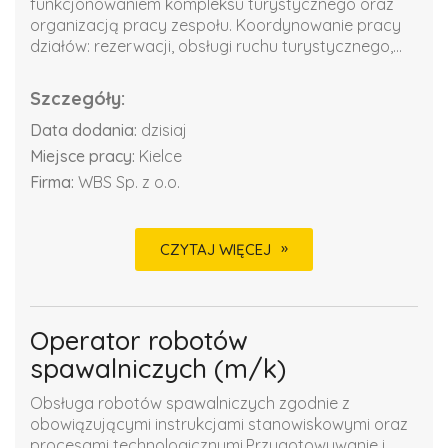
funkcjonowaniem kompleksu turystycznego oraz
organizacją pracy zespołu. Koordynowanie pracy
działów: rezerwacji, obsługi ruchu turystycznego,...
Szczegóły:
Data dodania:
dzisiaj
Miejsce pracy:
Kielce
Firma:
WBS Sp. z o.o.
CZYTAJ WIĘCEJ
Operator robotów
spawalniczych (m/k)
Obsługa robotów spawalniczych zgodnie z
obowiązującymi instrukcjami stanowiskowymi oraz
procesami technologicznymi.Przygotowywanie i