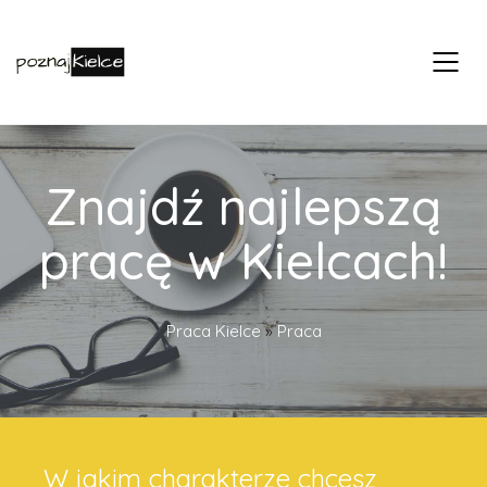
Znajdź najlepszą
pracę w Kielcach!
Praca Kielce
»
Praca
W jakim charakterze chcesz