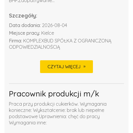
BHP.Zaopatrywanie...
Szczegóły:
Data dodania:
2026-08-04
Miejsce pracy:
Kielce
Firma:
KOMPLEXBUD SPÓŁKA Z OGRANICZONĄ
ODPOWIEDZIALNOŚCIĄ
CZYTAJ WIĘCEJ
Pracownik produkcji m/k
Praca przy produkcji cukierków. Wymagania
konieczne: Wykształcenie: brak lub niepełne
podstawowe Uprawnienia: chęć do pracy
Wymagania inne: