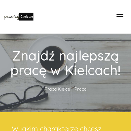
Znajdź najlepszą
pracę w Kielcach!
Praca Kielce
»
Praca
W jakim charakterze chcesz