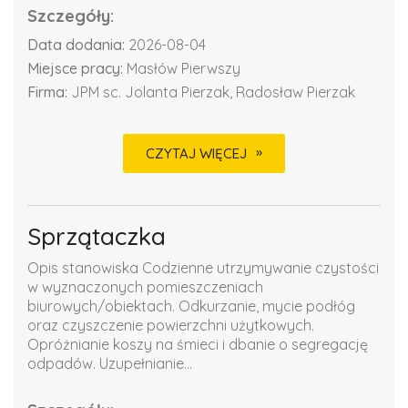
Szczegóły:
Data dodania:
2026-08-04
Miejsce pracy:
Masłów Pierwszy
Firma:
JPM sc. Jolanta Pierzak, Radosław Pierzak
CZYTAJ WIĘCEJ
Sprzątaczka
Opis stanowiska Codzienne utrzymywanie czystości
w wyznaczonych pomieszczeniach
biurowych/obiektach. Odkurzanie, mycie podłóg
oraz czyszczenie powierzchni użytkowych.
Opróżnianie koszy na śmieci i dbanie o segregację
odpadów. Uzupełnianie...