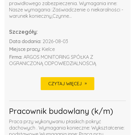
prawidłowego zabezpieczenia. Wymagania inne:
Nasze wymagania :Zaświadczenie o niekaralności -
warunek konieczny,Czynne...
Szczegóły:
Data dodania:
2026-08-03
Miejsce pracy:
Kielce
Firma:
ARGOS MONITORING SPÓŁKA Z
OGRANICZONĄ ODPOWIEDZIALNOŚCIĄ
CZYTAJ WIĘCEJ
Pracownik budowlany (k/m)
Praca przy wykonywaniu płaskich pokryć
dachowych . Wymagania konieczne: Wykształcenie:
podstawowe Wymagania inne: Praca przy