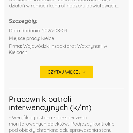
działań w ramach kontroli nadzoru powiatowych...
Szczegóły:
Data dodania:
2026-08-04
Miejsce pracy:
Kielce
Firma:
Wojewódzki Inspektorat Weterynarii w
Kielcach
CZYTAJ WIĘCEJ
Pracownik patroli
interwencyjnych (k/m)
- Weryfikacja stanu zabezpieczenia
monitorowanych obiektów,- Podjazdy kontrolne
pod obiekty chronione celu sprawdzenia stanu