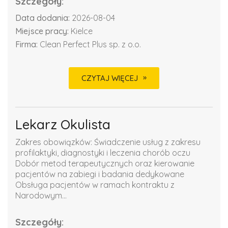
Szczegóły:
Data dodania:
2026-08-04
Miejsce pracy:
Kielce
Firma:
Clean Perfect Plus sp. z o.o.
CZYTAJ WIĘCEJ
Lekarz Okulista
Zakres obowiązków: Świadczenie usług z zakresu
profilaktyki, diagnostyki i leczenia chorób oczu
Dobór metod terapeutycznych oraz kierowanie
pacjentów na zabiegi i badania dedykowane
Obsługa pacjentów w ramach kontraktu z
Narodowym...
Szczegóły: