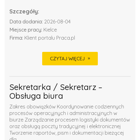
Szczegóły:
Data dodania:
2026-08-04
Miejsce pracy:
Kielce
Firma:
Klient portalu Praca.pl
CZYTAJ WIĘCEJ
Sekretarka / Sekretarz –
Obsługa biura
Zakres obowiązków Koordynowanie codziennych
procesów operacyjnych i administracyjnych w
biurze Zarządzanie procesem logistyki dokumentów
oraz obsługą poczty tradycyjnej i elektronicznej
Tworzenie raportów, pism i dokumentacji bieżącej
dla...