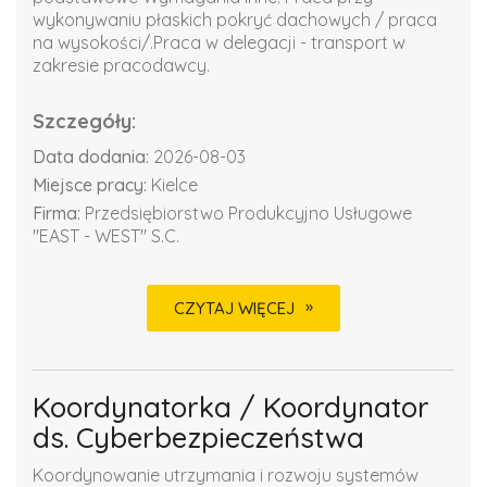
wykonywaniu płaskich pokryć dachowych / praca
na wysokości/.Praca w delegacji - transport w
zakresie pracodawcy.
Szczegóły:
Data dodania:
2026-08-03
Miejsce pracy:
Kielce
Firma:
Przedsiębiorstwo Produkcyjno Usługowe
"EAST - WEST" S.C.
CZYTAJ WIĘCEJ
Koordynatorka / Koordynator
ds. Cyberbezpieczeństwa
Koordynowanie utrzymania i rozwoju systemów