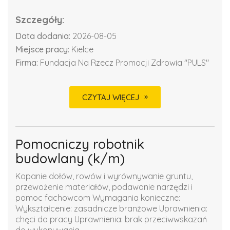
Szczegóły:
Data dodania:
2026-08-05
Miejsce pracy:
Kielce
Firma:
Fundacja Na Rzecz Promocji Zdrowia "PULS"
CZYTAJ WIĘCEJ
Pomocniczy robotnik
budowlany (k/m)
Kopanie dołów, rowów i wyrównywanie gruntu,
przewożenie materiałów, podawanie narzędzi i
pomoc fachowcom Wymagania konieczne:
Wykształcenie: zasadnicze branżowe Uprawnienia:
chęci do pracy Uprawnienia: brak przeciwwskazań
do wykonywania...