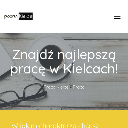
Znajdź najlepszą
pracę w Kielcach!
Praca Kielce
»
Praca
W jakim charakterze chcesz