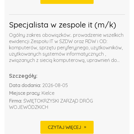
Specjalista w zespole it (m/k)
Ogólny zakres obowiązków:. prowadzenie wszelkich
ewidencji Zespołu IT w ŚZDW oraz RDW i OD:
komputerów, sprzętu peryferyjnego, użytkowników,
użytkowanych systemów informatycznych ,
związanych z siecią komputerową, uprawnień do...
Szczegóły:
Data dodania:
2026-08-05
Miejsce pracy:
Kielce
Firma:
ŚWIĘTOKRZYSKI ZARZĄD DRÓG
WOJEWÓDZKICH
CZYTAJ WIĘCEJ