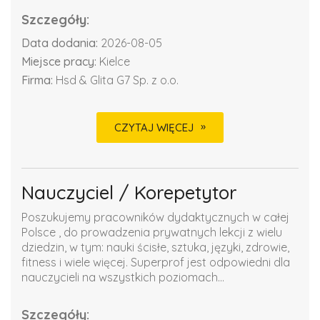
Szczegóły:
Data dodania:
2026-08-05
Miejsce pracy:
Kielce
Firma:
Hsd & Glita G7 Sp. z o.o.
CZYTAJ WIĘCEJ
Nauczyciel / Korepetytor
Poszukujemy pracowników dydaktycznych w całej
Polsce , do prowadzenia prywatnych lekcji z wielu
dziedzin, w tym: nauki ścisłe, sztuka, języki, zdrowie,
fitness i wiele więcej. Superprof jest odpowiedni dla
nauczycieli na wszystkich poziomach...
Szczegóły: