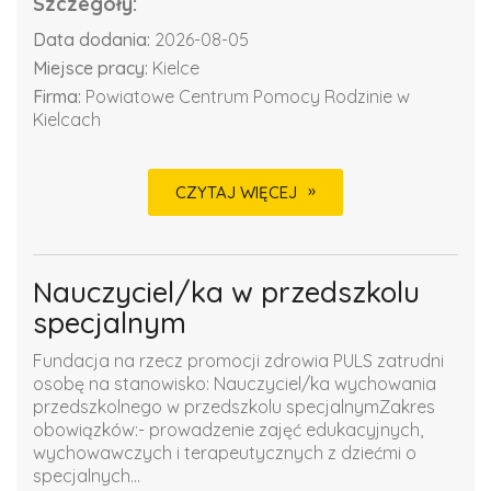
Szczegóły:
Data dodania:
2026-08-05
Miejsce pracy:
Kielce
Firma:
Powiatowe Centrum Pomocy Rodzinie w
Kielcach
CZYTAJ WIĘCEJ
Nauczyciel/ka w przedszkolu
specjalnym
Fundacja na rzecz promocji zdrowia PULS zatrudni
osobę na stanowisko: Nauczyciel/ka wychowania
przedszkolnego w przedszkolu specjalnymZakres
obowiązków:- prowadzenie zajęć edukacyjnych,
wychowawczych i terapeutycznych z dziećmi o
specjalnych...