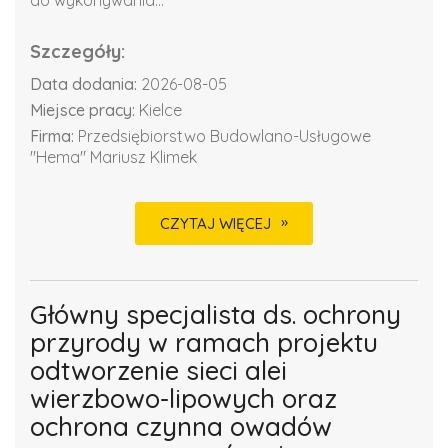
Szczegóły:
Data dodania:
2026-08-05
Miejsce pracy:
Kielce
Firma:
Przedsiębiorstwo Budowlano-Usługowe
"Hema" Mariusz Klimek
CZYTAJ WIĘCEJ
Główny specjalista ds. ochrony
przyrody w ramach projektu
odtworzenie sieci alei
wierzbowo-lipowych oraz
ochrona czynna owadów