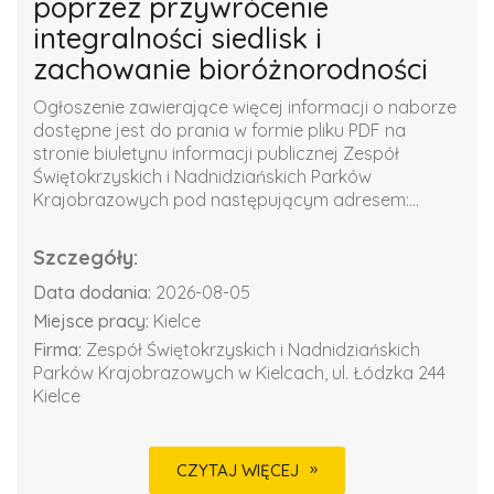
poprzez przywrócenie
integralności siedlisk i
zachowanie bioróżnorodności
Ogłoszenie zawierające więcej informacji o naborze
dostępne jest do prania w formie pliku PDF na
stronie biuletynu informacji publicznej Zespół
Świętokrzyskich i Nadnidziańskich Parków
Krajobrazowych pod następującym adresem:...
Szczegóły:
Data dodania:
2026-08-05
Miejsce pracy:
Kielce
Firma:
Zespół Świętokrzyskich i Nadnidziańskich
Parków Krajobrazowych w Kielcach, ul. Łódzka 244
Kielce
CZYTAJ WIĘCEJ