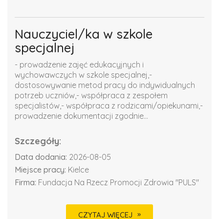
Nauczyciel/ka w szkole
specjalnej
- prowadzenie zajęć edukacyjnych i
wychowawczych w szkole specjalnej,-
dostosowywanie metod pracy do indywidualnych
potrzeb uczniów,- współpraca z zespołem
specjalistów,- współpraca z rodzicami/opiekunami,-
prowadzenie dokumentacji zgodnie...
Szczegóły:
Data dodania:
2026-08-05
Miejsce pracy:
Kielce
Firma:
Fundacja Na Rzecz Promocji Zdrowia "PULS"
CZYTAJ WIĘCEJ