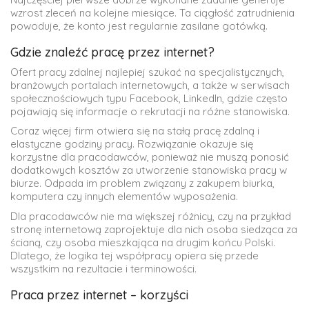
wzrost zleceń na kolejne miesiące. Ta ciągłość zatrudnienia
powoduje, że konto jest regularnie zasilane gotówką.
Gdzie znaleźć pracę przez internet?
Ofert pracy zdalnej najlepiej szukać na specjalistycznych,
branżowych portalach internetowych, a także w serwisach
społecznościowych typu Facebook, LinkedIn, gdzie często
pojawiają się informacje o rekrutacji na różne stanowiska.
Coraz więcej firm otwiera się na stałą pracę zdalną i
elastyczne godziny pracy. Rozwiązanie okazuje się
korzystne dla pracodawców, ponieważ nie muszą ponosić
dodatkowych kosztów za utworzenie stanowiska pracy w
biurze. Odpada im problem związany z zakupem biurka,
komputera czy innych elementów wyposażenia.
Dla pracodawców nie ma większej różnicy, czy na przykład
stronę internetową zaprojektuje dla nich osoba siedząca za
ścianą, czy osoba mieszkająca na drugim końcu Polski.
Dlatego, że logika tej współpracy opiera się przede
wszystkim na rezultacie i terminowości.
Praca przez internet – korzyści