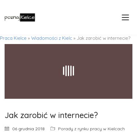
Praca Kielce
»
Wiadomości z Kielc
»
Jak zarobić w internecie?
Jak zarobić w internecie?
06 grudnia 2018
Porady z rynku pracy w Kielcach