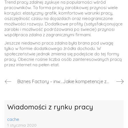
Trend pracy zdalnej zyskuje na popularności wśród
pracowników. Ta forma pracy zarobkowej przynosi wiele
korzyści: elastyczny grafik, komfortowe warunki pracy,
oszczędność czasu na dojazdach oraz nieograniczone
możliwości rozwoju. Dodatkowe profity (satysfakcjonujące
zarobki i możliwość podróżowania po świecie) przynosi
współpraca zdalna z zagranicznymi firmami.
Jeszcze niedawno praca zdalna była brana pod uwagę
tylko w formie dodatkowego źródła dochodu. W
społeczeństwie jednak zmienia się podejście do tej formy
pracy. Obecnie rośnie liczba osób zainteresowanych pracą
przez internet na pełen etat.
Biznes Factory – inwestycja służąca wsparciu przedsiębiorczości
Jakie kompetencje zagwarantują pracę w Kielcach?
Wiadomości z rynku pracy
cache
1 stycznia 2020