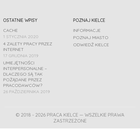
OSTATNIE WPISY
POZNAJ KIELCE
CACHE
INFORMACJE
1 STYCZNIA 2020
POZNAJ MIASTO
4 ZALETY PRACY PRZEZ
ODWIEDŹ KIELCE
INTERNET
17 GRUDNIA 2019
UMIEJĘTNOŚCI
INTERPERSONALNE –
DLACZEGO SĄ TAK
POŻĄDANE PRZEZ
PRACODAWCÓW?
26 PAŹDZIERNIKA 2019
© 2018 - 2026 PRACA KIELCE — WSZELKIE PRAWA
ZASTRZEŻONE