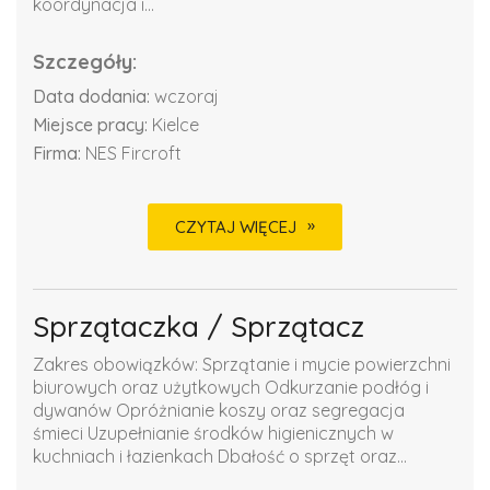
koordynacja i...
Szczegóły:
Data dodania:
wczoraj
Miejsce pracy:
Kielce
Firma:
NES Fircroft
CZYTAJ WIĘCEJ
Sprzątaczka / Sprzątacz
Zakres obowiązków: Sprzątanie i mycie powierzchni
biurowych oraz użytkowych Odkurzanie podłóg i
dywanów Opróżnianie koszy oraz segregacja
śmieci Uzupełnianie środków higienicznych w
kuchniach i łazienkach Dbałość o sprzęt oraz...