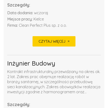
Szczegóły:
Data dodania:
wczoraj
Miejsce pracy:
Kielce
Firma:
Clean Perfect Plus sp. z o.o.
CZYTAJ WIĘCEJ
Inżynier Budowy
Kontrakt infrastrukturalny przewidziany na okres ok.
2 lat. Zakres prac obejmuje realizację robót w
branży sanitarnej, w szczególności przebudowę
sieci kanalizacyjnych. Zakres obowiązków realizacja
inwestycji zgodnie z harmonogramem oraz...
Szczegóły: