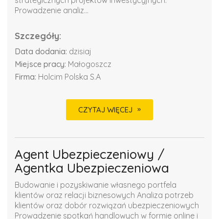
strategicznych projektów inwestycyjnych.
Prowadzenie analiz...
Szczegóły:
Data dodania:
dzisiaj
Miejsce pracy:
Małogoszcz
Firma:
Holcim Polska S.A
CZYTAJ WIĘCEJ
Agent Ubezpieczeniowy /
Agentka Ubezpieczeniowa
Budowanie i pozyskiwanie własnego portfela
klientów oraz relacji biznesowych Analiza potrzeb
klientów oraz dobór rozwiązań ubezpieczeniowych
Prowadzenie spotkań handlowych w formie online i