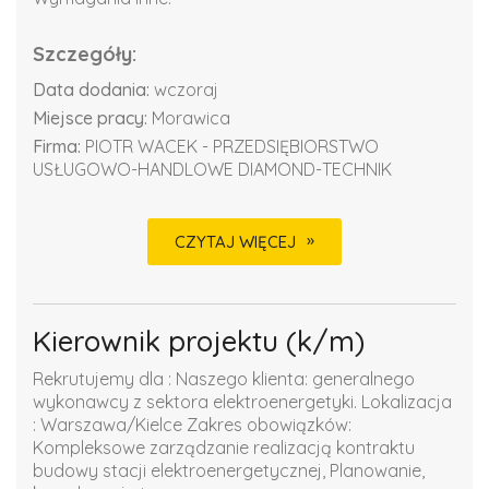
Szczegóły:
Data dodania:
wczoraj
Miejsce pracy:
Morawica
Firma:
PIOTR WACEK - PRZEDSIĘBIORSTWO
USŁUGOWO-HANDLOWE DIAMOND-TECHNIK
CZYTAJ WIĘCEJ
Kierownik projektu (k/m)
Rekrutujemy dla : Naszego klienta: generalnego
wykonawcy z sektora elektroenergetyki. Lokalizacja
: Warszawa/Kielce Zakres obowiązków:
Kompleksowe zarządzanie realizacją kontraktu
budowy stacji elektroenergetycznej, Planowanie,