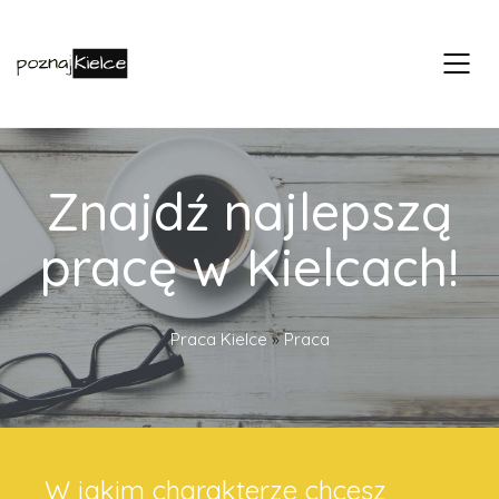
Znajdź najlepszą
pracę w Kielcach!
Praca Kielce
»
Praca
W jakim charakterze chcesz