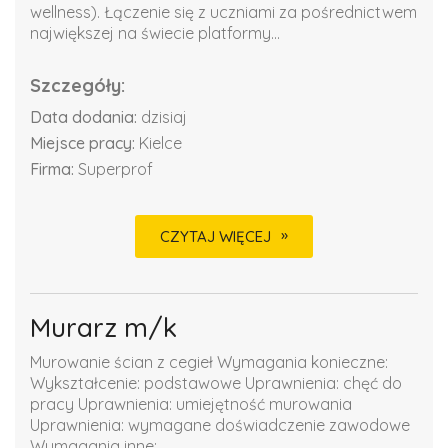
wellness). Łączenie się z uczniami za pośrednictwem
największej na świecie platformy...
Szczegóły:
Data dodania:
dzisiaj
Miejsce pracy:
Kielce
Firma:
Superprof
CZYTAJ WIĘCEJ
Murarz m/k
Murowanie ścian z cegieł Wymagania konieczne:
Wykształcenie: podstawowe Uprawnienia: chęć do
pracy Uprawnienia: umiejętność murowania
Uprawnienia: wymagane doświadczenie zawodowe
Wymagania inne: