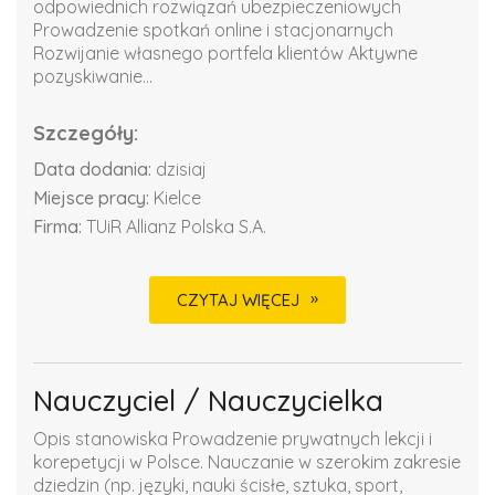
odpowiednich rozwiązań ubezpieczeniowych
Prowadzenie spotkań online i stacjonarnych
Rozwijanie własnego portfela klientów Aktywne
pozyskiwanie...
Szczegóły:
Data dodania:
dzisiaj
Miejsce pracy:
Kielce
Firma:
TUiR Allianz Polska S.A.
CZYTAJ WIĘCEJ
Nauczyciel / Nauczycielka
Opis stanowiska Prowadzenie prywatnych lekcji i
korepetycji w Polsce. Nauczanie w szerokim zakresie
dziedzin (np. języki, nauki ścisłe, sztuka, sport,