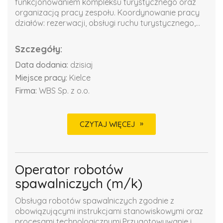
funkcjonowaniem kompleksu turystycznego oraz
organizacją pracy zespołu. Koordynowanie pracy
działów: rezerwacji, obsługi ruchu turystycznego,...
Szczegóły:
Data dodania:
dzisiaj
Miejsce pracy:
Kielce
Firma:
WBS Sp. z o.o.
CZYTAJ WIĘCEJ
Operator robotów
spawalniczych (m/k)
Obsługa robotów spawalniczych zgodnie z
obowiązującymi instrukcjami stanowiskowymi oraz
procesami technologicznymi.Przygotowywanie i