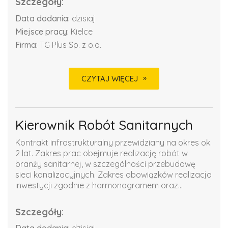
Szczegóły:
Data dodania:
dzisiaj
Miejsce pracy:
Kielce
Firma:
TG Plus Sp. z o.o.
CZYTAJ WIĘCEJ
Kierownik Robót Sanitarnych
Kontrakt infrastrukturalny przewidziany na okres ok.
2 lat. Zakres prac obejmuje realizację robót w
branży sanitarnej, w szczególności przebudowę
sieci kanalizacyjnych. Zakres obowiązków realizacja
inwestycji zgodnie z harmonogramem oraz...
Szczegóły: