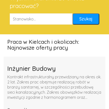
pracować?
Praca w Kielcach i okolicach:
Najnowsze oferty pracy
Inżynier Budowy
Kontrakt infrastrukturalny przewidziany na okres ok.
2 lat. Zakres prac obejmuje realizację robót w
branży sanitarnej, w szczególności przebudowę
sieci kanalizacyjnych. Zakres obowiązków realizacja
inwestycji zgodnie z harmonogramem oraz...