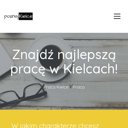
Znajdź najlepszą
pracę w Kielcach!
Praca Kielce
»
Praca
W jakim charakterze chcesz