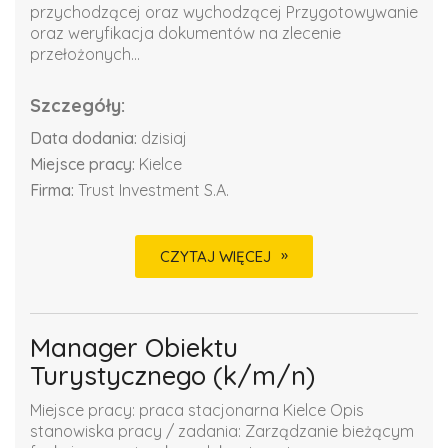
przychodzącej oraz wychodzącej Przygotowywanie
oraz weryfikacja dokumentów na zlecenie
przełożonych...
Szczegóły:
Data dodania:
dzisiaj
Miejsce pracy:
Kielce
Firma:
Trust Investment S.A.
CZYTAJ WIĘCEJ
Manager Obiektu
Turystycznego (k/m/n)
Miejsce pracy: praca stacjonarna Kielce Opis
stanowiska pracy / zadania: Zarządzanie bieżącym