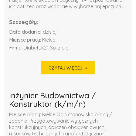
ich potrzeb oraz wsparcie w wyborze najlepszych...
Szczegóły:
Data dodania:
dzisiaj
Miejsce pracy:
Kielce
Firma:
Diabetyk24 Sp. z o.o.
CZYTAJ WIĘCEJ
Inżynier Budownictwa /
Konstruktor (k/m/n)
Miejsce pracy: Kielce Opis stanowiska pracy /
zadania: Przygotowywanie wytycznych
konstrukcyjnych, obliczeń obciążeniowych,
rysunków technicznych i analiz statyczno-