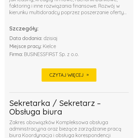
faktoring i inne rozwiązania finansowe. Rozwój w
kierunku multidoradcy poprzez poszerzanie oferty...
Szczegóły:
Data dodania:
dzisiaj
Miejsce pracy:
Kielce
Firma:
BUSINESSFIRST Sp. z o.o.
CZYTAJ WIĘCEJ
Sekretarka / Sekretarz –
Obsługa biura
Zakres obowiązków Kompleksowa obsługa
administracyjna oraz bieżące zarządzanie pracą
biura Koordynacja i obsługa korespondencji