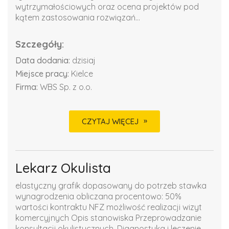
wytrzymałościowych oraz ocena projektów pod
kątem zastosowania rozwiązań...
Szczegóły:
Data dodania:
dzisiaj
Miejsce pracy:
Kielce
Firma:
WBS Sp. z o.o.
CZYTAJ WIĘCEJ
Lekarz Okulista
elastyczny grafik dopasowany do potrzeb stawka
wynagrodzenia obliczana procentowo: 50%
wartości kontraktu NFZ możliwość realizacji wizyt
komercyjnych Opis stanowiska Przeprowadzanie
konsultacji okulistycznych. Diagnostyka i leczenie