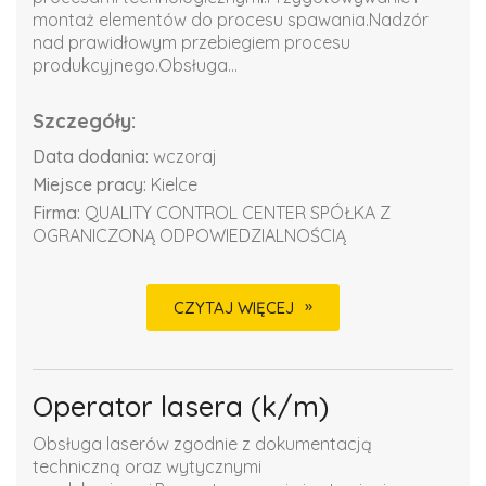
montaż elementów do procesu spawania.Nadzór
nad prawidłowym przebiegiem procesu
produkcyjnego.Obsługa...
Szczegóły:
Data dodania:
wczoraj
Miejsce pracy:
Kielce
Firma:
QUALITY CONTROL CENTER SPÓŁKA Z
OGRANICZONĄ ODPOWIEDZIALNOŚCIĄ
CZYTAJ WIĘCEJ
Operator lasera (k/m)
Obsługa laserów zgodnie z dokumentacją
techniczną oraz wytycznymi