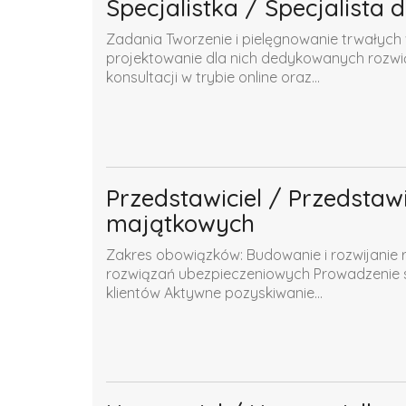
Specjalistka / Specjalista
Zadania Tworzenie i pielęgnowanie trwałych
projektowanie dla nich dedykowanych rozwią
konsultacji w trybie online oraz...
Przedstawiciel / Przedstaw
majątkowych
Zakres obowiązków: Budowanie i rozwijanie re
rozwiązań ubezpieczeniowych Prowadzenie sp
klientów Aktywne pozyskiwanie...