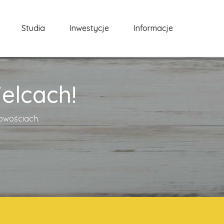
Studia
Inwestycje
Informacje
elcach!
cowościach.