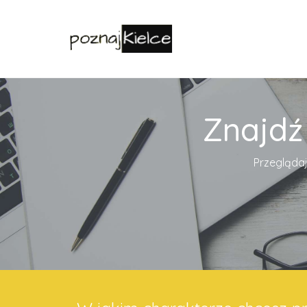
Znajdź
Przeglądaj