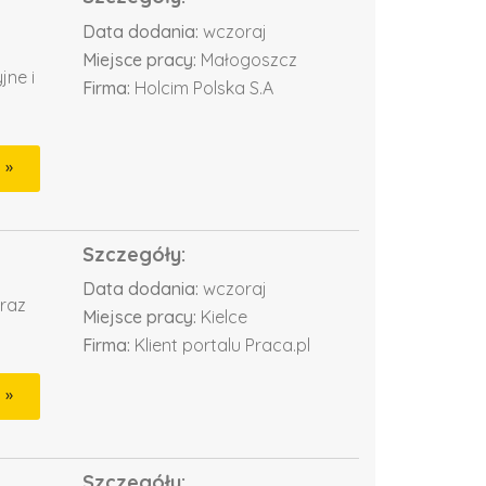
Data dodania:
wczoraj
Miejsce pracy:
Małogoszcz
jne i
Firma:
Holcim Polska S.A
Szczegóły:
Data dodania:
wczoraj
oraz
Miejsce pracy:
Kielce
Firma:
Klient portalu Praca.pl
Szczegóły: