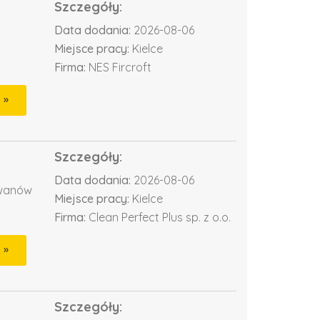
Szczegóły:
Data dodania:
2026-08-06
Miejsce pracy:
Kielce
Firma:
NES Fircroft
Szczegóły:
Data dodania:
2026-08-06
ywanów
Miejsce pracy:
Kielce
Firma:
Clean Perfect Plus sp. z o.o.
Szczegóły: