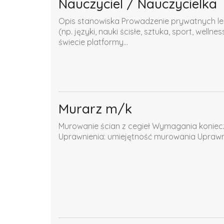
Nauczyciel / Nauczycielka
Opis stanowiska Prowadzenie prywatnych lekc
(np. języki, nauki ścisłe, sztuka, sport, well
świecie platformy...
Murarz m/k
Murowanie ścian z cegieł Wymagania koniec
Uprawnienia: umiejętność murowania Upra