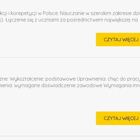
ji i korepetycji w Polsce. Nauczanie w szerokim zakresie dzi
ness). Łączenie się z uczniami za pośrednictwem największej na
CZYTAJ WIĘCEJ
zne: Wykształcenie: podstawowe Uprawnienia: chęć do prac
wnienia: wymagane doświadczenie zawodowe Wymagania inn
CZYTAJ WIĘCEJ