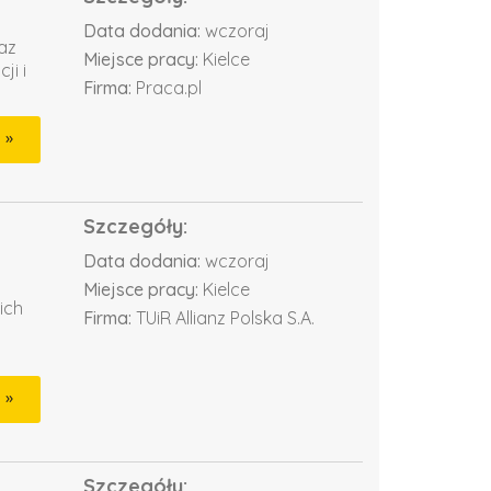
Data dodania:
wczoraj
az
Miejsce pracy:
Kielce
ji i
Firma:
Praca.pl
Szczegóły:
Data dodania:
wczoraj
Miejsce pracy:
Kielce
ich
Firma:
TUiR Allianz Polska S.A.
Szczegóły: