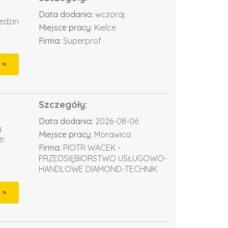
Data dodania:
wczoraj
edzin
Miejsce pracy:
Kielce
Firma:
Superprof
Szczegóły:
Data dodania:
2026-08-06
y
Miejsce pracy:
Morawica
e:
Firma:
PIOTR WACEK -
PRZEDSIĘBIORSTWO USŁUGOWO-
HANDLOWE DIAMOND-TECHNIK