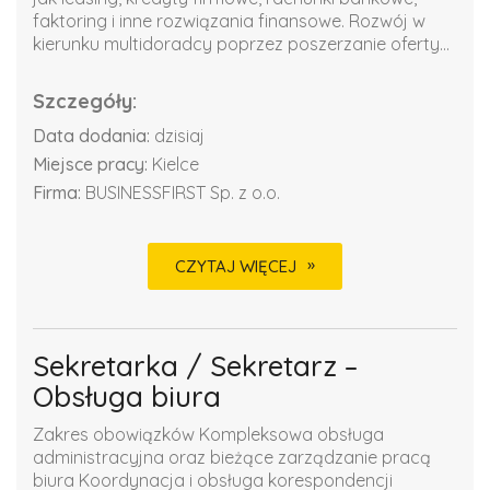
faktoring i inne rozwiązania finansowe. Rozwój w
kierunku multidoradcy poprzez poszerzanie oferty...
Szczegóły:
Data dodania:
dzisiaj
Miejsce pracy:
Kielce
Firma:
BUSINESSFIRST Sp. z o.o.
CZYTAJ WIĘCEJ
Sekretarka / Sekretarz –
Obsługa biura
Zakres obowiązków Kompleksowa obsługa
administracyjna oraz bieżące zarządzanie pracą
biura Koordynacja i obsługa korespondencji