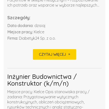
ich potrzeb oraz wsparcie w wyborze najlepszych...
Szczegóły:
Data dodania:
dzisiaj
Miejsce pracy:
Kielce
Firma:
Diabetyk24 Sp. z o.o.
CZYTAJ WIĘCEJ
Inżynier Budownictwa /
Konstruktor (k/m/n)
Miejsce pracy: Kielce Opis stanowiska pracy /
zadania: Przygotowywanie wytycznych
konstrukcyjnych, obliczeń obciążeniowych,
rysunków technicznych i analiz statyczno-