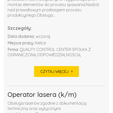
montaż elementów do procesu spawania.Nadzór
nad prawidłowym przebiegiem procesu
produkcyjnego.Obsługa...
Szczegóły:
Data dodania:
wczoraj
Miejsce pracy:
Kielce
Firma:
QUALITY CONTROL CENTER SPÓŁKA Z
OGRANICZONĄ ODPOWIEDZIALNOŚCIĄ
CZYTAJ WIĘCEJ
Operator lasera (k/m)
Obsługa laserów zgodnie z dokumentacją
techniczną oraz wytycznymi