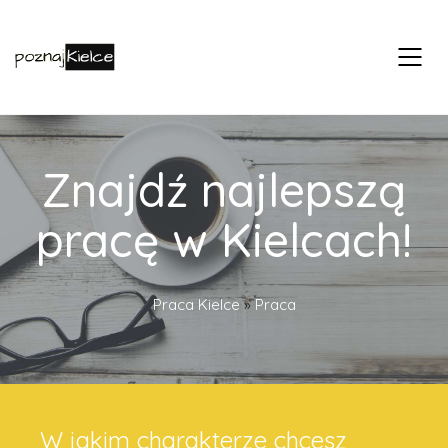
Znajdź najlepszą
pracę w Kielcach!
Praca Kielce
»
Praca
W jakim charakterze chcesz