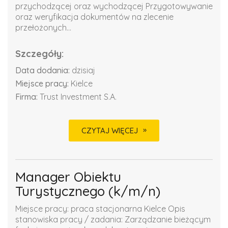
przychodzącej oraz wychodzącej Przygotowywanie
oraz weryfikacja dokumentów na zlecenie
przełożonych...
Szczegóły:
Data dodania:
dzisiaj
Miejsce pracy:
Kielce
Firma:
Trust Investment S.A.
CZYTAJ WIĘCEJ
Manager Obiektu
Turystycznego (k/m/n)
Miejsce pracy: praca stacjonarna Kielce Opis
stanowiska pracy / zadania: Zarządzanie bieżącym