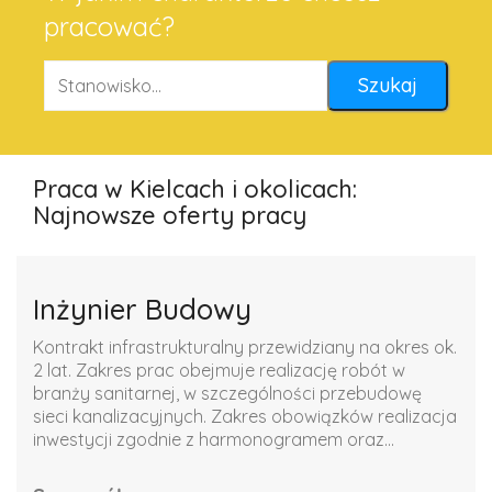
pracować?
Praca w Kielcach i okolicach:
Najnowsze oferty pracy
Inżynier Budowy
Kontrakt infrastrukturalny przewidziany na okres ok.
2 lat. Zakres prac obejmuje realizację robót w
branży sanitarnej, w szczególności przebudowę
sieci kanalizacyjnych. Zakres obowiązków realizacja
inwestycji zgodnie z harmonogramem oraz...