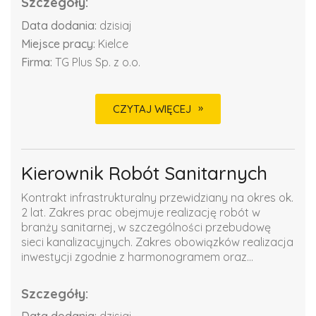
Szczegóły:
Data dodania:
dzisiaj
Miejsce pracy:
Kielce
Firma:
TG Plus Sp. z o.o.
CZYTAJ WIĘCEJ
Kierownik Robót Sanitarnych
Kontrakt infrastrukturalny przewidziany na okres ok.
2 lat. Zakres prac obejmuje realizację robót w
branży sanitarnej, w szczególności przebudowę
sieci kanalizacyjnych. Zakres obowiązków realizacja
inwestycji zgodnie z harmonogramem oraz...
Szczegóły: