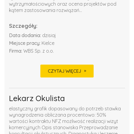
wytrzymałościowych oraz ocena projektów pod
kątem zastosowania rozwiązań...
Szczegóły:
Data dodania:
dzisiaj
Miejsce pracy:
Kielce
Firma:
WBS Sp. z o.o.
CZYTAJ WIĘCEJ
Lekarz Okulista
elastyczny grafik dopasowany do potrzeb stawka
wynagrodzenia obliczana procentowo: 50%
wartości kontraktu NFZ możliwość realizacji wizyt
komercyjnych Opis stanowiska Przeprowadzanie
konsultacji okulistycznych. Diagnostyka i leczenie