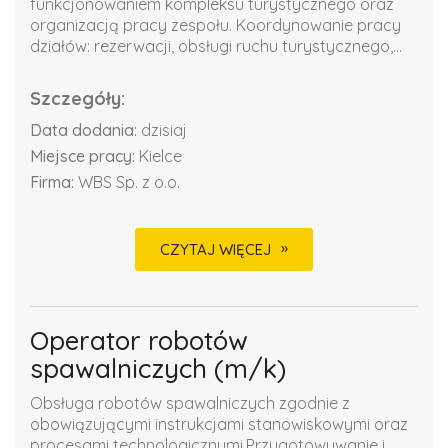
funkcjonowaniem kompleksu turystycznego oraz
organizacją pracy zespołu. Koordynowanie pracy
działów: rezerwacji, obsługi ruchu turystycznego,...
Szczegóły:
Data dodania:
dzisiaj
Miejsce pracy:
Kielce
Firma:
WBS Sp. z o.o.
CZYTAJ WIĘCEJ
Operator robotów
spawalniczych (m/k)
Obsługa robotów spawalniczych zgodnie z
obowiązującymi instrukcjami stanowiskowymi oraz
procesami technologicznymi.Przygotowywanie i