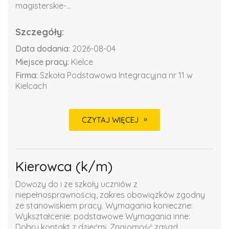
magisterskie-...
Szczegóły:
Data dodania:
2026-08-04
Miejsce pracy:
Kielce
Firma:
Szkoła Podstawowa Integracyjna nr 11 w
Kielcach
CZYTAJ WIĘCEJ
Kierowca (k/m)
Dowozy do i ze szkoły uczniów z
niepełnosprawnością, zakres obowiązków zgodny
ze stanowiskiem pracy. Wymagania konieczne:
Wykształcenie: podstawowe Wymagania inne:
Dobry kontakt z dziećmi. Znajomość zasad