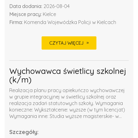
Data dodania:
2026-08-04
Miejsce pracy:
Kielce
Firma:
Komenda Wojewódzka Policji w Kielcach
CZYTAJ WIĘCEJ
Wychowawca świetlicy szkolnej
(k/m)
Realizacja planu pracy opiekuńczo wychowawczej
w grupie integracyjnej w świetlicy szkolnej oraz
realizacja zadań statutowych szkoły. Wymagania
konieczne: Wykształcenie: wyższe (w tym licencjat)
Wymagania inne: Studia wyższe magisterskie- w...
Szczegóły: