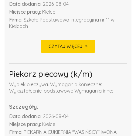
Data dodania:
2026-08-04
Miejsce pracy:
Kielce
Firma:
Szkoła Podstawowa Integracyjna nr 11 w
Kielcach
CZYTAJ WIĘCEJ
Piekarz piecowy (k/m)
Wypiek pieczywa. Wymagania konieczne:
Wykształcenie: podstawowe Wymagania inne:
Szczegóły:
Data dodania:
2026-08-04
Miejsce pracy:
Kielce
Firma:
PIEKARNIA CUKIERNIA "WASIŃSCY" IWONA