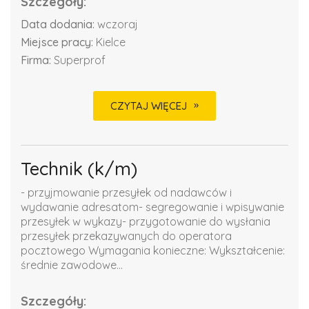
Szczegóły:
Data dodania:
wczoraj
Miejsce pracy:
Kielce
Firma:
Superprof
CZYTAJ WIĘCEJ
Technik (k/m)
- przyjmowanie przesyłek od nadawców i
wydawanie adresatom- segregowanie i wpisywanie
przesyłek w wykazy- przygotowanie do wysłania
przesyłek przekazywanych do operatora
pocztowego Wymagania konieczne: Wykształcenie:
średnie zawodowe...
Szczegóły: