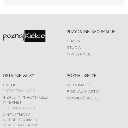
PRZYDATNE INFORMACJE
PRACA
STUDIA
INWESTYCJE
OSTATNIE WPISY
POZNAJ KIELCE
CACHE
INFORMACJE
1 STYCZNIA 2020
POZNAJ MIASTO
4 ZALETY PRACY PRZEZ
ODWIEDŹ KIELCE
INTERNET
17 GRUDNIA 2019
UMIEJĘTNOŚCI
INTERPERSONALNE –
DLACZEGO SĄ TAK