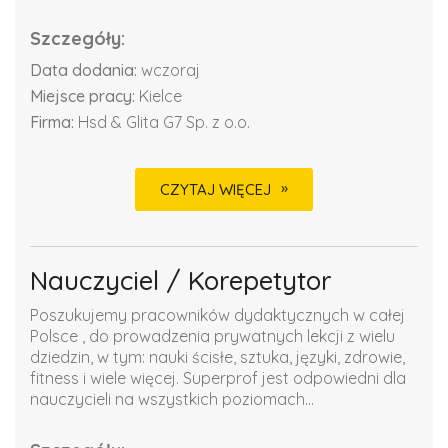
Szczegóły:
Data dodania:
wczoraj
Miejsce pracy:
Kielce
Firma:
Hsd & Glita G7 Sp. z o.o.
CZYTAJ WIĘCEJ
Nauczyciel / Korepetytor
Poszukujemy pracowników dydaktycznych w całej
Polsce , do prowadzenia prywatnych lekcji z wielu
dziedzin, w tym: nauki ścisłe, sztuka, języki, zdrowie,
fitness i wiele więcej. Superprof jest odpowiedni dla
nauczycieli na wszystkich poziomach...