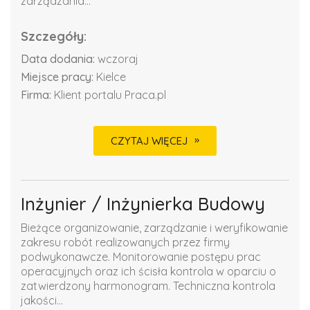
zarządzania...
Szczegóły:
Data dodania:
wczoraj
Miejsce pracy:
Kielce
Firma:
Klient portalu Praca.pl
CZYTAJ WIĘCEJ
Inżynier / Inżynierka Budowy
Bieżące organizowanie, zarządzanie i weryfikowanie
zakresu robót realizowanych przez firmy
podwykonawcze. Monitorowanie postępu prac
operacyjnych oraz ich ścisła kontrola w oparciu o
zatwierdzony harmonogram. Techniczna kontrola
jakości...