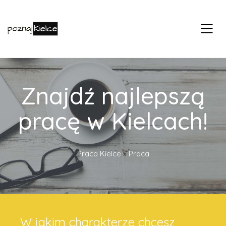
Znajdź najlepszą
pracę w Kielcach!
Praca Kielce
»
Praca
W jakim charakterze chcesz