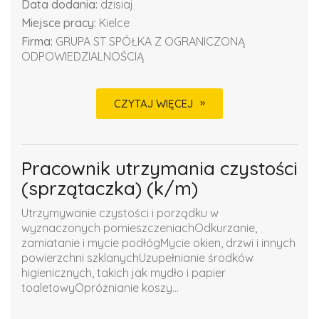
Data dodania:
dzisiaj
Miejsce pracy:
Kielce
Firma:
GRUPA ST SPÓŁKA Z OGRANICZONĄ
ODPOWIEDZIALNOŚCIĄ
CZYTAJ WIĘCEJ
Pracownik utrzymania czystości
(sprzątaczka) (k/m)
Utrzymywanie czystości i porządku w
wyznaczonych pomieszczeniachOdkurzanie,
zamiatanie i mycie podłógMycie okien, drzwi i innych
powierzchni szklanychUzupełnianie środków
higienicznych, takich jak mydło i papier
toaletowyOpróżnianie koszy...