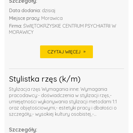
Szczegóły:
Data dodania:
dzisiaj
Miejsce pracy:
Morawica
Firma:
ŚWIĘTOKRZYSKIE CENTRUM PSYCHIATRII W
MORAWICY
CZYTAJ WIĘCEJ
Stylistka rzęs (k/m)
Stylizacja rzęs Wymagania inne: Wymagania
pracodawcy:- doświadczenia w stylizacji rzęs,-
umiejętności wykonywania stylizacji metodami 1:1
oraz objętościowymi,- estetyki pracy i dbałości o
szczegóły,- wysokiej kultury osobistej,-...
Szczegóły: