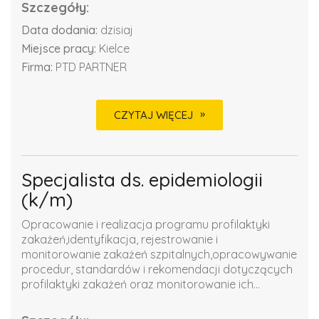
Szczegóły:
Data dodania:
dzisiaj
Miejsce pracy:
Kielce
Firma:
PTD PARTNER
CZYTAJ WIĘCEJ
Specjalista ds. epidemiologii
(k/m)
Opracowanie i realizacja programu profilaktyki
zakażeń,identyfikacja, rejestrowanie i
monitorowanie zakażeń szpitalnych,opracowywanie
procedur, standardów i rekomendacji dotyczących
profilaktyki zakażeń oraz monitorowanie ich...