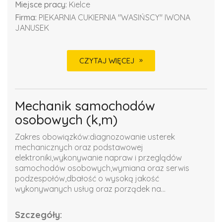
Miejsce pracy:
Kielce
Firma:
PIEKARNIA CUKIERNIA "WASIŃSCY" IWONA
JANUSEK
CZYTAJ WIĘCEJ
Mechanik samochodów
osobowych (k,m)
Zakres obowiązków:diagnozowanie usterek
mechanicznych oraz podstawowej
elektroniki,wykonywanie napraw i przeglądów
samochodów osobowych,wymiana oraz serwis
podzespołów,dbałość o wysoką jakość
wykonywanych usług oraz porządek na...
Szczegóły: