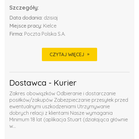
Szczegóły:
Data dodania:
dzisiaj
Miejsce pracy:
Kielce
Firma:
Poczta Polska S.A.
CZYTAJ WIĘCEJ
Dostawca - Kurier
Zakres obowiązków Odbieranie i dostarczanie
posiłków/zakupów Zabezpieczanie przesyłek przed
ewentualnymi uszkodzeniami Utrzymywanie
dobrych relacji z klientami Nasze wymagania
Minimum 18 lat (aplikacja Stuart (działająca głównie
w...