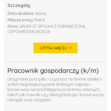
Szczegóły:
Data dodania:
dzisiaj
Miejsce pracy:
Kielce
Firma:
GRUPA ST SPÓŁKA Z OGRANICZONĄ
ODPOWIEDZIALNOŚCIĄ
CZYTAJ WIĘCEJ
Pracownik gospodarczy (k/m)
Utrzymanie porządku i czystości na terenie obiektu i
wokół niegoWykonywanie drobnych napraw i
konserwacji sprzętuPielęgnacja terenów zielonych,
takich jak trawniki czy rabatyObsługa i konserwacja
narzędzi oraz urządzeń...