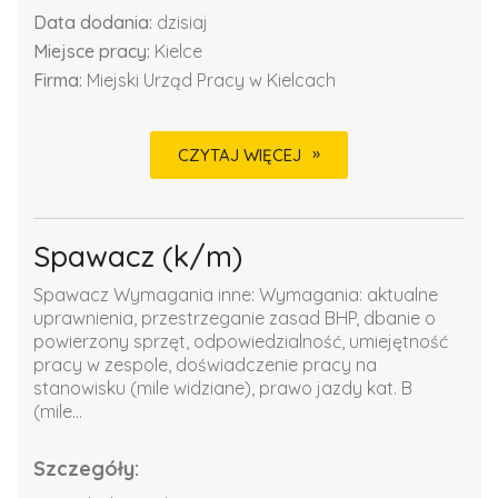
Data dodania:
dzisiaj
Miejsce pracy:
Kielce
Firma:
Miejski Urząd Pracy w Kielcach
CZYTAJ WIĘCEJ
Spawacz (k/m)
Spawacz Wymagania inne: Wymagania: aktualne
uprawnienia, przestrzeganie zasad BHP, dbanie o
powierzony sprzęt, odpowiedzialność, umiejętność
pracy w zespole, doświadczenie pracy na
stanowisku (mile widziane), prawo jazdy kat. B
(mile...
Szczegóły: