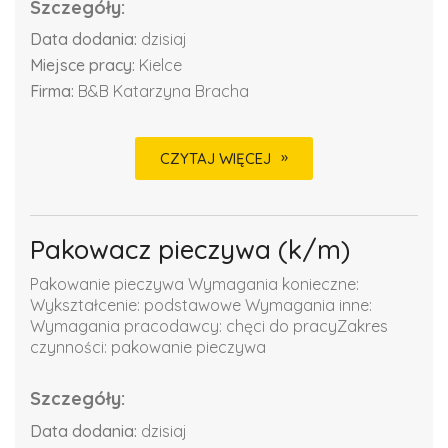
Szczegóły:
Data dodania:
dzisiaj
Miejsce pracy:
Kielce
Firma:
B&B Katarzyna Bracha
CZYTAJ WIĘCEJ
Pakowacz pieczywa (k/m)
Pakowanie pieczywa Wymagania konieczne:
Wykształcenie: podstawowe Wymagania inne:
Wymagania pracodawcy: chęci do pracyZakres
czynności: pakowanie pieczywa
Szczegóły:
Data dodania:
dzisiaj