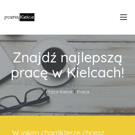
Znajdź najlepszą
pracę w Kielcach!
Praca Kielce
»
Praca
W jakim charakterze chcesz