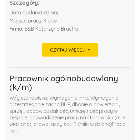
Szczegóły:
Data dodania:
dzisiaj
Miejsce pracy:
Kielce
Firma:
B&B Katarzyna Bracha
CZYTAJ WIĘCEJ
Pracownik ogólnobudowlany
(k/m)
W/g stanowiska. Wymagania inne: Wymagania:
przestrzeganie zasad BHP, dbanie o powierzony
sprzęt, odpowiedzialność, umiejętność pracy w
zespole, doświadczenie pracy na stanowisku (mile
widziane), prawo jazdy kat. B (mile widziane)Praca
na...