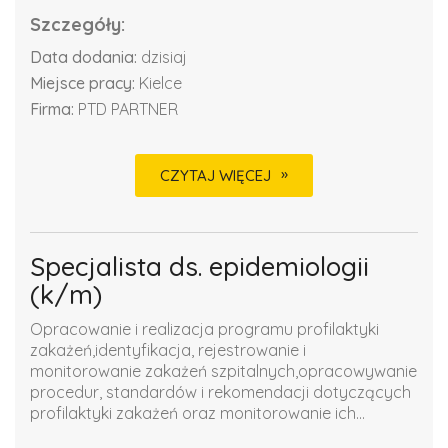
Szczegóły:
Data dodania:
dzisiaj
Miejsce pracy:
Kielce
Firma:
PTD PARTNER
CZYTAJ WIĘCEJ
Specjalista ds. epidemiologii
(k/m)
Opracowanie i realizacja programu profilaktyki
zakażeń,identyfikacja, rejestrowanie i
monitorowanie zakażeń szpitalnych,opracowywanie
procedur, standardów i rekomendacji dotyczących
profilaktyki zakażeń oraz monitorowanie ich...