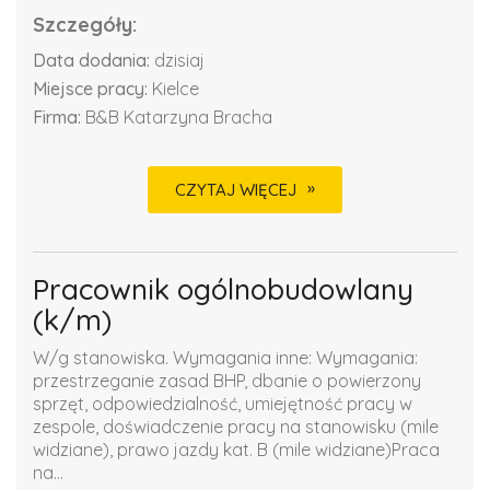
Szczegóły:
Data dodania:
dzisiaj
Miejsce pracy:
Kielce
Firma:
B&B Katarzyna Bracha
CZYTAJ WIĘCEJ
Pracownik ogólnobudowlany
(k/m)
W/g stanowiska. Wymagania inne: Wymagania:
przestrzeganie zasad BHP, dbanie o powierzony
sprzęt, odpowiedzialność, umiejętność pracy w
zespole, doświadczenie pracy na stanowisku (mile
widziane), prawo jazdy kat. B (mile widziane)Praca
na...