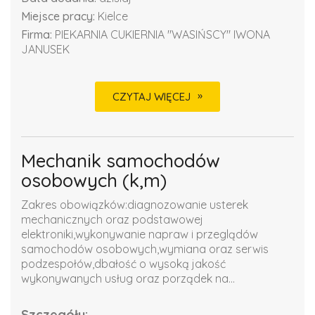
Miejsce pracy:
Kielce
Firma:
PIEKARNIA CUKIERNIA "WASIŃSCY" IWONA
JANUSEK
CZYTAJ WIĘCEJ
Mechanik samochodów
osobowych (k,m)
Zakres obowiązków:diagnozowanie usterek
mechanicznych oraz podstawowej
elektroniki,wykonywanie napraw i przeglądów
samochodów osobowych,wymiana oraz serwis
podzespołów,dbałość o wysoką jakość
wykonywanych usług oraz porządek na...
Szczegóły: