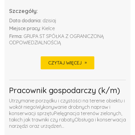
Szczegóły:
Data dodania:
dzisiaj
Miejsce pracy:
Kielce
Firma:
GRUPA ST SPÓŁKA Z OGRANICZONĄ
ODPOWIEDZIALNOŚCIĄ
CZYTAJ WIĘCEJ
Pracownik gospodarczy (k/m)
Utrzymanie porządku i czystości na terenie obiektu i
wokół niegoWykonywanie drobnych napraw i
konserwacji sprzętuPielęgnacja terenów zielonych,
takich jak trawniki czy rabatyObsługa i konserwacja
narzędzi oraz urządzeń...