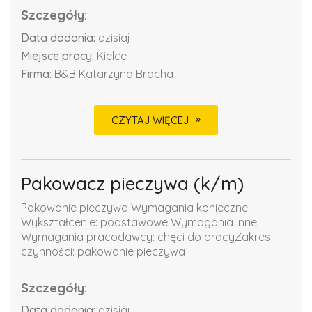
Szczegóły:
Data dodania:
dzisiaj
Miejsce pracy:
Kielce
Firma:
B&B Katarzyna Bracha
CZYTAJ WIĘCEJ
Pakowacz pieczywa (k/m)
Pakowanie pieczywa Wymagania konieczne:
Wykształcenie: podstawowe Wymagania inne:
Wymagania pracodawcy: chęci do pracyZakres
czynności: pakowanie pieczywa
Szczegóły:
Data dodania:
dzisiaj