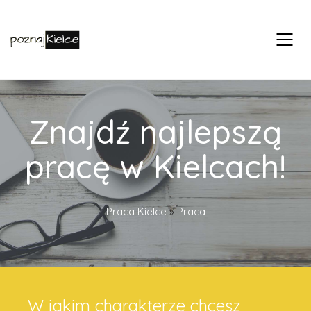
Znajdź najlepszą
pracę w Kielcach!
Praca Kielce
»
Praca
W jakim charakterze chcesz