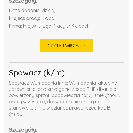
Szczegóły:
Data dodania:
dzisiaj
Miejsce pracy:
Kielce
Firma:
Miejski Urząd Pracy w Kielcach
CZYTAJ WIĘCEJ
Spawacz (k/m)
Spawacz Wymagania inne: Wymagania: aktualne
uprawnienia, przestrzeganie zasad BHP, dbanie o
powierzony sprzęt, odpowiedzialność, umiejętność
pracy w zespole, doświadczenie pracy na
stanowisku (mile widziane), prawo jazdy kat. B
(mile...
Szczegóły: