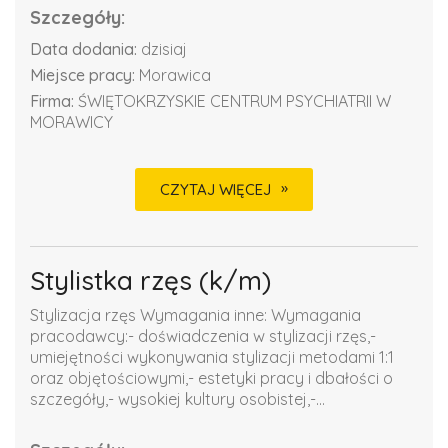
Szczegóły:
Data dodania:
dzisiaj
Miejsce pracy:
Morawica
Firma:
ŚWIĘTOKRZYSKIE CENTRUM PSYCHIATRII W
MORAWICY
CZYTAJ WIĘCEJ
Stylistka rzęs (k/m)
Stylizacja rzęs Wymagania inne: Wymagania
pracodawcy:- doświadczenia w stylizacji rzęs,-
umiejętności wykonywania stylizacji metodami 1:1
oraz objętościowymi,- estetyki pracy i dbałości o
szczegóły,- wysokiej kultury osobistej,-...