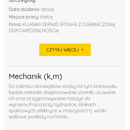
Data dodania:
dzisiaj
Miejsce pracy:
Kielce
Firma:
KIJANKA SERWIS SPÓŁKA Z OGRANICZONĄ
ODPOWIEDZIALNOŚCIĄ
CZYTAJ WIĘCEJ
Mechanik (k,m)
Do zakresu obowiązków osoby na tym stanowisku
będzie należało diagnozowanie usterek, usuwanie
ich oraz przygotowywanie maszyn do
wynajmu.Praca przy hydraulice, silnikach
spalinowych, elektryce w maszynach tj. wózki
widłowe, podesty ruchome,...