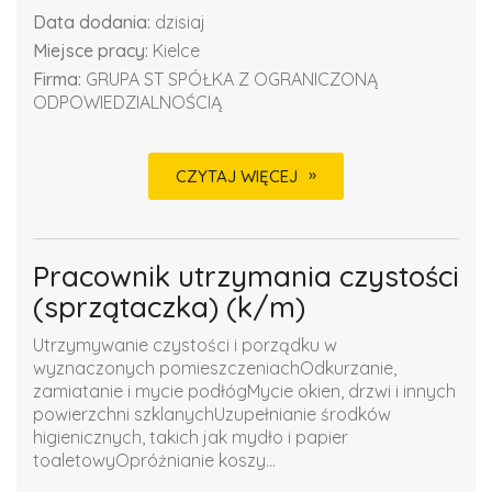
Data dodania:
dzisiaj
Miejsce pracy:
Kielce
Firma:
GRUPA ST SPÓŁKA Z OGRANICZONĄ
ODPOWIEDZIALNOŚCIĄ
CZYTAJ WIĘCEJ
Pracownik utrzymania czystości
(sprzątaczka) (k/m)
Utrzymywanie czystości i porządku w
wyznaczonych pomieszczeniachOdkurzanie,
zamiatanie i mycie podłógMycie okien, drzwi i innych
powierzchni szklanychUzupełnianie środków
higienicznych, takich jak mydło i papier
toaletowyOpróżnianie koszy...