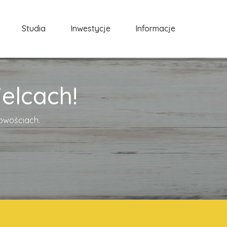
Studia
Inwestycje
Informacje
elcach!
cowościach.