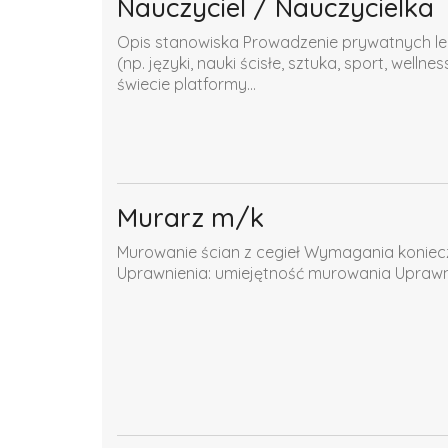
Nauczyciel / Nauczycielka
Opis stanowiska Prowadzenie prywatnych lekc
(np. języki, nauki ścisłe, sztuka, sport, well
świecie platformy...
Murarz m/k
Murowanie ścian z cegieł Wymagania koniec
Uprawnienia: umiejętność murowania Upra