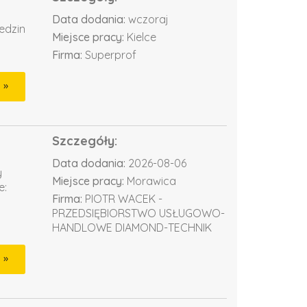
Data dodania:
wczoraj
edzin
Miejsce pracy:
Kielce
Firma:
Superprof
Szczegóły:
Data dodania:
2026-08-06
y
Miejsce pracy:
Morawica
e:
Firma:
PIOTR WACEK -
PRZEDSIĘBIORSTWO USŁUGOWO-
HANDLOWE DIAMOND-TECHNIK