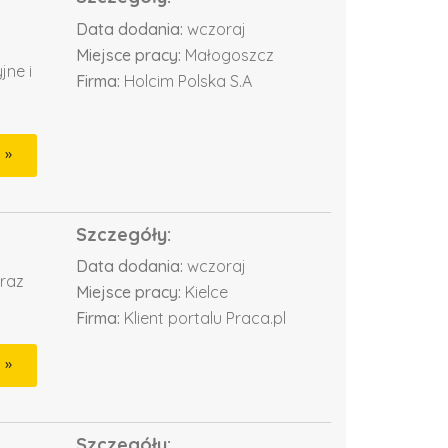
Data dodania:
wczoraj
Miejsce pracy:
Małogoszcz
jne i
Firma:
Holcim Polska S.A
Szczegóły:
Data dodania:
wczoraj
oraz
Miejsce pracy:
Kielce
Firma:
Klient portalu Praca.pl
Szczegóły: