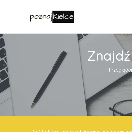
Znajdź
Przeglądaj