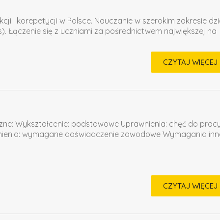
ji i korepetycji w Polsce. Nauczanie w szerokim zakresie dzi
ness). Łączenie się z uczniami za pośrednictwem największej na
CZYTAJ WIĘCEJ
zne: Wykształcenie: podstawowe Uprawnienia: chęć do prac
wnienia: wymagane doświadczenie zawodowe Wymagania inn
CZYTAJ WIĘCEJ