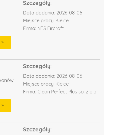
Szczegóły:
Data dodania:
2026-08-06
Miejsce pracy:
Kielce
Firma:
NES Fircroft
Szczegóły:
Data dodania:
2026-08-06
ywanów
Miejsce pracy:
Kielce
Firma:
Clean Perfect Plus sp. z o.o.
Szczegóły: