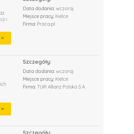
Data dodania:
wczoraj
az
Miejsce pracy:
Kielce
ji i
Firma:
Praca.pl
Szczegóły:
Data dodania:
wczoraj
Miejsce pracy:
Kielce
ich
Firma:
TUiR Allianz Polska S.A.
Szczegóły: