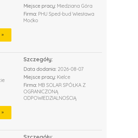
Miejsce pracy:
Miedziana Góra
Firma:
PHU Sped-bud Wiesława
Moćko
Szczegóły:
Data dodania:
2026-08-07
Miejsce pracy:
Kielce
ie
Firma:
MB SOLAR SPÓŁKA Z
OGRANICZONĄ
ODPOWIEDZIALNOŚCIĄ
Szczegóły: