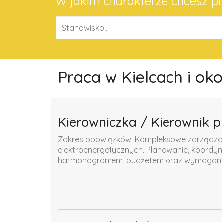
W jakim charakterze chcesz 
Praca w Kielcach i ok
Kierowniczka / Kierownik p
Zakres obowiązków: Kompleksowe zarządzanie
elektroenergetycznych. Planowanie, koordyn
harmonogramem, budżetem oraz wymaganiam