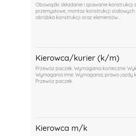
Obowiązki: składanie i spawanie konstrukcj
przemysłowe, montaż konstrukcji stalowyc
obróbka konstrukcji oraz elementów...
Kierowca/kurier (k/m)
Przewóz paczek. Wymagania konieczne: Wyks
Wymagania inne: Wymagania; prawo jazdy ka
Przewóz paczek.
Kierowca m/k