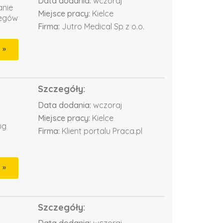
Data dodania:
wczoraj
anie
Miejsce pracy:
Kielce
iegów
Firma:
Jutro Medical Sp z o.o.
Szczegóły:
Data dodania:
wczoraj
Miejsce pracy:
Kielce
ug
Firma:
Klient portalu Praca.pl
Szczegóły: