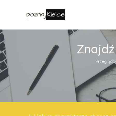
Znajdź
Przeglądaj