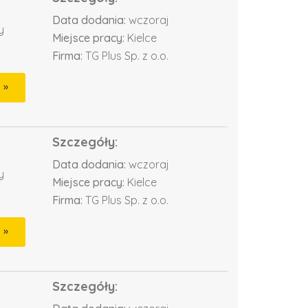
Data dodania:
wczoraj
y
Miejsce pracy:
Kielce
Firma:
TG Plus Sp. z o.o.
Szczegóły:
Data dodania:
wczoraj
y
Miejsce pracy:
Kielce
Firma:
TG Plus Sp. z o.o.
Szczegóły: