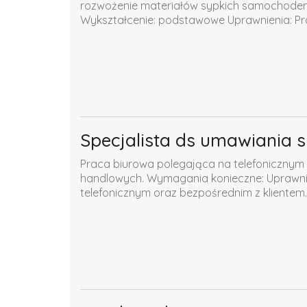
rozwożenie materiałów sypkich samochode
Wykształcenie: podstawowe Uprawnienia: Pr
Specjalista ds umawiania 
Praca biurowa polegająca na telefonicznym 
handlowych. Wymagania konieczne: Uprawnien
telefonicznym oraz bezpośrednim z klientem..