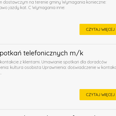
m dostawczym na terenie gminy Wymagania konieczne:
awo jazdy kat. C Wymagania inne:
CZYTAJ WIĘCEJ
spotkań telefonicznych m/k
kontakcie z klientami. Umawianie spotkań dla doradców
ia: kultura osobista Uprawnienia: doświadczenie w kontakc
.
CZYTAJ WIĘCEJ