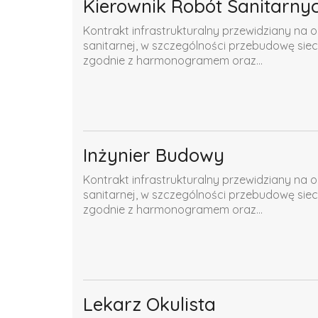
Kierownik Robót Sanitarny
Kontrakt infrastrukturalny przewidziany na o
sanitarnej, w szczególności przebudowę siec
zgodnie z harmonogramem oraz...
Inżynier Budowy
Kontrakt infrastrukturalny przewidziany na o
sanitarnej, w szczególności przebudowę siec
zgodnie z harmonogramem oraz...
Lekarz Okulista