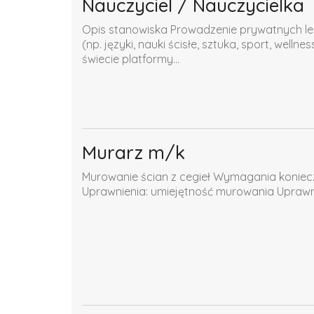
Nauczyciel / Nauczycielka
Opis stanowiska Prowadzenie prywatnych lekc
(np. języki, nauki ścisłe, sztuka, sport, well
świecie platformy...
Murarz m/k
Murowanie ścian z cegieł Wymagania koniec
Uprawnienia: umiejętność murowania Upra