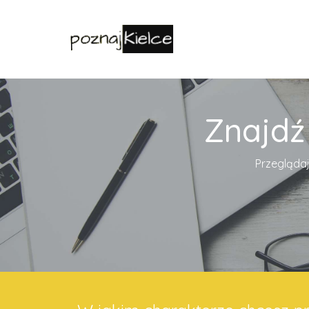
Znajdź
Przeglądaj