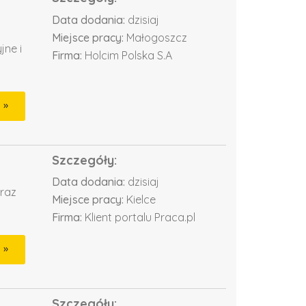
Data dodania:
dzisiaj
Miejsce pracy:
Małogoszcz
jne i
Firma:
Holcim Polska S.A
Szczegóły:
Data dodania:
dzisiaj
oraz
Miejsce pracy:
Kielce
Firma:
Klient portalu Praca.pl
Szczegóły: