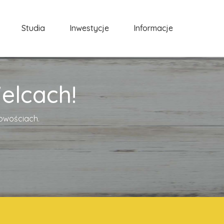
Studia
Inwestycje
Informacje
elcach!
cowościach.