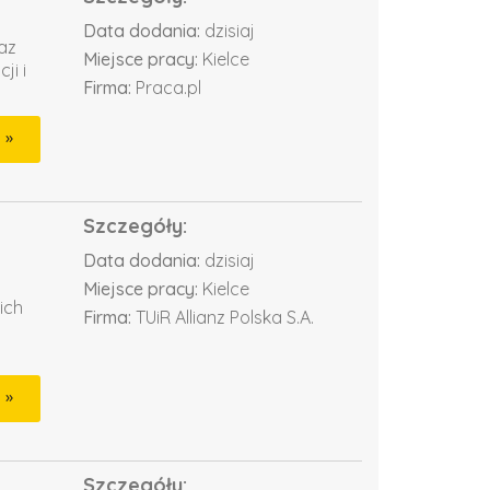
Data dodania:
dzisiaj
az
Miejsce pracy:
Kielce
ji i
Firma:
Praca.pl
Szczegóły:
Data dodania:
dzisiaj
Miejsce pracy:
Kielce
ich
Firma:
TUiR Allianz Polska S.A.
Szczegóły: