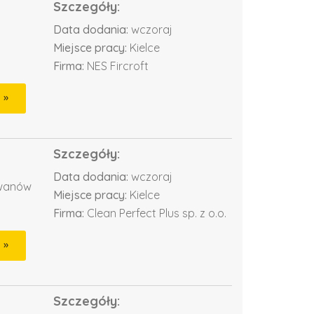
Szczegóły:
Data dodania:
wczoraj
Miejsce pracy:
Kielce
Firma:
NES Fircroft
Szczegóły:
Data dodania:
wczoraj
ywanów
Miejsce pracy:
Kielce
Firma:
Clean Perfect Plus sp. z o.o.
Szczegóły: