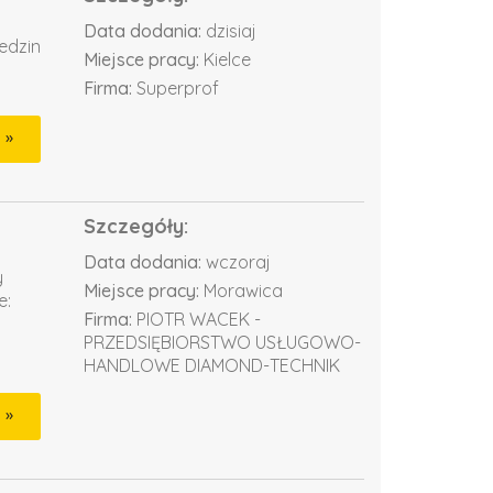
Data dodania:
dzisiaj
edzin
Miejsce pracy:
Kielce
Firma:
Superprof
Szczegóły:
Data dodania:
wczoraj
y
Miejsce pracy:
Morawica
e:
Firma:
PIOTR WACEK -
PRZEDSIĘBIORSTWO USŁUGOWO-
HANDLOWE DIAMOND-TECHNIK