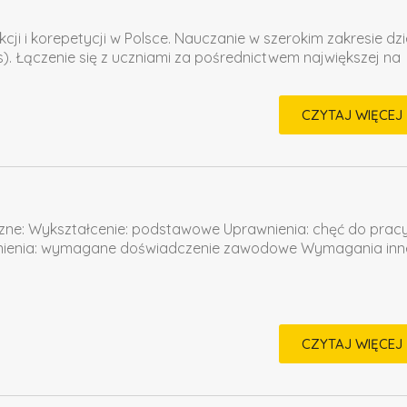
ji i korepetycji w Polsce. Nauczanie w szerokim zakresie dzi
ness). Łączenie się z uczniami za pośrednictwem największej na
CZYTAJ WIĘCEJ
zne: Wykształcenie: podstawowe Uprawnienia: chęć do prac
wnienia: wymagane doświadczenie zawodowe Wymagania inn
CZYTAJ WIĘCEJ