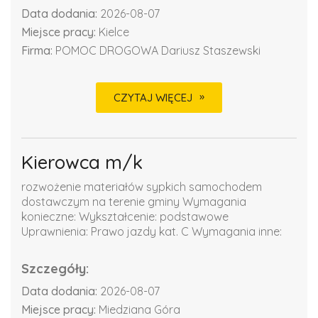
Data dodania:
2026-08-07
Miejsce pracy:
Kielce
Firma:
POMOC DROGOWA Dariusz Staszewski
CZYTAJ WIĘCEJ
Kierowca m/k
rozwożenie materiałów sypkich samochodem
dostawczym na terenie gminy Wymagania
konieczne: Wykształcenie: podstawowe
Uprawnienia: Prawo jazdy kat. C Wymagania inne:
Szczegóły:
Data dodania:
2026-08-07
Miejsce pracy:
Miedziana Góra