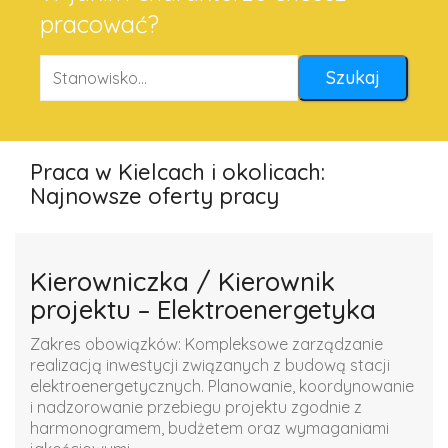
pracować?
Praca w Kielcach i okolicach:
Najnowsze oferty pracy
Kierowniczka / Kierownik
projektu – Elektroenergetyka
Zakres obowiązków: Kompleksowe zarządzanie
realizacją inwestycji związanych z budową stacji
elektroenergetycznych. Planowanie, koordynowanie
i nadzorowanie przebiegu projektu zgodnie z
harmonogramem, budżetem oraz wymaganiami