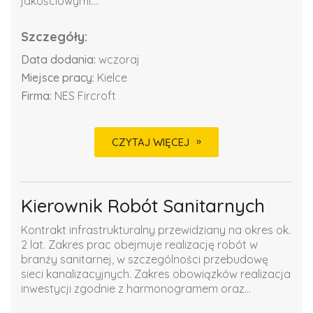
jakościowymi....
Szczegóły:
Data dodania:
wczoraj
Miejsce pracy:
Kielce
Firma:
NES Fircroft
CZYTAJ WIĘCEJ
Kierownik Robót Sanitarnych
Kontrakt infrastrukturalny przewidziany na okres ok.
2 lat. Zakres prac obejmuje realizację robót w
branży sanitarnej, w szczególności przebudowę
sieci kanalizacyjnych. Zakres obowiązków realizacja
inwestycji zgodnie z harmonogramem oraz...