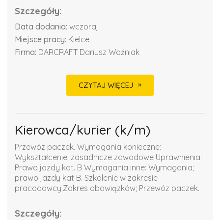
Szczegóły:
Data dodania:
wczoraj
Miejsce pracy:
Kielce
Firma:
DARCRAFT Dariusz Woźniak
CZYTAJ WIĘCEJ
Kierowca/kurier (k/m)
Przewóz paczek. Wymagania konieczne:
Wykształcenie: zasadnicze zawodowe Uprawnienia:
Prawo jazdy kat. B Wymagania inne: Wymagania;
prawo jazdy kat B. Szkolenie w zakresie
pracodawcy.Zakres obowiązków; Przewóz paczek.
Szczegóły: