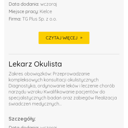
Data dodania:
wczoraj
Miejsce pracy:
Kielce
Firma:
TG Plus Sp. z o.o.
CZYTAJ WIĘCEJ
Lekarz Okulista
Zakres obowiązków: Przeprowadzanie
kompleksowych konsultacji okulistycznych
Diagnostyka, ordynowanie leków i leczenie chorób
narządu wzroku Kwalifikowanie pacjentów do
specjalistycznych badań oraz zabiegów Realizacja
świadczeń medycznych...
Szczegóły:
Data dodania:
wczoraj