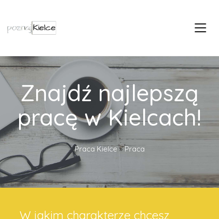
Znajdź najlepszą
pracę w Kielcach!
Praca Kielce
»
Praca
W jakim charakterze chcesz