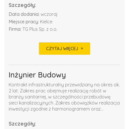
Szczegóły:
Data dodania:
wczoraj
Miejsce pracy:
Kielce
Firma:
TG Plus Sp. z o.o.
CZYTAJ WIĘCEJ
Inżynier Budowy
Kontrakt infrastrukturalny przewidziany na okres ok.
2 lat. Zakres prac obejmuje realizację robót w
branży sanitarnej, w szczególności przebudowę
sieci kanalizacyjnych. Zakres obowiązków realizacja
inwestycji zgodnie z harmonogramem oraz...
Szczegóły: