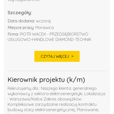
Szczegóły:
Data dodania:
wczoraj
Miejsce pracy:
Morawica
Firma:
PIOTR WACEK - PRZEDSIĘBIORSTWO
USŁUGOWO-HANDLOWE DIAMOND-TECHNIK
CZYTAJ WIĘCEJ
Kierownik projektu (k/m)
Rekrutujemy dla : Naszego klienta: generalnego
wykonawcy z sektora elektroenergetyki. Lokalizacja
: Warszawa/Kielce Zakres obowiązków:
Kompleksowe zarządzanie realizacją kontraktu
budowy stacji elektroenergetycznej, Planowanie,