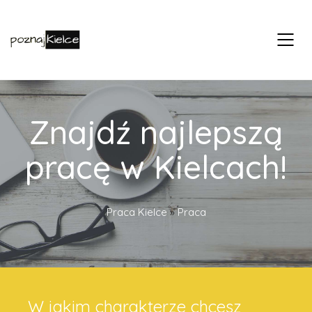
Znajdź najlepszą
pracę w Kielcach!
Praca Kielce
»
Praca
W jakim charakterze chcesz