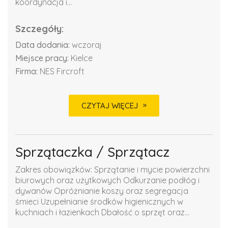
koordynacja i...
Szczegóły:
Data dodania:
wczoraj
Miejsce pracy:
Kielce
Firma:
NES Fircroft
CZYTAJ WIĘCEJ
Sprzątaczka / Sprzątacz
Zakres obowiązków: Sprzątanie i mycie powierzchni
biurowych oraz użytkowych Odkurzanie podłóg i
dywanów Opróżnianie koszy oraz segregacja
śmieci Uzupełnianie środków higienicznych w
kuchniach i łazienkach Dbałość o sprzęt oraz...