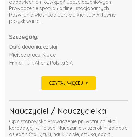
odpowiednich rozwiązań ubezpieczeniowych
Prowadzenie spotkań online i stacjonarnych
Rozwijanie własnego portfela klientów Aktywne
pozyskiwanie...
Szczegóły:
Data dodania:
dzisiaj
Miejsce pracy:
Kielce
Firma:
TUiR Allianz Polska S.A.
CZYTAJ WIĘCEJ
Nauczyciel / Nauczycielka
Opis stanowiska Prowadzenie prywatnych lekcji i
korepetycji w Polsce. Nauczanie w szerokim zakresie
dziedzin (np. języki, nauki ścisłe, sztuka, sport,