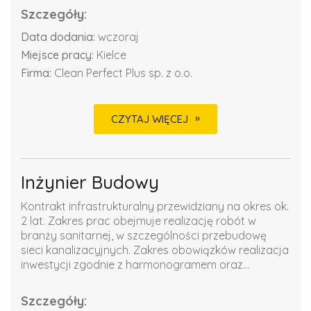
Szczegóły:
Data dodania:
wczoraj
Miejsce pracy:
Kielce
Firma:
Clean Perfect Plus sp. z o.o.
CZYTAJ WIĘCEJ
Inżynier Budowy
Kontrakt infrastrukturalny przewidziany na okres ok.
2 lat. Zakres prac obejmuje realizację robót w
branży sanitarnej, w szczególności przebudowę
sieci kanalizacyjnych. Zakres obowiązków realizacja
inwestycji zgodnie z harmonogramem oraz...
Szczegóły: