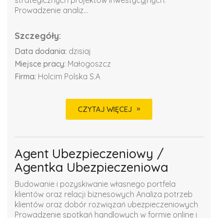
strategicznych projektów inwestycyjnych.
Prowadzenie analiz...
Szczegóły:
Data dodania:
dzisiaj
Miejsce pracy:
Małogoszcz
Firma:
Holcim Polska S.A
CZYTAJ WIĘCEJ
Agent Ubezpieczeniowy /
Agentka Ubezpieczeniowa
Budowanie i pozyskiwanie własnego portfela
klientów oraz relacji biznesowych Analiza potrzeb
klientów oraz dobór rozwiązań ubezpieczeniowych
Prowadzenie spotkań handlowych w formie online i