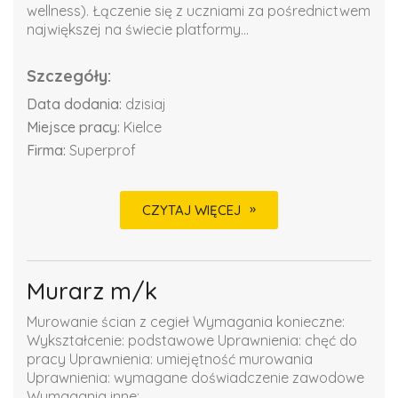
wellness). Łączenie się z uczniami za pośrednictwem
największej na świecie platformy...
Szczegóły:
Data dodania:
dzisiaj
Miejsce pracy:
Kielce
Firma:
Superprof
CZYTAJ WIĘCEJ
Murarz m/k
Murowanie ścian z cegieł Wymagania konieczne:
Wykształcenie: podstawowe Uprawnienia: chęć do
pracy Uprawnienia: umiejętność murowania
Uprawnienia: wymagane doświadczenie zawodowe
Wymagania inne: