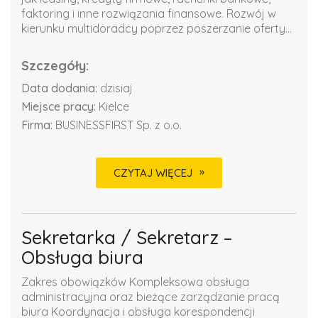
faktoring i inne rozwiązania finansowe. Rozwój w
kierunku multidoradcy poprzez poszerzanie oferty...
Szczegóły:
Data dodania:
dzisiaj
Miejsce pracy:
Kielce
Firma:
BUSINESSFIRST Sp. z o.o.
CZYTAJ WIĘCEJ
Sekretarka / Sekretarz –
Obsługa biura
Zakres obowiązków Kompleksowa obsługa
administracyjna oraz bieżące zarządzanie pracą
biura Koordynacja i obsługa korespondencji