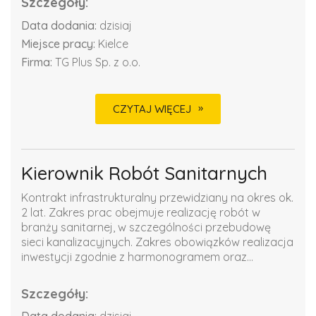
Szczegóły:
Data dodania:
dzisiaj
Miejsce pracy:
Kielce
Firma:
TG Plus Sp. z o.o.
CZYTAJ WIĘCEJ
Kierownik Robót Sanitarnych
Kontrakt infrastrukturalny przewidziany na okres ok.
2 lat. Zakres prac obejmuje realizację robót w
branży sanitarnej, w szczególności przebudowę
sieci kanalizacyjnych. Zakres obowiązków realizacja
inwestycji zgodnie z harmonogramem oraz...
Szczegóły: