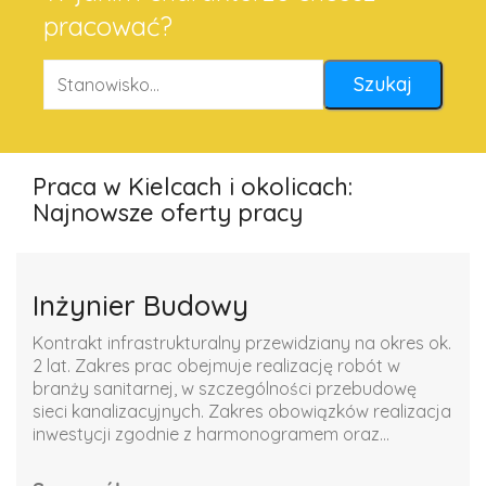
pracować?
Praca w Kielcach i okolicach:
Najnowsze oferty pracy
Inżynier Budowy
Kontrakt infrastrukturalny przewidziany na okres ok.
2 lat. Zakres prac obejmuje realizację robót w
branży sanitarnej, w szczególności przebudowę
sieci kanalizacyjnych. Zakres obowiązków realizacja
inwestycji zgodnie z harmonogramem oraz...