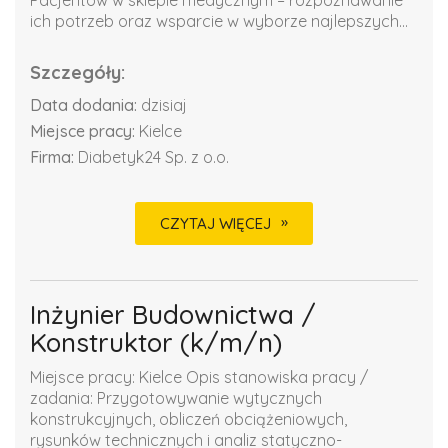
ich potrzeb oraz wsparcie w wyborze najlepszych...
Szczegóły:
Data dodania:
dzisiaj
Miejsce pracy:
Kielce
Firma:
Diabetyk24 Sp. z o.o.
CZYTAJ WIĘCEJ
Inżynier Budownictwa /
Konstruktor (k/m/n)
Miejsce pracy: Kielce Opis stanowiska pracy /
zadania: Przygotowywanie wytycznych
konstrukcyjnych, obliczeń obciążeniowych,
rysunków technicznych i analiz statyczno-