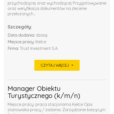
przychodzącej oraz wychodzącej Przygotowywanie
oraz weryfikacja dokumentów na zlecenie
przełożonych...
Szczegóły:
Data dodania:
dzisiaj
Miejsce pracy:
Kielce
Firma:
Trust Investment S.A.
CZYTAJ WIĘCEJ
Manager Obiektu
Turystycznego (k/m/n)
Miejsce pracy: praca stacjonarna Kielce Opis
stanowiska pracy / zadania: Zarządzanie bieżącym