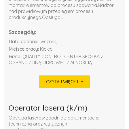
montaż elementów do procesu spawania.Nadzór
nad prawidłowym przebiegiem procesu
produkcyjnego.Obsługa...
Szczegóły:
Data dodania:
wczoraj
Miejsce pracy:
Kielce
Firma:
QUALITY CONTROL CENTER SPÓŁKA Z
OGRANICZONĄ ODPOWIEDZIALNOŚCIĄ
CZYTAJ WIĘCEJ
Operator lasera (k/m)
Obsługa laserów zgodnie z dokumentacją
techniczną oraz wytycznymi