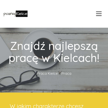
Znajdź najlepszą
pracę w Kielcach!
Praca Kielce
»
Praca
W jakim charakterze chcesz