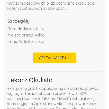
wytrzymałościowych oraz ocena projektów pod
kątem zastosowania rozwiązań...
Szczegóły:
Data dodania:
dzisiaj
Miejsce pracy:
Kielce
Firma:
WBS Sp. z o.o.
CZYTAJ WIĘCEJ
Lekarz Okulista
elastyczny grafik dopasowany do potrzeb stawka
wynagrodzenia obliczana procentowo: 50%
wartości kontraktu NFZ możliwość realizacji wizyt
komercyjnych Opis stanowiska Przeprowadzanie
konsultacji okulistycznych. Diagnostyka i leczenie