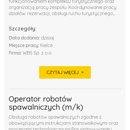
funkcjonowaniem kompleksu turystycznego oraz
organizacją pracy zespołu. Koordynowanie pracy
działów: rezerwacji, obsługi ruchu turystycznego,...
Szczegóły:
Data dodania:
dzisiaj
Miejsce pracy:
Kielce
Firma:
WBS Sp. z o.o.
CZYTAJ WIĘCEJ
Operator robotów
spawalniczych (m/k)
Obsługa robotów spawalniczych zgodnie z
obowiązującymi instrukcjami stanowiskowymi oraz
procesami technologicznymi.Przygotowywanie i