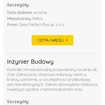
Szczegóły:
Data dodania:
wczoraj
Miejsce pracy:
Kielce
Firma:
Clean Perfect Plus sp. z o.o.
CZYTAJ WIĘCEJ
Inżynier Budowy
Kontrakt infrastrukturalny przewidziany na okres ok.
2 lat. Zakres prac obejmuje realizację robót w
branży sanitarnej, w szczególności przebudowę
sieci kanalizacyjnych. Zakres obowiązków realizacja
inwestycji zgodnie z harmonogramem oraz...
Szczegóły: