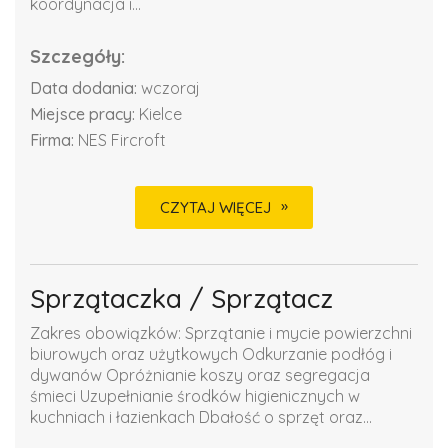
koordynacja i...
Szczegóły:
Data dodania:
wczoraj
Miejsce pracy:
Kielce
Firma:
NES Fircroft
CZYTAJ WIĘCEJ
Sprzątaczka / Sprzątacz
Zakres obowiązków: Sprzątanie i mycie powierzchni
biurowych oraz użytkowych Odkurzanie podłóg i
dywanów Opróżnianie koszy oraz segregacja
śmieci Uzupełnianie środków higienicznych w
kuchniach i łazienkach Dbałość o sprzęt oraz...