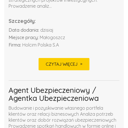
strategicznych projektów inwestycyjnych.
Prowadzenie analiz...
Szczegóły:
Data dodania:
dzisiaj
Miejsce pracy:
Małogoszcz
Firma:
Holcim Polska S.A
CZYTAJ WIĘCEJ
Agent Ubezpieczeniowy /
Agentka Ubezpieczeniowa
Budowanie i pozyskiwanie własnego portfela
klientów oraz relacji biznesowych Analiza potrzeb
klientów oraz dobór rozwiązań ubezpieczeniowych
Prowadzenie spotkań handlowych w formie online i