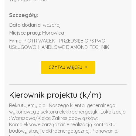
Szczegóły:
Data dodania:
wczoraj
Miejsce pracy:
Morawica
Firma:
PIOTR WACEK - PRZEDSIĘBIORSTWO
USŁUGOWO-HANDLOWE DIAMOND-TECHNIK
CZYTAJ WIĘCEJ
Kierownik projektu (k/m)
Rekrutujemy dla : Naszego klienta: generalnego
wykonawcy z sektora elektroenergetyki. Lokalizacja
: Warszawa/Kielce Zakres obowiązków:
Kompleksowe zarządzanie realizacją kontraktu
budowy stacji elektroenergetycznej, Planowanie,