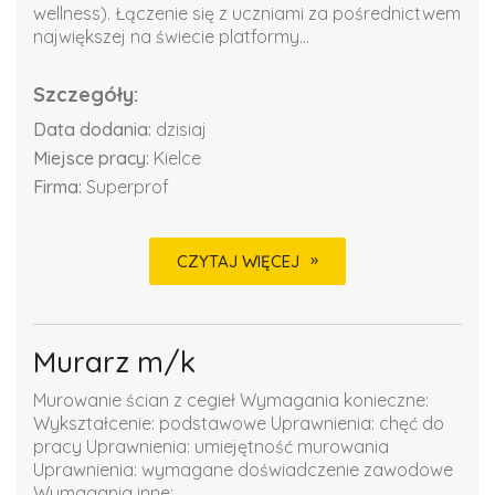
wellness). Łączenie się z uczniami za pośrednictwem
największej na świecie platformy...
Szczegóły:
Data dodania:
dzisiaj
Miejsce pracy:
Kielce
Firma:
Superprof
CZYTAJ WIĘCEJ
Murarz m/k
Murowanie ścian z cegieł Wymagania konieczne:
Wykształcenie: podstawowe Uprawnienia: chęć do
pracy Uprawnienia: umiejętność murowania
Uprawnienia: wymagane doświadczenie zawodowe
Wymagania inne: