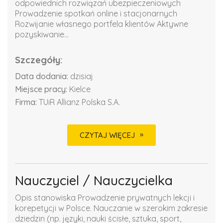
odpowiednich rozwiązań ubezpieczeniowych
Prowadzenie spotkań online i stacjonarnych
Rozwijanie własnego portfela klientów Aktywne
pozyskiwanie...
Szczegóły:
Data dodania:
dzisiaj
Miejsce pracy:
Kielce
Firma:
TUiR Allianz Polska S.A.
CZYTAJ WIĘCEJ
Nauczyciel / Nauczycielka
Opis stanowiska Prowadzenie prywatnych lekcji i
korepetycji w Polsce. Nauczanie w szerokim zakresie
dziedzin (np. języki, nauki ścisłe, sztuka, sport,