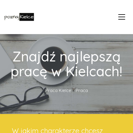
Znajdź najlepszą
pracę w Kielcach!
Praca Kielce
»
Praca
W jakim charakterze chcesz