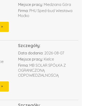
Miejsce pracy:
Miedziana Góra
Firma:
PHU Sped-bud Wiesława
Moćko
Szczegóły:
Data dodania:
2026-08-07
Miejsce pracy:
Kielce
ie
Firma:
MB SOLAR SPÓŁKA Z
OGRANICZONĄ
ODPOWIEDZIALNOŚCIĄ
Szczegóły: