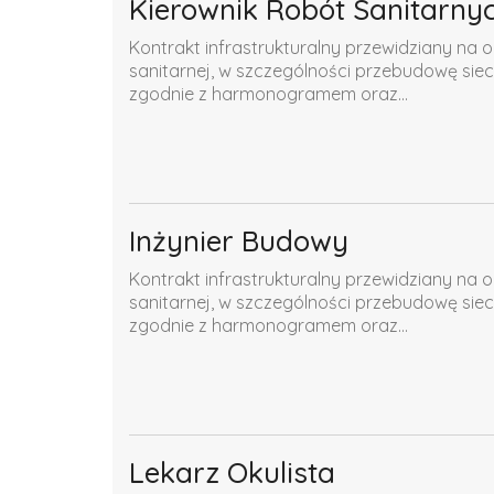
Kierownik Robót Sanitarny
Kontrakt infrastrukturalny przewidziany na o
sanitarnej, w szczególności przebudowę siec
zgodnie z harmonogramem oraz...
Inżynier Budowy
Kontrakt infrastrukturalny przewidziany na o
sanitarnej, w szczególności przebudowę siec
zgodnie z harmonogramem oraz...
Lekarz Okulista