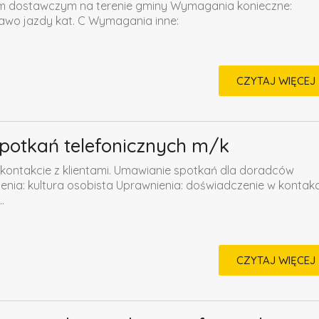
m dostawczym na terenie gminy Wymagania konieczne:
awo jazdy kat. C Wymagania inne:
CZYTAJ WIĘCEJ
spotkań telefonicznych m/k
kontakcie z klientami. Umawianie spotkań dla doradców
ia: kultura osobista Uprawnienia: doświadczenie w kontakc
.
CZYTAJ WIĘCEJ