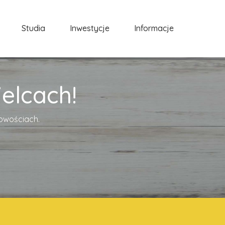
Studia
Inwestycje
Informacje
elcach!
cowościach.