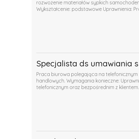
rozwożenie materiałów sypkich samochode
Wykształcenie: podstawowe Uprawnienia: Pr
Specjalista ds umawiania 
Praca biurowa polegająca na telefonicznym 
handlowych. Wymagania konieczne: Uprawnien
telefonicznym oraz bezpośrednim z klientem..