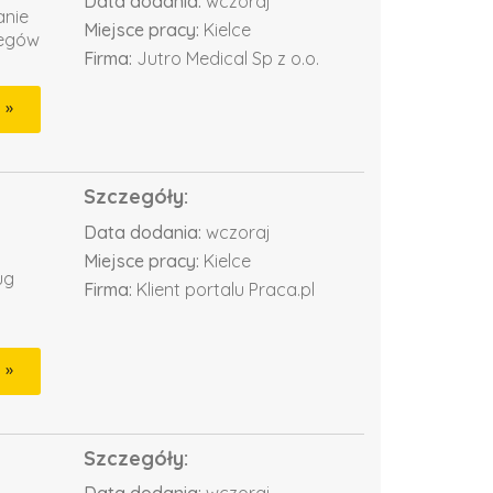
Data dodania:
wczoraj
anie
Miejsce pracy:
Kielce
iegów
Firma:
Jutro Medical Sp z o.o.
Szczegóły:
Data dodania:
wczoraj
Miejsce pracy:
Kielce
ug
Firma:
Klient portalu Praca.pl
Szczegóły: