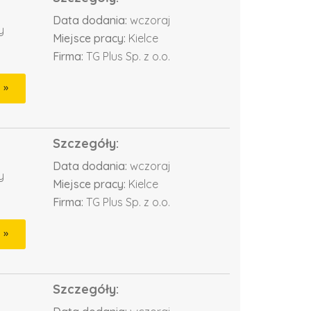
Data dodania:
wczoraj
y
Miejsce pracy:
Kielce
Firma:
TG Plus Sp. z o.o.
Szczegóły:
Data dodania:
wczoraj
y
Miejsce pracy:
Kielce
Firma:
TG Plus Sp. z o.o.
Szczegóły: