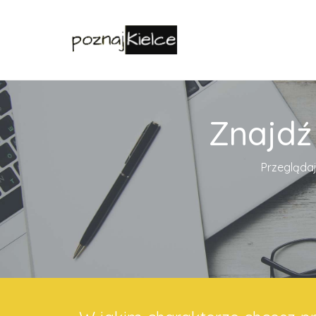
Znajdź
Przeglądaj