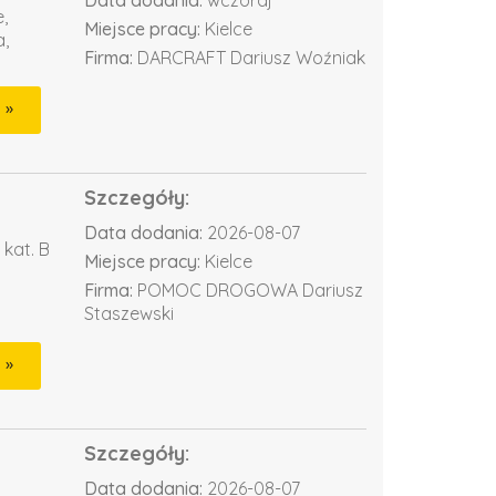
Data dodania:
wczoraj
,
Miejsce pracy:
Kielce
,
Firma:
DARCRAFT Dariusz Woźniak
Szczegóły:
Data dodania:
2026-08-07
kat. B
Miejsce pracy:
Kielce
Firma:
POMOC DROGOWA Dariusz
Staszewski
Szczegóły:
Data dodania:
2026-08-07