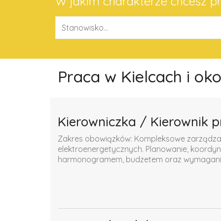
W jakim charakterze chcesz 
Praca w Kielcach i ok
Kierowniczka / Kierownik p
Zakres obowiązków: Kompleksowe zarządzanie
elektroenergetycznych. Planowanie, koordyn
harmonogramem, budżetem oraz wymaganiam