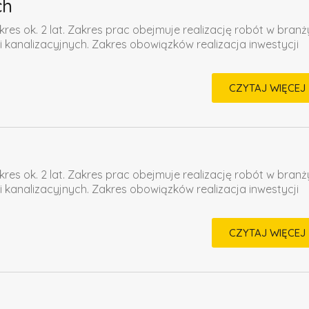
ch
kres ok. 2 lat. Zakres prac obejmuje realizację robót w branż
i kanalizacyjnych. Zakres obowiązków realizacja inwestycji
CZYTAJ WIĘCEJ
kres ok. 2 lat. Zakres prac obejmuje realizację robót w branż
i kanalizacyjnych. Zakres obowiązków realizacja inwestycji
CZYTAJ WIĘCEJ