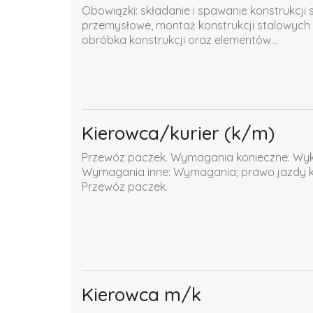
Obowiązki: składanie i spawanie konstrukcj
przemysłowe, montaż konstrukcji stalowyc
obróbka konstrukcji oraz elementów...
Kierowca/kurier (k/m)
Przewóz paczek. Wymagania konieczne: Wyks
Wymagania inne: Wymagania; prawo jazdy ka
Przewóz paczek.
Kierowca m/k