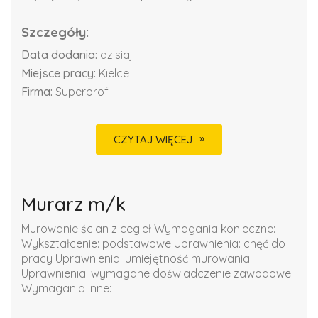
Szczegóły:
Data dodania:
dzisiaj
Miejsce pracy:
Kielce
Firma:
Superprof
CZYTAJ WIĘCEJ
Murarz m/k
Murowanie ścian z cegieł Wymagania konieczne:
Wykształcenie: podstawowe Uprawnienia: chęć do
pracy Uprawnienia: umiejętność murowania
Uprawnienia: wymagane doświadczenie zawodowe
Wymagania inne: