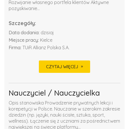
Rozwijanie własnego portfela klientów Aktywne
pozyskiwanie...
Szczegóły:
Data dodania:
dzisiaj
Miejsce pracy:
Kielce
Firma:
TUiR Allianz Polska S.A.
CZYTAJ WIĘCEJ
Nauczyciel / Nauczycielka
Opis stanowiska Prowadzenie prywatnych lekcji i
korepetycji w Polsce. Nauczanie w szerokim zakresie
dziedzin (np. języki, nauki ścisłe, sztuka, sport,
wellness). Łączenie się z uczniami za pośrednictwem
największej na świecie platformy...