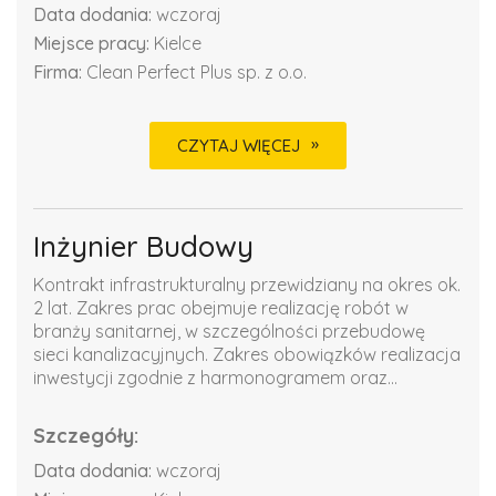
Data dodania:
wczoraj
Miejsce pracy:
Kielce
Firma:
Clean Perfect Plus sp. z o.o.
CZYTAJ WIĘCEJ
Inżynier Budowy
Kontrakt infrastrukturalny przewidziany na okres ok.
2 lat. Zakres prac obejmuje realizację robót w
branży sanitarnej, w szczególności przebudowę
sieci kanalizacyjnych. Zakres obowiązków realizacja
inwestycji zgodnie z harmonogramem oraz...
Szczegóły:
Data dodania:
wczoraj