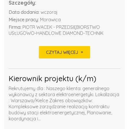
Szczegóły:
Data dodania:
wczoraj
Miejsce pracy:
Morawica
Firma:
PIOTR WACEK - PRZEDSIĘBIORSTWO
USŁUGOWO-HANDLOWE DIAMOND-TECHNIK
CZYTAJ WIĘCEJ
Kierownik projektu (k/m)
Rekrutujemy dla : Naszego klienta: generalnego
wykonawcy z sektora elektroenergetyki. Lokalizacja
: Warszawa/Kielce Zakres obowiązków:
Kompleksowe zarządzanie realizacją kontraktu
budowy stacji elektroenergetycznej, Planowanie,
koordynacja i...