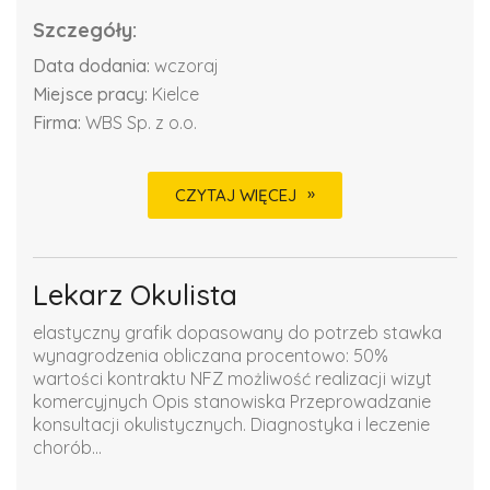
Szczegóły:
Data dodania:
wczoraj
Miejsce pracy:
Kielce
Firma:
WBS Sp. z o.o.
CZYTAJ WIĘCEJ
Lekarz Okulista
elastyczny grafik dopasowany do potrzeb stawka
wynagrodzenia obliczana procentowo: 50%
wartości kontraktu NFZ możliwość realizacji wizyt
komercyjnych Opis stanowiska Przeprowadzanie
konsultacji okulistycznych. Diagnostyka i leczenie
chorób...