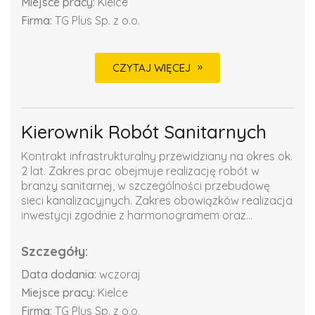
Miejsce pracy:
Kielce
Firma:
TG Plus Sp. z o.o.
CZYTAJ WIĘCEJ
Kierownik Robót Sanitarnych
Kontrakt infrastrukturalny przewidziany na okres ok.
2 lat. Zakres prac obejmuje realizację robót w
branży sanitarnej, w szczególności przebudowę
sieci kanalizacyjnych. Zakres obowiązków realizacja
inwestycji zgodnie z harmonogramem oraz...
Szczegóły:
Data dodania:
wczoraj
Miejsce pracy:
Kielce
Firma:
TG Plus Sp. z o.o.