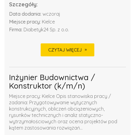
Szczegóły:
Data dodania:
wczoraj
Miejsce pracy:
Kielce
Firma:
Diabetyk24 Sp. z o.o.
CZYTAJ WIĘCEJ
Inżynier Budownictwa /
Konstruktor (k/m/n)
Miejsce pracy: Kielce Opis stanowiska pracy /
zadania: Przygotowywanie wytycznych
konstrukcyjnych, obliczeń obciążeniowych,
rysunków technicznych i analiz statyczno-
wytrzymałościowych oraz ocena projektów pod
kątem zastosowania rozwiązań...