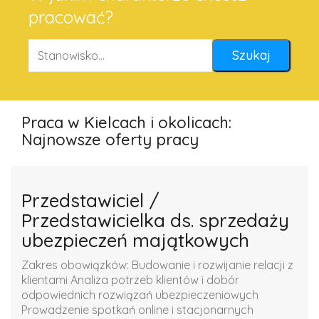
pracować?
Praca w Kielcach i okolicach:
Najnowsze oferty pracy
Przedstawiciel /
Przedstawicielka ds. sprzedaży
ubezpieczeń majątkowych
Zakres obowiązków: Budowanie i rozwijanie relacji z
klientami Analiza potrzeb klientów i dobór
odpowiednich rozwiązań ubezpieczeniowych
Prowadzenie spotkań online i stacjonarnych