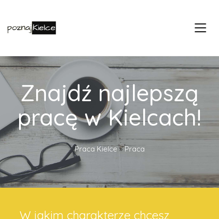
Znajdź najlepszą
pracę w Kielcach!
Praca Kielce
»
Praca
W jakim charakterze chcesz