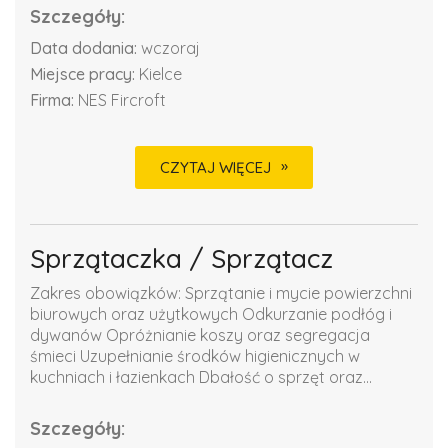
Szczegóły:
Data dodania:
wczoraj
Miejsce pracy:
Kielce
Firma:
NES Fircroft
CZYTAJ WIĘCEJ
Sprzątaczka / Sprzątacz
Zakres obowiązków: Sprzątanie i mycie powierzchni
biurowych oraz użytkowych Odkurzanie podłóg i
dywanów Opróżnianie koszy oraz segregacja
śmieci Uzupełnianie środków higienicznych w
kuchniach i łazienkach Dbałość o sprzęt oraz...
Szczegóły: