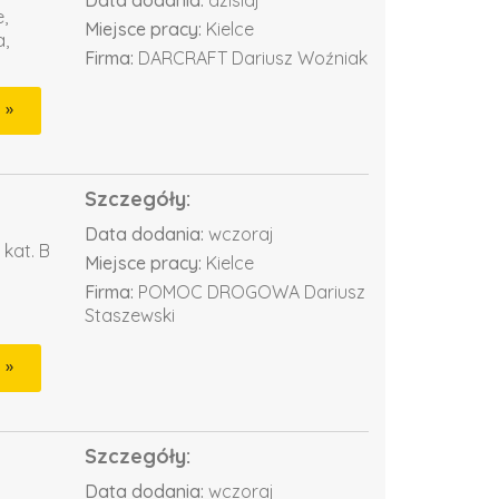
Data dodania:
dzisiaj
,
Miejsce pracy:
Kielce
,
Firma:
DARCRAFT Dariusz Woźniak
Szczegóły:
Data dodania:
wczoraj
kat. B
Miejsce pracy:
Kielce
Firma:
POMOC DROGOWA Dariusz
Staszewski
Szczegóły:
Data dodania:
wczoraj