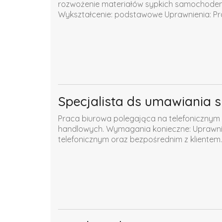
rozwożenie materiałów sypkich samochode
Wykształcenie: podstawowe Uprawnienia: Pr
Specjalista ds umawiania 
Praca biurowa polegająca na telefonicznym 
handlowych. Wymagania konieczne: Uprawnien
telefonicznym oraz bezpośrednim z klientem..