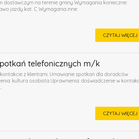
m dostawczym na terenie gminy Wymagania konieczne:
awo jazdy kat. C Wymagania inne:
CZYTAJ WIĘCEJ
spotkań telefonicznych m/k
kontakcie z klientami. Umawianie spotkań dla doradców
ia: kultura osobista Uprawnienia: doświadczenie w kontakc
.
CZYTAJ WIĘCEJ