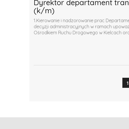
Dyrektor departament trans
(k/m)
1.Kierowanie i nadzorowanie prac Departamen
decyzji administracyjnych w ramach upow
Ośrodkiem Ruchu Drogowego w Kielcach oraz
1