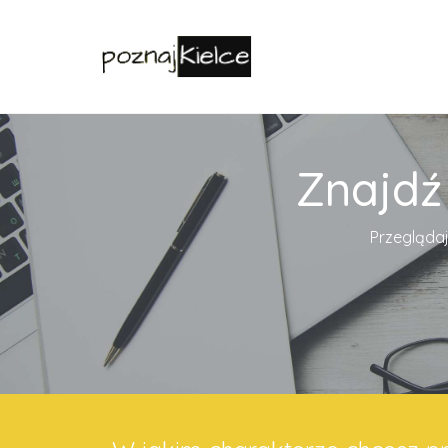
Znajdź
Przeglądaj