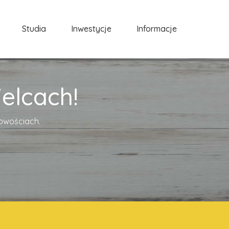
Studia
Inwestycje
Informacje
elcach!
cowościach.