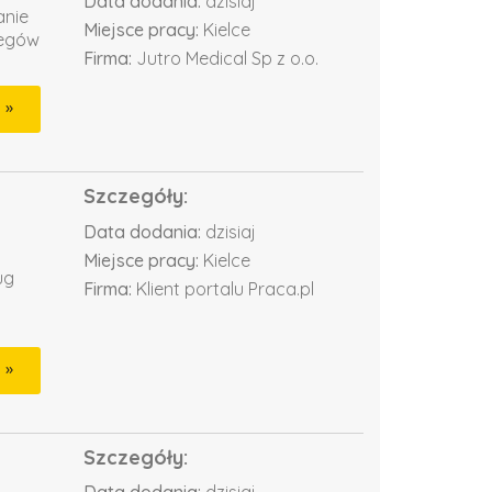
Data dodania:
dzisiaj
anie
Miejsce pracy:
Kielce
iegów
Firma:
Jutro Medical Sp z o.o.
Szczegóły:
Data dodania:
dzisiaj
Miejsce pracy:
Kielce
ug
Firma:
Klient portalu Praca.pl
Szczegóły: