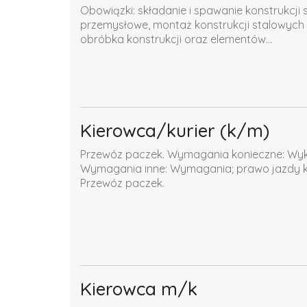
Obowiązki: składanie i spawanie konstrukcj
przemysłowe, montaż konstrukcji stalowyc
obróbka konstrukcji oraz elementów...
Kierowca/kurier (k/m)
Przewóz paczek. Wymagania konieczne: Wyks
Wymagania inne: Wymagania; prawo jazdy ka
Przewóz paczek.
Kierowca m/k