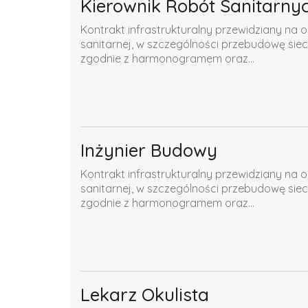
Kierownik Robót Sanitarny
Kontrakt infrastrukturalny przewidziany na o
sanitarnej, w szczególności przebudowę siec
zgodnie z harmonogramem oraz...
Inżynier Budowy
Kontrakt infrastrukturalny przewidziany na o
sanitarnej, w szczególności przebudowę siec
zgodnie z harmonogramem oraz...
Lekarz Okulista