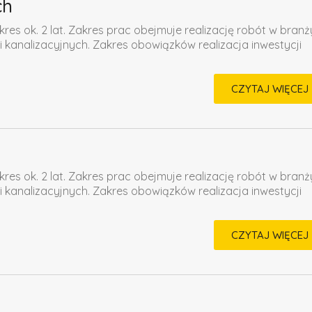
ch
kres ok. 2 lat. Zakres prac obejmuje realizację robót w branż
i kanalizacyjnych. Zakres obowiązków realizacja inwestycji
CZYTAJ WIĘCEJ
kres ok. 2 lat. Zakres prac obejmuje realizację robót w branż
i kanalizacyjnych. Zakres obowiązków realizacja inwestycji
CZYTAJ WIĘCEJ