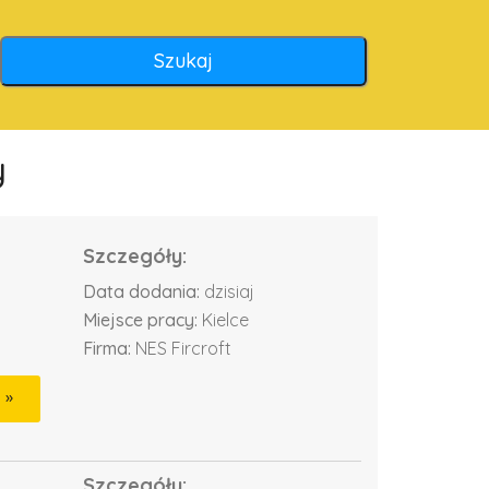
y
Szczegóły:
Data dodania:
dzisiaj
Miejsce pracy:
Kielce
Firma:
NES Fircroft
Szczegóły: