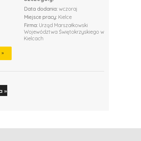
Data dodania:
wczoraj
Miejsce pracy:
Kielce
Firma:
Urząd Marszałkowski
Województwa Świętokrzyskiego w
Kielcach
a »