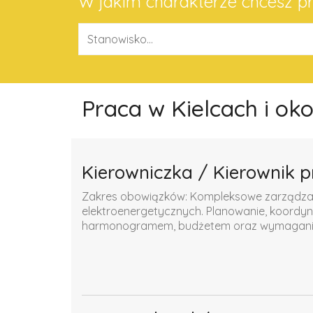
W jakim charakterze chcesz 
Praca w Kielcach i ok
Kierowniczka / Kierownik p
Zakres obowiązków: Kompleksowe zarządzanie
elektroenergetycznych. Planowanie, koordyn
harmonogramem, budżetem oraz wymaganiam