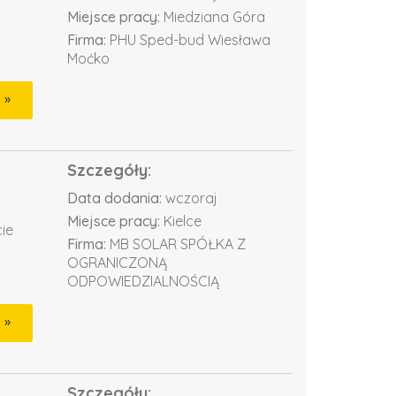
Miejsce pracy:
Miedziana Góra
Firma:
PHU Sped-bud Wiesława
Moćko
Szczegóły:
Data dodania:
wczoraj
Miejsce pracy:
Kielce
ie
Firma:
MB SOLAR SPÓŁKA Z
OGRANICZONĄ
ODPOWIEDZIALNOŚCIĄ
Szczegóły: