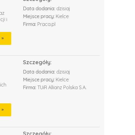
Data dodania:
dzisiaj
az
Miejsce pracy:
Kielce
ji i
Firma:
Praca.pl
Szczegóły:
Data dodania:
dzisiaj
Miejsce pracy:
Kielce
ich
Firma:
TUiR Allianz Polska S.A.
Szczegóły: