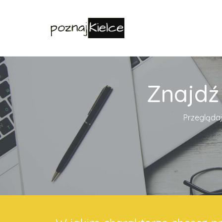
Znajdź
Przeglądaj