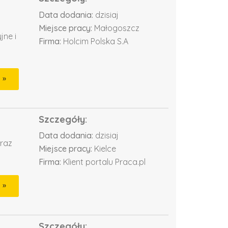
Data dodania:
dzisiaj
Miejsce pracy:
Małogoszcz
jne i
Firma:
Holcim Polska S.A
Szczegóły:
Data dodania:
dzisiaj
oraz
Miejsce pracy:
Kielce
Firma:
Klient portalu Praca.pl
Szczegóły: