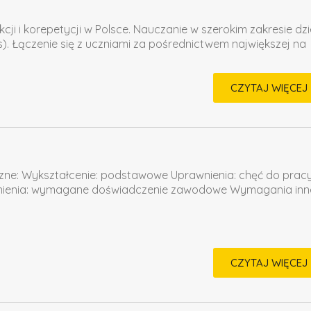
ji i korepetycji w Polsce. Nauczanie w szerokim zakresie dzi
ness). Łączenie się z uczniami za pośrednictwem największej na
CZYTAJ WIĘCEJ
zne: Wykształcenie: podstawowe Uprawnienia: chęć do prac
wnienia: wymagane doświadczenie zawodowe Wymagania inn
CZYTAJ WIĘCEJ