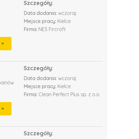
Szczegóły:
Data dodania:
wczoraj
Miejsce pracy:
Kielce
Firma:
NES Fircroft
Szczegóły:
Data dodania:
wczoraj
ywanów
Miejsce pracy:
Kielce
Firma:
Clean Perfect Plus sp. z o.o.
Szczegóły: