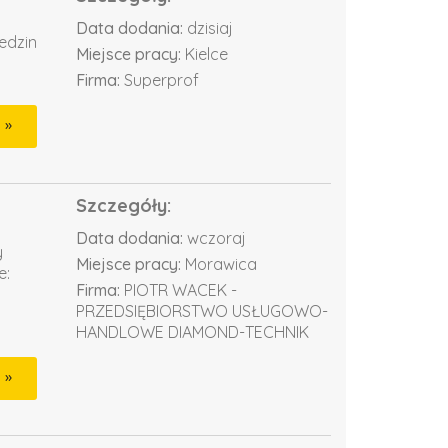
Data dodania:
dzisiaj
edzin
Miejsce pracy:
Kielce
Firma:
Superprof
Szczegóły:
Data dodania:
wczoraj
y
Miejsce pracy:
Morawica
e:
Firma:
PIOTR WACEK -
PRZEDSIĘBIORSTWO USŁUGOWO-
HANDLOWE DIAMOND-TECHNIK