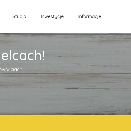
Studia
Inwestycje
Informacje
elcach!
cowościach.