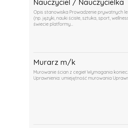
Nauczyciel / Nauczycielka
Opis stanowiska Prowadzenie prywatnych lekc
(np. języki, nauki ścisłe, sztuka, sport, well
świecie platformy...
Murarz m/k
Murowanie ścian z cegieł Wymagania koniec
Uprawnienia: umiejętność murowania Upra