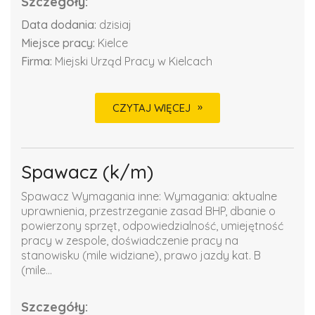
Szczegóły:
Data dodania:
dzisiaj
Miejsce pracy:
Kielce
Firma:
Miejski Urząd Pracy w Kielcach
CZYTAJ WIĘCEJ
Spawacz (k/m)
Spawacz Wymagania inne: Wymagania: aktualne
uprawnienia, przestrzeganie zasad BHP, dbanie o
powierzony sprzęt, odpowiedzialność, umiejętność
pracy w zespole, doświadczenie pracy na
stanowisku (mile widziane), prawo jazdy kat. B
(mile...
Szczegóły: