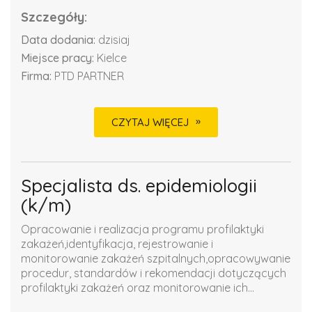
Szczegóły:
Data dodania:
dzisiaj
Miejsce pracy:
Kielce
Firma:
PTD PARTNER
CZYTAJ WIĘCEJ
Specjalista ds. epidemiologii
(k/m)
Opracowanie i realizacja programu profilaktyki
zakażeń,identyfikacja, rejestrowanie i
monitorowanie zakażeń szpitalnych,opracowywanie
procedur, standardów i rekomendacji dotyczących
profilaktyki zakażeń oraz monitorowanie ich...