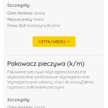
Szczegóły:
Data dodania:
dzisiaj
Miejsce pracy:
Kielce
Firma:
B&B Katarzyna Bracha
CZYTAJ WIĘCEJ
Pakowacz pieczywa (k/m)
Pakowanie pieczywa Wymagania konieczne:
Wykształcenie: podstawowe Wymagania inne:
Wymagania pracodawcy: chęci do pracyZakres
czynności: pakowanie pieczywa
Szczegóły:
Data dodania:
dzisiaj