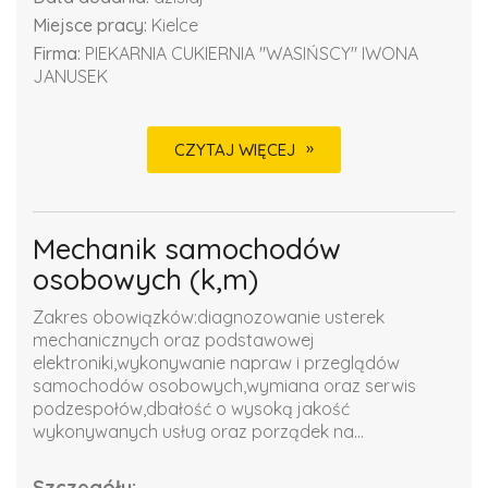
Miejsce pracy:
Kielce
Firma:
PIEKARNIA CUKIERNIA "WASIŃSCY" IWONA
JANUSEK
CZYTAJ WIĘCEJ
Mechanik samochodów
osobowych (k,m)
Zakres obowiązków:diagnozowanie usterek
mechanicznych oraz podstawowej
elektroniki,wykonywanie napraw i przeglądów
samochodów osobowych,wymiana oraz serwis
podzespołów,dbałość o wysoką jakość
wykonywanych usług oraz porządek na...
Szczegóły: