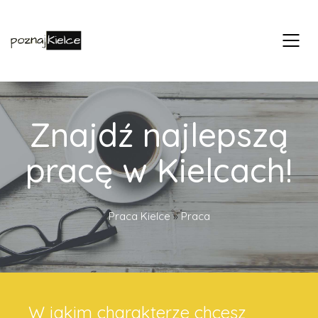
Znajdź najlepszą
pracę w Kielcach!
Praca Kielce
»
Praca
W jakim charakterze chcesz