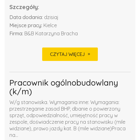
Szczegóły:
Data dodania:
dzisiaj
Miejsce pracy:
Kielce
Firma:
B&B Katarzyna Bracha
CZYTAJ WIĘCEJ
Pracownik ogólnobudowlany
(k/m)
W/g stanowiska. Wymagania inne: Wymagania:
przestrzeganie zasad BHP, dbanie o powierzony
sprzęt, odpowiedzialność, umiejętność pracy w
zespole, doświadczenie pracy na stanowisku (mile
widziane), prawo jazdy kat. B (mile widziane)Praca
na...