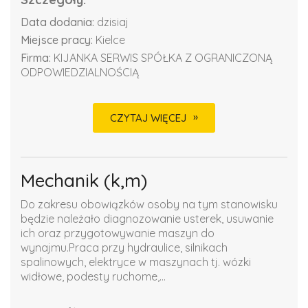
Data dodania:
dzisiaj
Miejsce pracy:
Kielce
Firma:
KIJANKA SERWIS SPÓŁKA Z OGRANICZONĄ
ODPOWIEDZIALNOŚCIĄ
CZYTAJ WIĘCEJ
Mechanik (k,m)
Do zakresu obowiązków osoby na tym stanowisku
będzie należało diagnozowanie usterek, usuwanie
ich oraz przygotowywanie maszyn do
wynajmu.Praca przy hydraulice, silnikach
spalinowych, elektryce w maszynach tj. wózki
widłowe, podesty ruchome,...