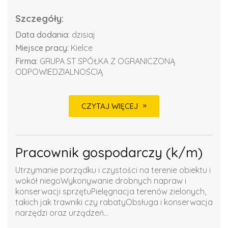
Szczegóły:
Data dodania:
dzisiaj
Miejsce pracy:
Kielce
Firma:
GRUPA ST SPÓŁKA Z OGRANICZONĄ
ODPOWIEDZIALNOŚCIĄ
CZYTAJ WIĘCEJ
Pracownik gospodarczy (k/m)
Utrzymanie porządku i czystości na terenie obiektu i
wokół niegoWykonywanie drobnych napraw i
konserwacji sprzętuPielęgnacja terenów zielonych,
takich jak trawniki czy rabatyObsługa i konserwacja
narzędzi oraz urządzeń...