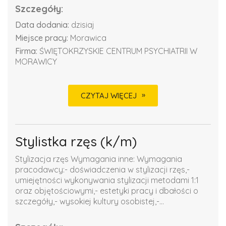
Szczegóły:
Data dodania:
dzisiaj
Miejsce pracy:
Morawica
Firma:
ŚWIĘTOKRZYSKIE CENTRUM PSYCHIATRII W
MORAWICY
CZYTAJ WIĘCEJ
Stylistka rzęs (k/m)
Stylizacja rzęs Wymagania inne: Wymagania
pracodawcy:- doświadczenia w stylizacji rzęs,-
umiejętności wykonywania stylizacji metodami 1:1
oraz objętościowymi,- estetyki pracy i dbałości o
szczegóły,- wysokiej kultury osobistej,-...