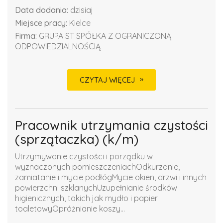
Data dodania:
dzisiaj
Miejsce pracy:
Kielce
Firma:
GRUPA ST SPÓŁKA Z OGRANICZONĄ
ODPOWIEDZIALNOŚCIĄ
CZYTAJ WIĘCEJ
Pracownik utrzymania czystości
(sprzątaczka) (k/m)
Utrzymywanie czystości i porządku w
wyznaczonych pomieszczeniachOdkurzanie,
zamiatanie i mycie podłógMycie okien, drzwi i innych
powierzchni szklanychUzupełnianie środków
higienicznych, takich jak mydło i papier
toaletowyOpróżnianie koszy...