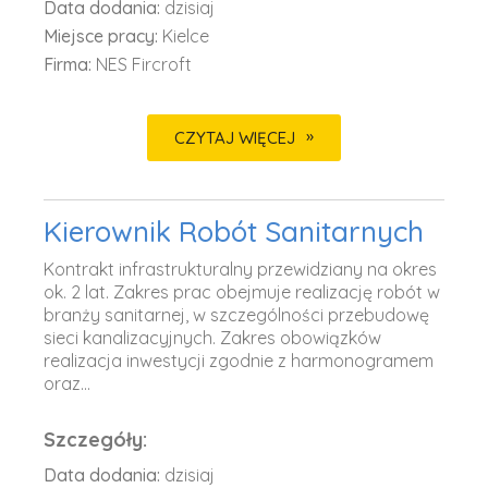
Data dodania:
dzisiaj
Miejsce pracy:
Kielce
Firma:
NES Fircroft
CZYTAJ WIĘCEJ
Kierownik Robót Sanitarnych
Kontrakt infrastrukturalny przewidziany na okres
ok. 2 lat. Zakres prac obejmuje realizację robót w
branży sanitarnej, w szczególności przebudowę
sieci kanalizacyjnych. Zakres obowiązków
realizacja inwestycji zgodnie z harmonogramem
oraz...
Szczegóły:
Data dodania:
dzisiaj