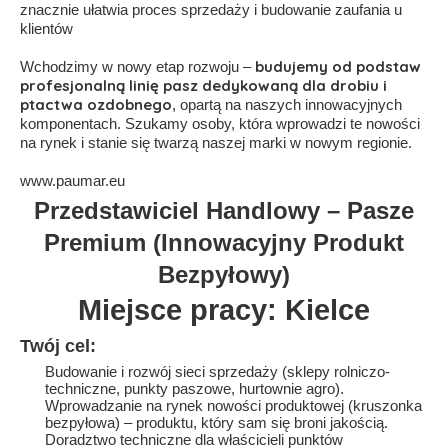
znacznie ułatwia proces sprzedaży i budowanie zaufania u
klientów
budujemy od podstaw
Wchodzimy w nowy etap rozwoju –
profesjonalną linię pasz dedykowaną dla drobiu i
ptactwa ozdobnego
, opartą na naszych innowacyjnych
komponentach. Szukamy osoby, która wprowadzi te nowości
na rynek i stanie się twarzą naszej marki w nowym regionie.
www.paumar.eu
Przedstawiciel Handlowy – Pasze
Premium (Innowacyjny Produkt
Bezpyłowy)
Miejsce pracy: Kielce
Twój cel:
Budowanie i rozwój sieci sprzedaży (sklepy rolniczo-
techniczne, punkty paszowe, hurtownie agro).
Wprowadzanie na rynek nowości produktowej (kruszonka
bezpyłowa) – produktu, który sam się broni jakością.
Doradztwo techniczne dla właścicieli punktów