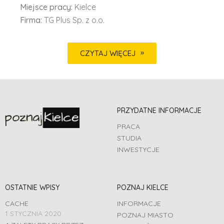
Miejsce pracy:
Kielce
Firma:
TG Plus Sp. z o.o.
CZYTAJ WIĘCEJ
PRZYDATNE INFORMACJE
PRACA
STUDIA
INWESTYCJE
OSTATNIE WPISY
POZNAJ KIELCE
CACHE
INFORMACJE
1 STYCZNIA 2020
POZNAJ MIASTO