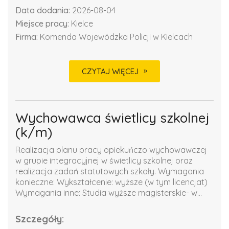
Data dodania:
2026-08-04
Miejsce pracy:
Kielce
Firma:
Komenda Wojewódzka Policji w Kielcach
CZYTAJ WIĘCEJ
Wychowawca świetlicy szkolnej
(k/m)
Realizacja planu pracy opiekuńczo wychowawczej
w grupie integracyjnej w świetlicy szkolnej oraz
realizacja zadań statutowych szkoły. Wymagania
konieczne: Wykształcenie: wyższe (w tym licencjat)
Wymagania inne: Studia wyższe magisterskie- w...
Szczegóły: