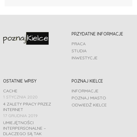
PRZYDATNE INFORMACJE
PRACA
STUDIA
INWESTYCJE
OSTATNIE WPISY
POZNAJ KIELCE
CACHE
INFORMACJE
1 STYCZNIA 2020
POZNAJ MIASTO
4 ZALETY PRACY PRZEZ
ODWIEDŹ KIELCE
INTERNET
17 GRUDNIA 2019
UMIEJĘTNOŚCI
INTERPERSONALNE –
DLACZEGO SĄ TAK