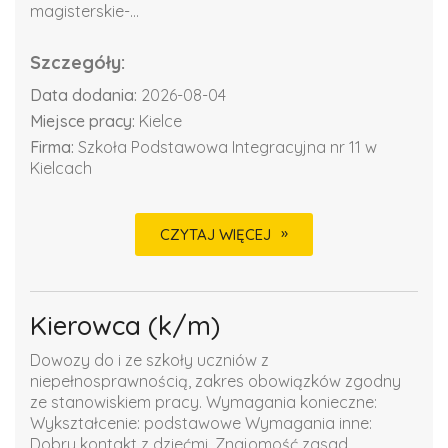
magisterskie-...
Szczegóły:
Data dodania:
2026-08-04
Miejsce pracy:
Kielce
Firma:
Szkoła Podstawowa Integracyjna nr 11 w
Kielcach
CZYTAJ WIĘCEJ
Kierowca (k/m)
Dowozy do i ze szkoły uczniów z
niepełnosprawnością, zakres obowiązków zgodny
ze stanowiskiem pracy. Wymagania konieczne:
Wykształcenie: podstawowe Wymagania inne:
Dobry kontakt z dziećmi. Znajomość zasad