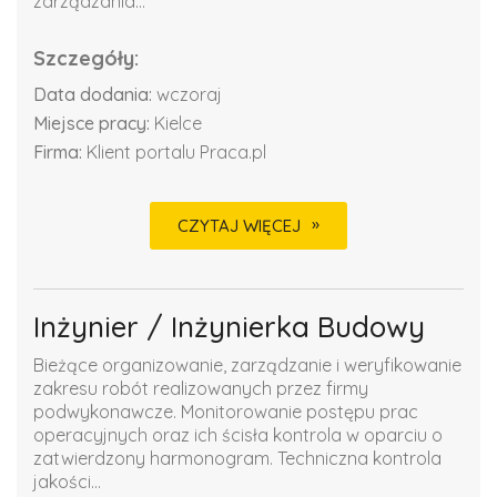
zarządzania...
Szczegóły:
Data dodania:
wczoraj
Miejsce pracy:
Kielce
Firma:
Klient portalu Praca.pl
CZYTAJ WIĘCEJ
Inżynier / Inżynierka Budowy
Bieżące organizowanie, zarządzanie i weryfikowanie
zakresu robót realizowanych przez firmy
podwykonawcze. Monitorowanie postępu prac
operacyjnych oraz ich ścisła kontrola w oparciu o
zatwierdzony harmonogram. Techniczna kontrola
jakości...