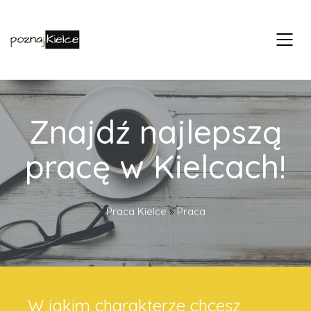
Znajdź najlepszą
pracę w Kielcach!
Praca Kielce
»
Praca
W jakim charakterze chcesz