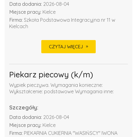
Data dodania:
2026-08-04
Miejsce pracy:
Kielce
Firma:
Szkoła Podstawowa Integracyjna nr 11 w
Kielcach
CZYTAJ WIĘCEJ
Piekarz piecowy (k/m)
Wypiek pieczywa. Wymagania konieczne:
Wykształcenie: podstawowe Wymagania inne:
Szczegóły:
Data dodania:
2026-08-04
Miejsce pracy:
Kielce
Firma:
PIEKARNIA CUKIERNIA "WASIŃSCY" IWONA