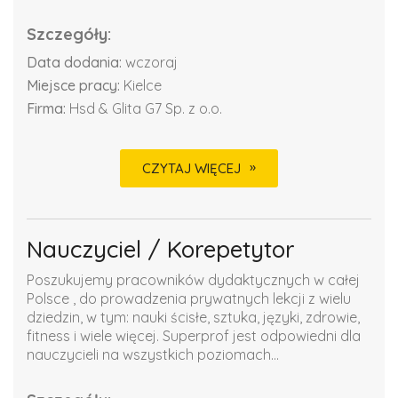
Szczegóły:
Data dodania:
wczoraj
Miejsce pracy:
Kielce
Firma:
Hsd & Glita G7 Sp. z o.o.
CZYTAJ WIĘCEJ
Nauczyciel / Korepetytor
Poszukujemy pracowników dydaktycznych w całej
Polsce , do prowadzenia prywatnych lekcji z wielu
dziedzin, w tym: nauki ścisłe, sztuka, języki, zdrowie,
fitness i wiele więcej. Superprof jest odpowiedni dla
nauczycieli na wszystkich poziomach...