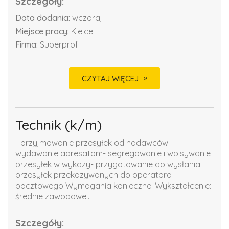
Szczegóły:
Data dodania:
wczoraj
Miejsce pracy:
Kielce
Firma:
Superprof
CZYTAJ WIĘCEJ
Technik (k/m)
- przyjmowanie przesyłek od nadawców i
wydawanie adresatom- segregowanie i wpisywanie
przesyłek w wykazy- przygotowanie do wysłania
przesyłek przekazywanych do operatora
pocztowego Wymagania konieczne: Wykształcenie:
średnie zawodowe...
Szczegóły: