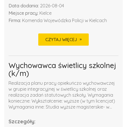
Data dodania:
2026-08-04
Miejsce pracy:
Kielce
Firma:
Komenda Wojewódzka Policji w Kielcach
CZYTAJ WIĘCEJ
Wychowawca świetlicy szkolnej
(k/m)
Realizacja planu pracy opiekuńczo wychowawczej
w grupie integracyjnej w świetlicy szkolnej oraz
realizacja zadań statutowych szkoły. Wymagania
konieczne: Wykształcenie: wyższe (w tym licencjat)
Wymagania inne: Studia wyższe magisterskie- w...
Szczegóły: