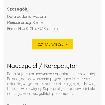
Szczegóły:
Data dodania:
wczoraj
Miejsce pracy:
Kielce
Firma:
Hsd & Glita G7 Sp. z o.o.
CZYTAJ WIĘCEJ
Nauczyciel / Korepetytor
Poszukujemy pracowników dydaktycznych w całej
Polsce , do prowadzenia prywatnych lekcji z wielu
dziedzin, w tym: nauki ścisłe, sztuka, języki, zdrowie,
fitness i wiele więcej. Superprof jest odpowiedni dla
nauczycieli na wszystkich poziomach...