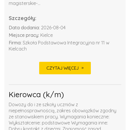
magisterskie-...
Szczegóły:
Data dodania:
2026-08-04
Miejsce pracy:
Kielce
Firma:
Szkoła Podstawowa Integracyjna nr 11 w
Kielcach
CZYTAJ WIĘCEJ
Kierowca (k/m)
Dowozy do i ze szkoły uczniów z
niepełnosprawnością, zakres obowiązków zgodny
ze stanowiskiem pracy. Wymagania konieczne:
Wykształcenie: podstawowe Wymagania inne:
Dobry kontakt z dziećmi. Znajomość zasad