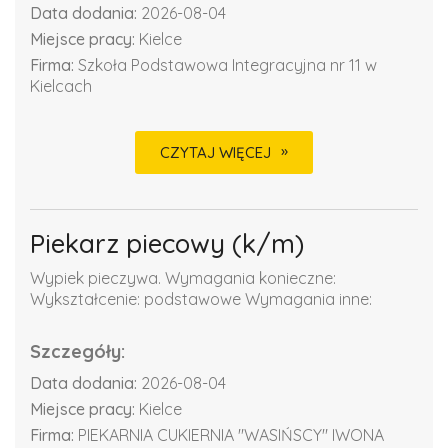
Data dodania:
2026-08-04
Miejsce pracy:
Kielce
Firma:
Szkoła Podstawowa Integracyjna nr 11 w
Kielcach
CZYTAJ WIĘCEJ
Piekarz piecowy (k/m)
Wypiek pieczywa. Wymagania konieczne:
Wykształcenie: podstawowe Wymagania inne:
Szczegóły:
Data dodania:
2026-08-04
Miejsce pracy:
Kielce
Firma:
PIEKARNIA CUKIERNIA "WASIŃSCY" IWONA