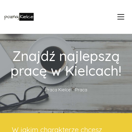
Znajdź najlepszą
pracę w Kielcach!
Praca Kielce
»
Praca
W jakim charakterze chcesz