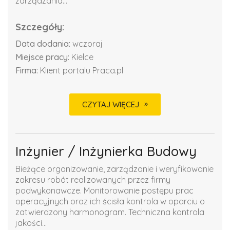
zarządzania...
Szczegóły:
Data dodania:
wczoraj
Miejsce pracy:
Kielce
Firma:
Klient portalu Praca.pl
CZYTAJ WIĘCEJ
Inżynier / Inżynierka Budowy
Bieżące organizowanie, zarządzanie i weryfikowanie
zakresu robót realizowanych przez firmy
podwykonawcze. Monitorowanie postępu prac
operacyjnych oraz ich ścisła kontrola w oparciu o
zatwierdzony harmonogram. Techniczna kontrola
jakości...