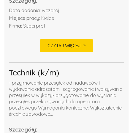
Szczegóły:
Data dodania:
wczoraj
Miejsce pracy:
Kielce
Firma:
Superprof
CZYTAJ WIĘCEJ
Technik (k/m)
- przyjmowanie przesyłek od nadawców i
wydawanie adresatom- segregowanie i wpisywanie
przesyłek w wykazy- przygotowanie do wysłania
przesyłek przekazywanych do operatora
pocztowego Wymagania konieczne: Wykształcenie:
średnie zawodowe...
Szczegóły: