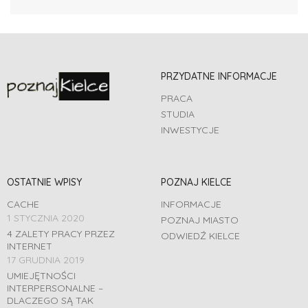
PRZYDATNE INFORMACJE
PRACA
STUDIA
INWESTYCJE
OSTATNIE WPISY
POZNAJ KIELCE
CACHE
INFORMACJE
1 STYCZNIA 2020
POZNAJ MIASTO
4 ZALETY PRACY PRZEZ
ODWIEDŹ KIELCE
INTERNET
17 GRUDNIA 2019
UMIEJĘTNOŚCI
INTERPERSONALNE –
DLACZEGO SĄ TAK