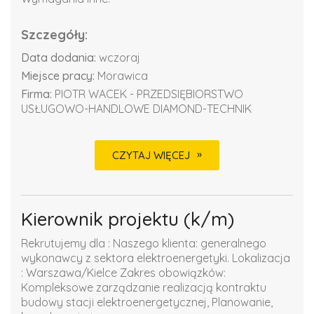
Szczegóły:
Data dodania:
wczoraj
Miejsce pracy:
Morawica
Firma:
PIOTR WACEK - PRZEDSIĘBIORSTWO
USŁUGOWO-HANDLOWE DIAMOND-TECHNIK
CZYTAJ WIĘCEJ
Kierownik projektu (k/m)
Rekrutujemy dla : Naszego klienta: generalnego
wykonawcy z sektora elektroenergetyki. Lokalizacja
: Warszawa/Kielce Zakres obowiązków:
Kompleksowe zarządzanie realizacją kontraktu
budowy stacji elektroenergetycznej, Planowanie,