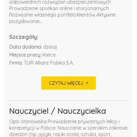
odpowiednich rozwiązań ubezpieczeniowych
Prowadzenie spotkań online i stacjonarnych
Rozwijanie własnego portfela klientów Aktywne
pozyskiwanie...
Szczegóły:
Data dodania:
dzisiaj
Miejsce pracy:
Kielce
Firma:
TUiR Allianz Polska S.A.
CZYTAJ WIĘCEJ
Nauczyciel / Nauczycielka
Opis stanowiska Prowadzenie prywatnych lekcji i
korepetycji w Polsce. Nauczanie w szerokim zakresie
dziedzin (np. języki, nauki ścisłe, sztuka, sport,