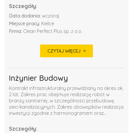
Szczegóły:
Data dodania:
wczoraj
Miejsce pracy:
Kielce
Firma:
Clean Perfect Plus sp. z o.o.
CZYTAJ WIĘCEJ
Inżynier Budowy
Kontrakt infrastrukturalny przewidziany na okres ok.
2 lat. Zakres prac obejmuje realizację robót w
branży sanitarnej, w szczególności przebudowę
sieci kanalizacyjnych. Zakres obowiązków realizacja
inwestycji zgodnie z harmonogramem oraz...
Szczegóły: