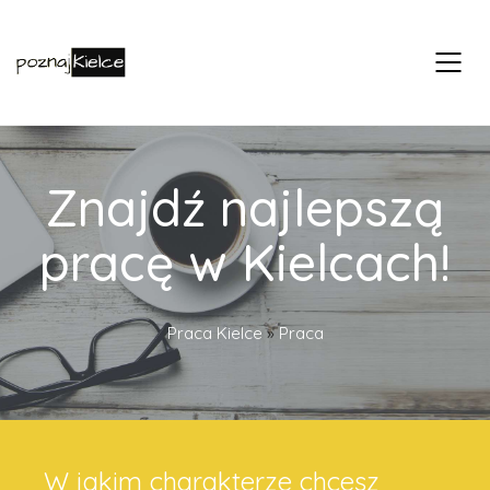
Znajdź najlepszą
pracę w Kielcach!
Praca Kielce
»
Praca
W jakim charakterze chcesz