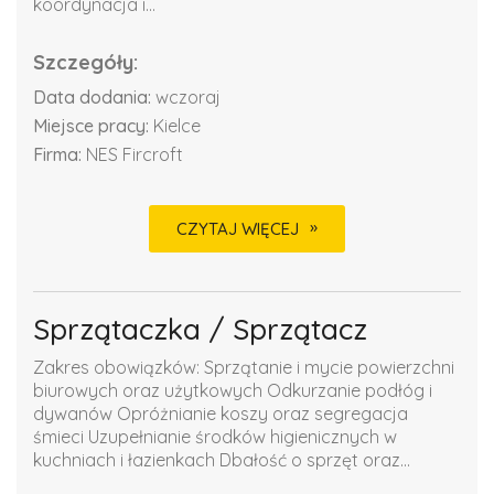
koordynacja i...
Szczegóły:
Data dodania:
wczoraj
Miejsce pracy:
Kielce
Firma:
NES Fircroft
CZYTAJ WIĘCEJ
Sprzątaczka / Sprzątacz
Zakres obowiązków: Sprzątanie i mycie powierzchni
biurowych oraz użytkowych Odkurzanie podłóg i
dywanów Opróżnianie koszy oraz segregacja
śmieci Uzupełnianie środków higienicznych w
kuchniach i łazienkach Dbałość o sprzęt oraz...