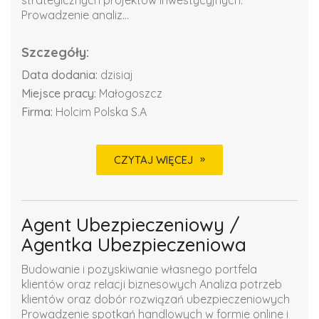
strategicznych projektów inwestycyjnych.
Prowadzenie analiz...
Szczegóły:
Data dodania:
dzisiaj
Miejsce pracy:
Małogoszcz
Firma:
Holcim Polska S.A
CZYTAJ WIĘCEJ
Agent Ubezpieczeniowy /
Agentka Ubezpieczeniowa
Budowanie i pozyskiwanie własnego portfela
klientów oraz relacji biznesowych Analiza potrzeb
klientów oraz dobór rozwiązań ubezpieczeniowych
Prowadzenie spotkań handlowych w formie online i