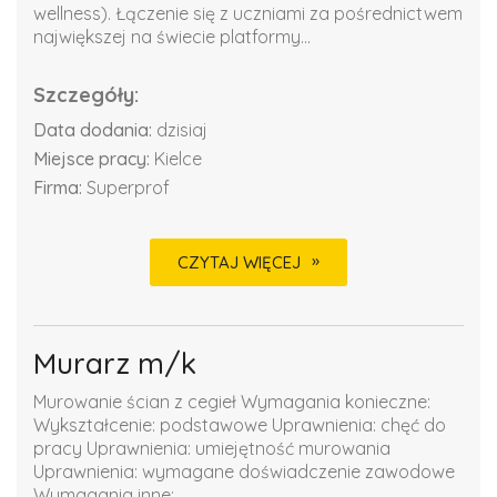
wellness). Łączenie się z uczniami za pośrednictwem
największej na świecie platformy...
Szczegóły:
Data dodania:
dzisiaj
Miejsce pracy:
Kielce
Firma:
Superprof
CZYTAJ WIĘCEJ
Murarz m/k
Murowanie ścian z cegieł Wymagania konieczne:
Wykształcenie: podstawowe Uprawnienia: chęć do
pracy Uprawnienia: umiejętność murowania
Uprawnienia: wymagane doświadczenie zawodowe
Wymagania inne: