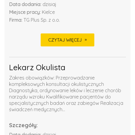
Data dodania:
dzisiaj
Miejsce pracy:
Kielce
Firma:
TG Plus Sp. z o.o.
CZYTAJ WIĘCEJ
Lekarz Okulista
Zakres obowiązków: Przeprowadzanie
kompleksowych konsultacji okulistycznych
Diagnostyka, ordynowanie leków i leczenie chorób
narządu wzroku Kwalifikowanie pacjentów do
specjalistycznych badań oraz zabiegów Realizacja
świadczeń medycznych...
Szczegóły:
Data dodania:
dzisiaj