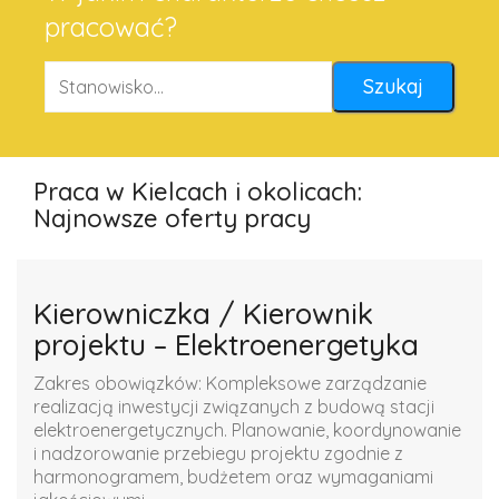
pracować?
Praca w Kielcach i okolicach:
Najnowsze oferty pracy
Kierowniczka / Kierownik
projektu – Elektroenergetyka
Zakres obowiązków: Kompleksowe zarządzanie
realizacją inwestycji związanych z budową stacji
elektroenergetycznych. Planowanie, koordynowanie
i nadzorowanie przebiegu projektu zgodnie z
harmonogramem, budżetem oraz wymaganiami