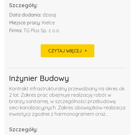
Szczegóły:
Data dodania:
dzisiaj
Miejsce pracy:
Kielce
Firma:
TG Plus Sp. z o.o.
CZYTAJ WIĘCEJ
Inżynier Budowy
Kontrakt infrastrukturalny przewidziany na okres ok.
2 lat. Zakres prac obejmuje realizację robót w
branży sanitarnej, w szczególności przebudowę
sieci kanalizacyjnych. Zakres obowiązków realizacja
inwestycji zgodnie z harmonogramem oraz...
Szczegóły: