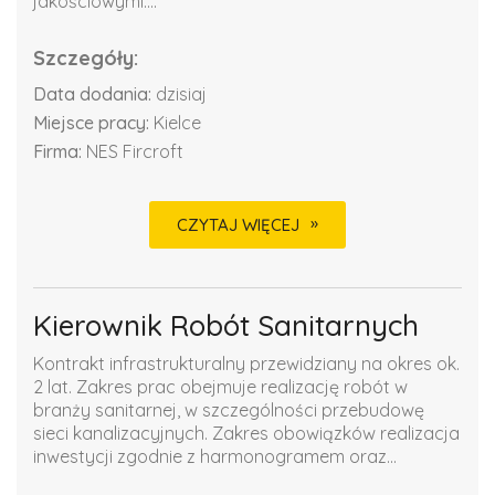
jakościowymi....
Szczegóły:
Data dodania:
dzisiaj
Miejsce pracy:
Kielce
Firma:
NES Fircroft
CZYTAJ WIĘCEJ
Kierownik Robót Sanitarnych
Kontrakt infrastrukturalny przewidziany na okres ok.
2 lat. Zakres prac obejmuje realizację robót w
branży sanitarnej, w szczególności przebudowę
sieci kanalizacyjnych. Zakres obowiązków realizacja
inwestycji zgodnie z harmonogramem oraz...