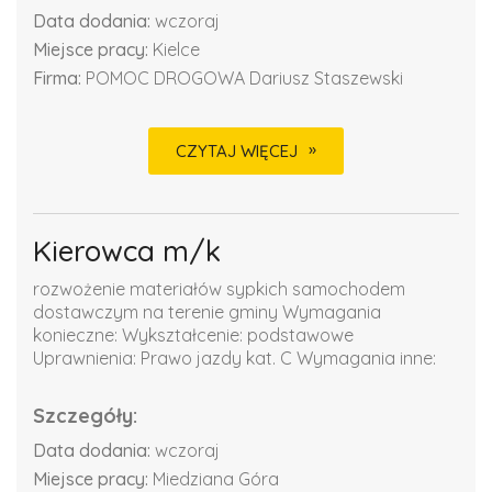
Data dodania:
wczoraj
Miejsce pracy:
Kielce
Firma:
POMOC DROGOWA Dariusz Staszewski
CZYTAJ WIĘCEJ
Kierowca m/k
rozwożenie materiałów sypkich samochodem
dostawczym na terenie gminy Wymagania
konieczne: Wykształcenie: podstawowe
Uprawnienia: Prawo jazdy kat. C Wymagania inne:
Szczegóły:
Data dodania:
wczoraj
Miejsce pracy:
Miedziana Góra