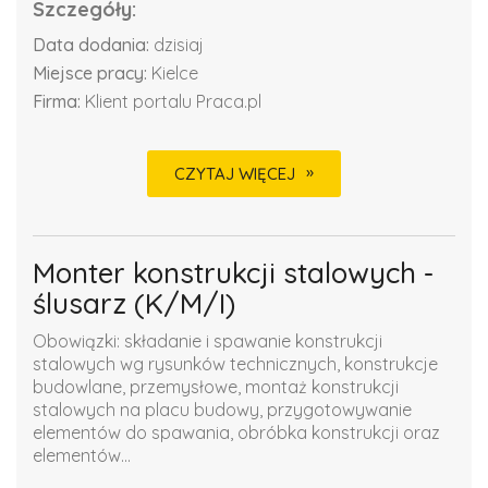
Szczegóły:
Data dodania:
dzisiaj
Miejsce pracy:
Kielce
Firma:
Klient portalu Praca.pl
CZYTAJ WIĘCEJ
Monter konstrukcji stalowych -
ślusarz (K/M/I)
Obowiązki: składanie i spawanie konstrukcji
stalowych wg rysunków technicznych, konstrukcje
budowlane, przemysłowe, montaż konstrukcji
stalowych na placu budowy, przygotowywanie
elementów do spawania, obróbka konstrukcji oraz
elementów...