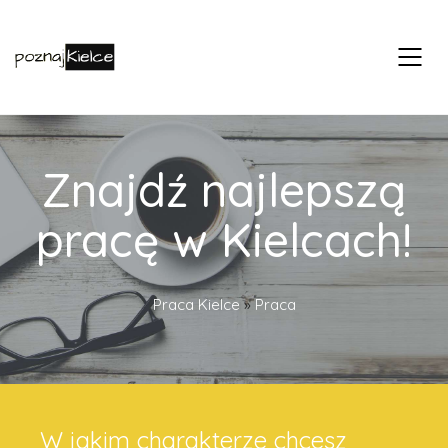
Znajdź najlepszą
pracę w Kielcach!
Praca Kielce
»
Praca
W jakim charakterze chcesz