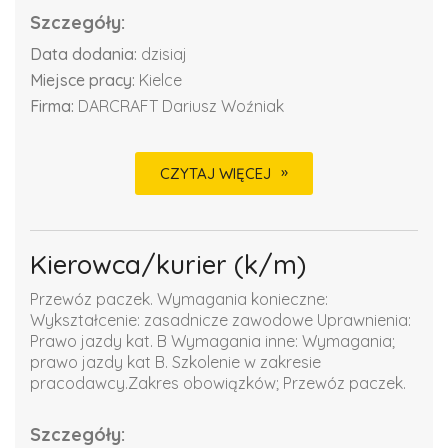
Szczegóły:
Data dodania:
dzisiaj
Miejsce pracy:
Kielce
Firma:
DARCRAFT Dariusz Woźniak
CZYTAJ WIĘCEJ
Kierowca/kurier (k/m)
Przewóz paczek. Wymagania konieczne:
Wykształcenie: zasadnicze zawodowe Uprawnienia:
Prawo jazdy kat. B Wymagania inne: Wymagania;
prawo jazdy kat B. Szkolenie w zakresie
pracodawcy.Zakres obowiązków; Przewóz paczek.
Szczegóły: