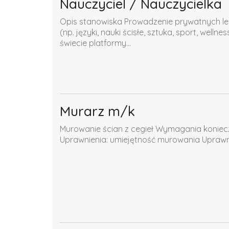
Nauczyciel / Nauczycielka
Opis stanowiska Prowadzenie prywatnych lekc
(np. języki, nauki ścisłe, sztuka, sport, well
świecie platformy...
Murarz m/k
Murowanie ścian z cegieł Wymagania koniec
Uprawnienia: umiejętność murowania Upra