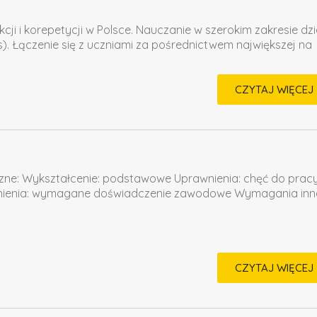
ji i korepetycji w Polsce. Nauczanie w szerokim zakresie dzi
ness). Łączenie się z uczniami za pośrednictwem największej na
CZYTAJ WIĘCEJ
zne: Wykształcenie: podstawowe Uprawnienia: chęć do prac
wnienia: wymagane doświadczenie zawodowe Wymagania inn
CZYTAJ WIĘCEJ