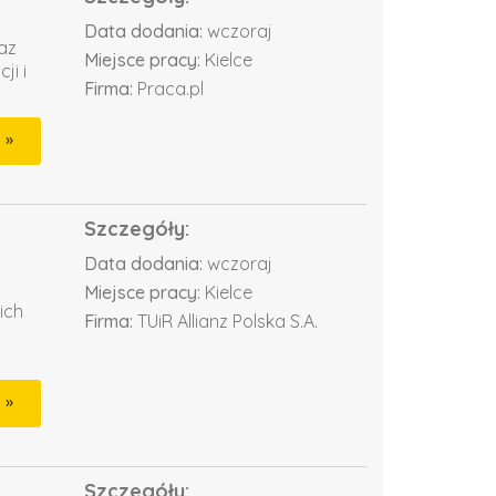
Data dodania:
wczoraj
az
Miejsce pracy:
Kielce
ji i
Firma:
Praca.pl
Szczegóły:
Data dodania:
wczoraj
Miejsce pracy:
Kielce
ich
Firma:
TUiR Allianz Polska S.A.
Szczegóły: