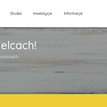
Studia
Inwestycje
Informacje
elcach!
cowościach.