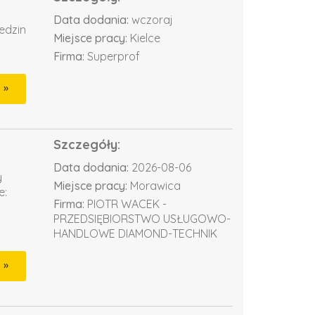
Data dodania:
wczoraj
edzin
Miejsce pracy:
Kielce
Firma:
Superprof
Szczegóły:
Data dodania:
2026-08-06
y
Miejsce pracy:
Morawica
e:
Firma:
PIOTR WACEK -
PRZEDSIĘBIORSTWO USŁUGOWO-
HANDLOWE DIAMOND-TECHNIK