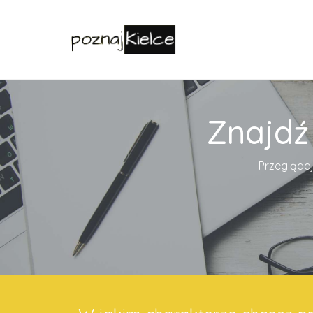
Znajdź
Przeglądaj