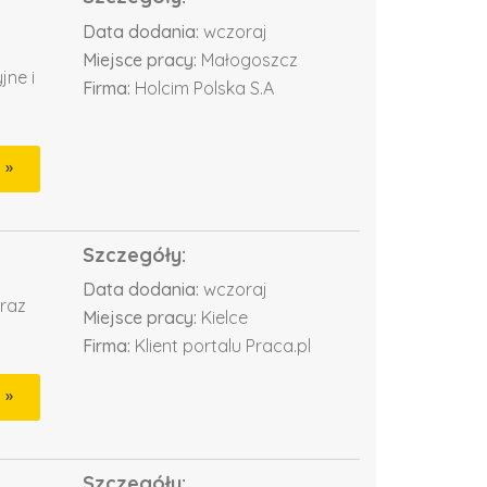
Data dodania:
wczoraj
Miejsce pracy:
Małogoszcz
jne i
Firma:
Holcim Polska S.A
Szczegóły:
Data dodania:
wczoraj
oraz
Miejsce pracy:
Kielce
Firma:
Klient portalu Praca.pl
Szczegóły: