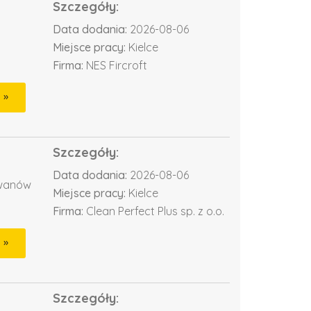
Szczegóły:
Data dodania:
2026-08-06
Miejsce pracy:
Kielce
Firma:
NES Fircroft
Szczegóły:
Data dodania:
2026-08-06
ywanów
Miejsce pracy:
Kielce
Firma:
Clean Perfect Plus sp. z o.o.
Szczegóły: