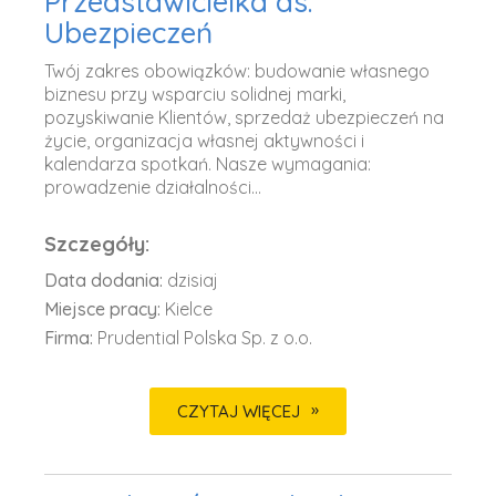
Przedstawicielka ds.
Ubezpieczeń
Twój zakres obowiązków: budowanie własnego
biznesu przy wsparciu solidnej marki,
pozyskiwanie Klientów, sprzedaż ubezpieczeń na
życie, organizacja własnej aktywności i
kalendarza spotkań. Nasze wymagania:
prowadzenie działalności...
Szczegóły:
Data dodania:
dzisiaj
Miejsce pracy:
Kielce
Firma:
Prudential Polska Sp. z o.o.
CZYTAJ WIĘCEJ