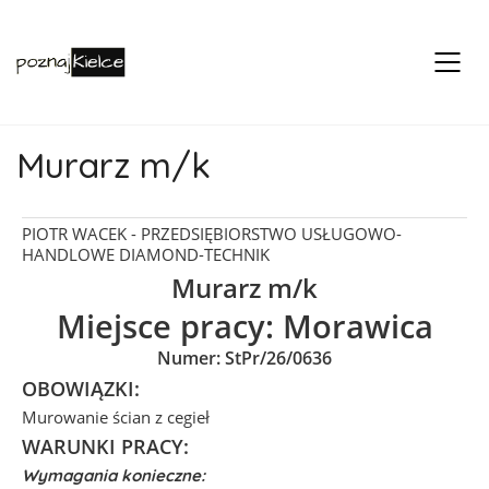
Murarz m/k
PIOTR WACEK - PRZEDSIĘBIORSTWO USŁUGOWO-
HANDLOWE DIAMOND-TECHNIK
Murarz m/k
Miejsce pracy:
Morawica
Numer: StPr/26/0636
OBOWIĄZKI:
Murowanie ścian z cegieł
WARUNKI PRACY:
Wymagania konieczne: