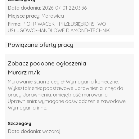
Data dodania:
2026-07-01 22:03:36
Miejsce pracy:
Morawica
Firma:
PIOTR WACEK - PRZEDSIĘBIORSTWO
USŁUGOWO-HANDLOWE DIAMOND-TECHNIK
Powiązane oferty pracy
Zobacz podobne ogłoszenia
Murarz m/k
Murowanie ścian z cegieł Wymagania konieczne:
Wykształcenie: podstawowe Uprawnienia: chęć do
pracy Uprawnienia: umiejętność murowania
Uprawnienia: wymagane doświadczenie zawodowe
Wymagania inne:
Szczegóły:
Data dodania:
wczoraj