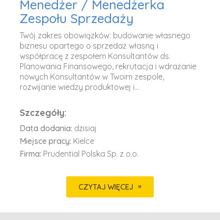
Menedżer / Menedżerka
Zespołu Sprzedaży
Twój zakres obowiązków: budowanie własnego
biznesu opartego o sprzedaż własną i
współpracę z zespołem Konsultantów ds.
Planowania Finansowego, rekrutacja i wdrażanie
nowych Konsultantów w Twoim zespole,
rozwijanie wiedzy produktowej i...
Szczegóły:
Data dodania:
dzisiaj
Miejsce pracy:
Kielce
Firma:
Prudential Polska Sp. z o.o.
CZYTAJ WIĘCEJ