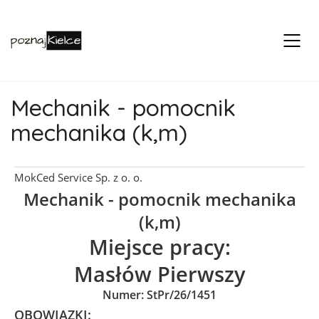
Mechanik - pomocnik
mechanika (k,m)
MokCed Service Sp. z o. o.
Mechanik - pomocnik mechanika
(k,m)
Miejsce pracy:
Masłów Pierwszy
Numer: StPr/26/1451
OBOWIĄZKI: