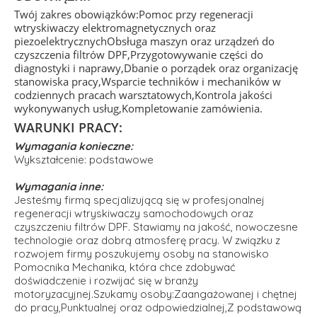
Twój zakres obowiązków:Pomoc przy regeneracji
wtryskiwaczy elektromagnetycznych oraz
piezoelektrycznychObsługa maszyn oraz urządzeń do
czyszczenia filtrów DPF,Przygotowywanie części do
diagnostyki i naprawy,Dbanie o porządek oraz organizację
stanowiska pracy,Wsparcie techników i mechaników w
codziennych pracach warsztatowych,Kontrola jakości
wykonywanych usług,Kompletowanie zamówienia.
WARUNKI PRACY:
Wymagania konieczne:
Wykształcenie: podstawowe
Wymagania inne:
Jesteśmy firmą specjalizującą się w profesjonalnej
regeneracji wtryskiwaczy samochodowych oraz
czyszczeniu filtrów DPF. Stawiamy na jakość, nowoczesne
technologie oraz dobrą atmosferę pracy. W związku z
rozwojem firmy poszukujemy osoby na stanowisko
Pomocnika Mechanika, która chce zdobywać
doświadczenie i rozwijać się w branży
motoryzacyjnej.Szukamy osoby:Zaangażowanej i chętnej
do pracy,Punktualnej oraz odpowiedzialnej,Z podstawową