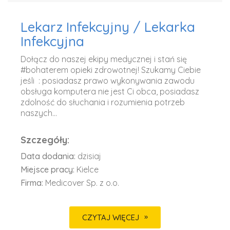
Lekarz Infekcyjny / Lekarka
Infekcyjna
Dołącz do naszej ekipy medycznej i stań się
#bohaterem opieki zdrowotnej! Szukamy Ciebie
jeśli ​ : posiadasz prawo wykonywania zawodu
obsługa komputera nie jest Ci obca, posiadasz
zdolność do słuchania i rozumienia potrzeb
naszych...
Szczegóły:
Data dodania:
dzisiaj
Miejsce pracy:
Kielce
Firma:
Medicover Sp. z o.o.
CZYTAJ WIĘCEJ