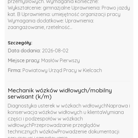
przemysłowych. Wymagania konieczne:
Wykształcenie: gimnazjalne Uprawnienia: Prawo jazdy
kat. B Uprawnienia: umiejętność organizacji pracy
Wymagania dodatkowe: Uprawnienia:
zaangażowanie, rzetelność...
Szczegóły:
Data dodania:
2026-08-02
Miejsce pracy:
Masłów Pierwszy
Firma:
Powiatowy Urząd Pracy w Kielcach
Mechanik wózków widłowych/mobilny
serwisant (k/m)
Diagnostyka usterek w wózkach widłowychNaprawa i
konserwacja wózków widłowych u klientaWymiana
części i podzespołów w wózkach
widłowychPrzeprowadzanie przeglądów
technicznych wózkówProwadzenie dokumentacji
serwisowej i raportowanie...