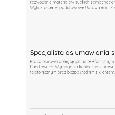
rozwożenie materiałów sypkich samochode
Wykształcenie: podstawowe Uprawnienia: Pr
Specjalista ds umawiania 
Praca biurowa polegająca na telefonicznym 
handlowych. Wymagania konieczne: Uprawnien
telefonicznym oraz bezpośrednim z klientem..