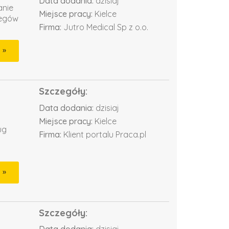
Data dodania:
dzisiaj
anie
Miejsce pracy:
Kielce
iegów
Firma:
Jutro Medical Sp z o.o.
Szczegóły:
Data dodania:
dzisiaj
Miejsce pracy:
Kielce
ug
Firma:
Klient portalu Praca.pl
Szczegóły: