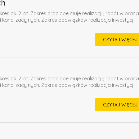
ch
kres ok. 2 lat. Zakres prac obejmuje realizację robót w branż
i kanalizacyjnych. Zakres obowiązków realizacja inwestycji
CZYTAJ WIĘCEJ
kres ok. 2 lat. Zakres prac obejmuje realizację robót w branż
i kanalizacyjnych. Zakres obowiązków realizacja inwestycji
CZYTAJ WIĘCEJ