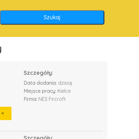
y
Szczegóły:
Data dodania:
dzisiaj
Miejsce pracy:
Kielce
Firma:
NES Fircroft
Szczegóły: