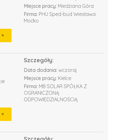
Miejsce pracy:
Miedziana Góra
Firma:
PHU Sped-bud Wiesława
Moćko
Szczegóły:
Data dodania:
wczoraj
Miejsce pracy:
Kielce
ie
Firma:
MB SOLAR SPÓŁKA Z
OGRANICZONĄ
ODPOWIEDZIALNOŚCIĄ
Szczegóły: