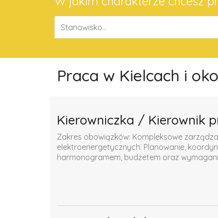
W jakim charakterze chcesz 
Praca w Kielcach i ok
Kierowniczka / Kierownik p
Zakres obowiązków: Kompleksowe zarządzanie
elektroenergetycznych. Planowanie, koordyn
harmonogramem, budżetem oraz wymaganiam