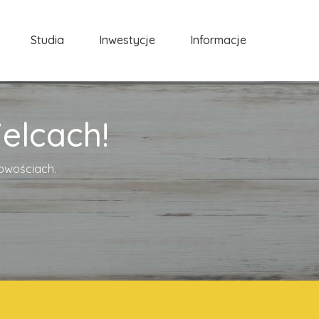
Studia
Inwestycje
Informacje
elcach!
cowościach.