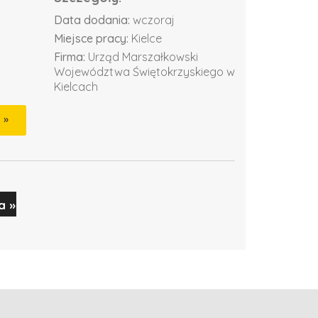
Data dodania:
wczoraj
Miejsce pracy:
Kielce
Firma:
Urząd Marszałkowski
Województwa Świętokrzyskiego w
Kielcach
a »