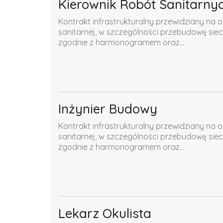
Kierownik Robót Sanitarny
Kontrakt infrastrukturalny przewidziany na o
sanitarnej, w szczególności przebudowę siec
zgodnie z harmonogramem oraz...
Inżynier Budowy
Kontrakt infrastrukturalny przewidziany na o
sanitarnej, w szczególności przebudowę siec
zgodnie z harmonogramem oraz...
Lekarz Okulista