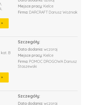
Data dodania:
dzisiaj
,
Miejsce pracy:
Kielce
,
Firma:
DARCRAFT Dariusz Woźniak
Szczegóły:
Data dodania:
wczoraj
kat. B
Miejsce pracy:
Kielce
Firma:
POMOC DROGOWA Dariusz
Staszewski
Szczegóły:
Data dodania:
wczoraj