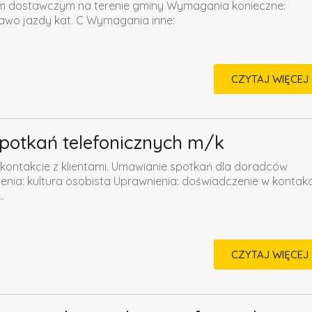
m dostawczym na terenie gminy Wymagania konieczne:
awo jazdy kat. C Wymagania inne:
CZYTAJ WIĘCEJ
spotkań telefonicznych m/k
kontakcie z klientami. Umawianie spotkań dla doradców
ia: kultura osobista Uprawnienia: doświadczenie w kontakc
.
CZYTAJ WIĘCEJ