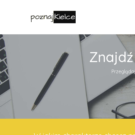
Znajdź
Przeglądaj