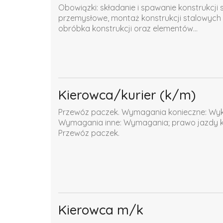
Obowiązki: składanie i spawanie konstrukcj
przemysłowe, montaż konstrukcji stalowyc
obróbka konstrukcji oraz elementów...
Kierowca/kurier (k/m)
Przewóz paczek. Wymagania konieczne: Wyks
Wymagania inne: Wymagania; prawo jazdy ka
Przewóz paczek.
Kierowca m/k