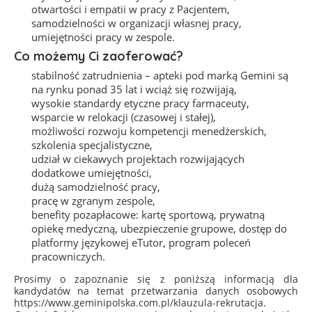
otwartości i empatii w pracy z Pacjentem,
samodzielności w organizacji własnej pracy,
umiejętności pracy w zespole.
Co możemy Ci zaoferować?
stabilność zatrudnienia – apteki pod marką Gemini są
na rynku ponad 35 lat i wciąż się rozwijają,
wysokie standardy etyczne pracy farmaceuty,
wsparcie w relokacji (czasowej i stałej),
możliwości rozwoju kompetencji menedżerskich,
szkolenia specjalistyczne,
udział w ciekawych projektach rozwijających
dodatkowe umiejętności,
dużą samodzielność pracy,
pracę w zgranym zespole,
benefity pozapłacowe: kartę sportową, prywatną
opiekę medyczną, ubezpieczenie grupowe, dostęp do
platformy językowej eTutor, program poleceń
pracowniczych.
Prosimy o zapoznanie się z poniższą informacją dla
kandydatów na temat przetwarzania danych osobowych
https://www.geminipolska.com.pl/klauzula-rekrutacja.