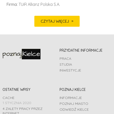
Firma:
TUiR Allianz Polska S.A.
CZYTAJ WIĘCEJ
PRZYDATNE INFORMACJE
PRACA
STUDIA
INWESTYCJE
OSTATNIE WPISY
POZNAJ KIELCE
CACHE
INFORMACJE
1 STYCZNIA 2020
POZNAJ MIASTO
4 ZALETY PRACY PRZEZ
ODWIEDŹ KIELCE
INTERNET