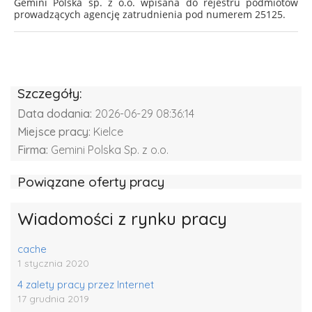
Gemini Polska sp. z o.o. wpisana do rejestru podmiotów
prowadzących agencję zatrudnienia pod numerem 25125.
Szczegóły:
Data dodania:
2026-06-29 08:36:14
Miejsce pracy:
Kielce
Firma:
Gemini Polska Sp. z o.o.
Powiązane oferty pracy
Wiadomości z rynku pracy
cache
1 stycznia 2020
4 zalety pracy przez Internet
17 grudnia 2019