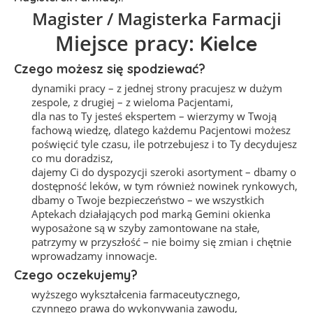
Magister / Magisterka Farmacji
Miejsce pracy:
Kielce
Czego możesz się spodziewać?
dynamiki pracy
– z jednej strony pracujesz w dużym
zespole, z drugiej – z wieloma Pacjentami,
dla nas to Ty jesteś ekspertem
– wierzymy w Twoją
fachową wiedzę, dlatego każdemu Pacjentowi możesz
poświęcić tyle czasu, ile potrzebujesz i to Ty decydujesz
co mu doradzisz,
dajemy Ci do dyspozycji szeroki asortyment
– dbamy o
dostępność leków, w tym również nowinek rynkowych,
dbamy o Twoje bezpieczeństwo
– we wszystkich
Aptekach działających pod marką Gemini okienka
wyposażone są w szyby zamontowane na stałe,
patrzymy w przyszłość
– nie boimy się zmian i chętnie
wprowadzamy innowacje.
Czego oczekujemy?
wyższego wykształcenia farmaceutycznego,
czynnego prawa do wykonywania zawodu,