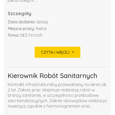
jakościowymi....
Szczegóły:
Data dodania:
dzisiaj
Miejsce pracy:
Kielce
Firma:
NES Fircroft
CZYTAJ WIĘCEJ
Kierownik Robót Sanitarnych
Kontrakt infrastrukturalny przewidziany na okres ok.
2 lat. Zakres prac obejmuje realizację robót w
branży sanitarnej, w szczególności przebudowę
sieci kanalizacyjnych. Zakres obowiązków realizacja
inwestycji zgodnie z harmonogramem oraz...