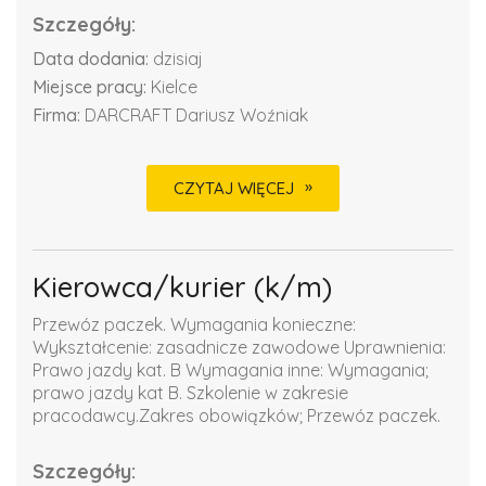
Szczegóły:
Data dodania:
dzisiaj
Miejsce pracy:
Kielce
Firma:
DARCRAFT Dariusz Woźniak
CZYTAJ WIĘCEJ
Kierowca/kurier (k/m)
Przewóz paczek. Wymagania konieczne:
Wykształcenie: zasadnicze zawodowe Uprawnienia:
Prawo jazdy kat. B Wymagania inne: Wymagania;
prawo jazdy kat B. Szkolenie w zakresie
pracodawcy.Zakres obowiązków; Przewóz paczek.
Szczegóły: