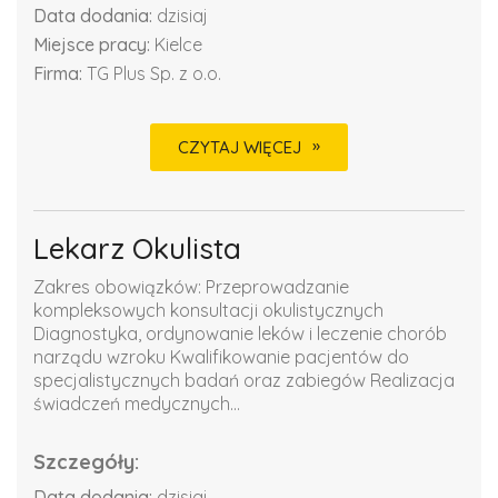
Data dodania:
dzisiaj
Miejsce pracy:
Kielce
Firma:
TG Plus Sp. z o.o.
CZYTAJ WIĘCEJ
Lekarz Okulista
Zakres obowiązków: Przeprowadzanie
kompleksowych konsultacji okulistycznych
Diagnostyka, ordynowanie leków i leczenie chorób
narządu wzroku Kwalifikowanie pacjentów do
specjalistycznych badań oraz zabiegów Realizacja
świadczeń medycznych...
Szczegóły:
Data dodania:
dzisiaj