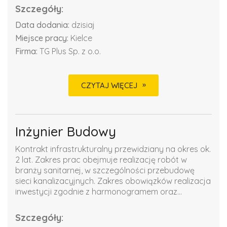
Szczegóły:
Data dodania:
dzisiaj
Miejsce pracy:
Kielce
Firma:
TG Plus Sp. z o.o.
CZYTAJ WIĘCEJ
Inżynier Budowy
Kontrakt infrastrukturalny przewidziany na okres ok.
2 lat. Zakres prac obejmuje realizację robót w
branży sanitarnej, w szczególności przebudowę
sieci kanalizacyjnych. Zakres obowiązków realizacja
inwestycji zgodnie z harmonogramem oraz...
Szczegóły: