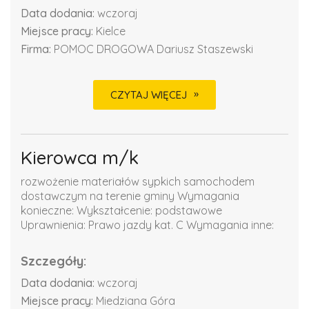
Data dodania:
wczoraj
Miejsce pracy:
Kielce
Firma:
POMOC DROGOWA Dariusz Staszewski
CZYTAJ WIĘCEJ
Kierowca m/k
rozwożenie materiałów sypkich samochodem
dostawczym na terenie gminy Wymagania
konieczne: Wykształcenie: podstawowe
Uprawnienia: Prawo jazdy kat. C Wymagania inne:
Szczegóły:
Data dodania:
wczoraj
Miejsce pracy:
Miedziana Góra