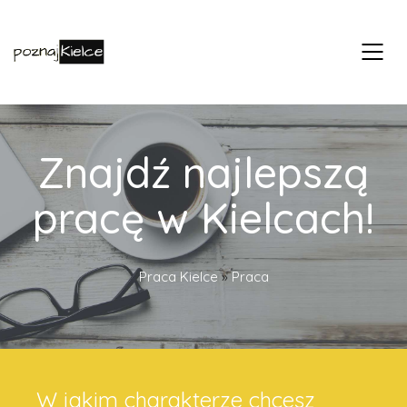
Znajdź najlepszą
pracę w Kielcach!
Praca Kielce
»
Praca
W jakim charakterze chcesz