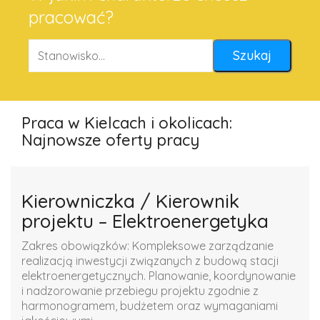
pracować?
Praca w Kielcach i okolicach:
Najnowsze oferty pracy
Kierowniczka / Kierownik
projektu – Elektroenergetyka
Zakres obowiązków: Kompleksowe zarządzanie
realizacją inwestycji związanych z budową stacji
elektroenergetycznych. Planowanie, koordynowanie
i nadzorowanie przebiegu projektu zgodnie z
harmonogramem, budżetem oraz wymaganiami