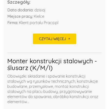
Szczegóły:
Data dodania:
dzisiaj
Miejsce pracy:
Kielce
Firma:
Klient portalu Praca.pl
CZYTAJ WIĘCEJ
Monter konstrukcji stalowych -
ślusarz (K/M/I)
Obowiązki: składanie i spawanie konstrukcji
stalowych wg rysunków technicznych, konstrukcje
budowlane, przemysłowe, montaż konstrukcji
stalowych na placu budowy, przygotowywanie
elementów do spawania, obróbka konstrukcji oraz
elementów...