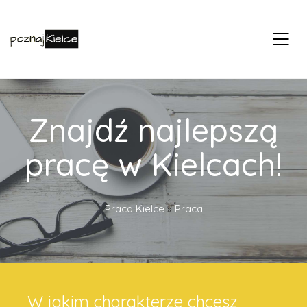
Znajdź najlepszą
pracę w Kielcach!
Praca Kielce
»
Praca
W jakim charakterze chcesz