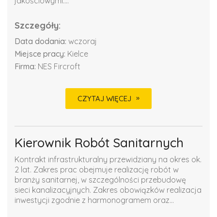
jakościowymi....
Szczegóły:
Data dodania:
wczoraj
Miejsce pracy:
Kielce
Firma:
NES Fircroft
CZYTAJ WIĘCEJ
Kierownik Robót Sanitarnych
Kontrakt infrastrukturalny przewidziany na okres ok.
2 lat. Zakres prac obejmuje realizację robót w
branży sanitarnej, w szczególności przebudowę
sieci kanalizacyjnych. Zakres obowiązków realizacja
inwestycji zgodnie z harmonogramem oraz...