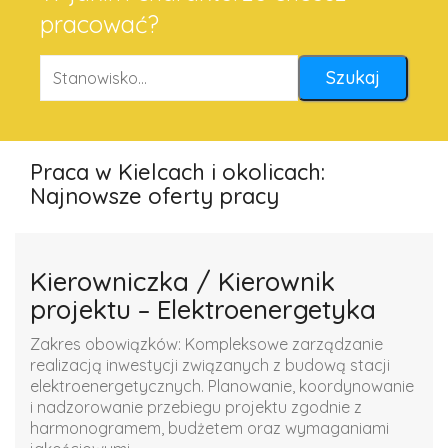
pracować?
Praca w Kielcach i okolicach:
Najnowsze oferty pracy
Kierowniczka / Kierownik
projektu – Elektroenergetyka
Zakres obowiązków: Kompleksowe zarządzanie
realizacją inwestycji związanych z budową stacji
elektroenergetycznych. Planowanie, koordynowanie
i nadzorowanie przebiegu projektu zgodnie z
harmonogramem, budżetem oraz wymaganiami