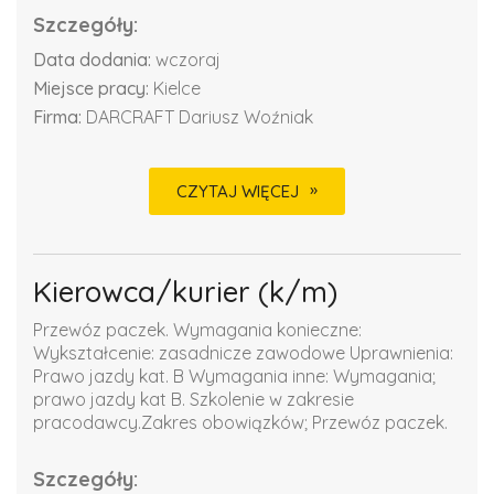
Szczegóły:
Data dodania:
wczoraj
Miejsce pracy:
Kielce
Firma:
DARCRAFT Dariusz Woźniak
CZYTAJ WIĘCEJ
Kierowca/kurier (k/m)
Przewóz paczek. Wymagania konieczne:
Wykształcenie: zasadnicze zawodowe Uprawnienia:
Prawo jazdy kat. B Wymagania inne: Wymagania;
prawo jazdy kat B. Szkolenie w zakresie
pracodawcy.Zakres obowiązków; Przewóz paczek.
Szczegóły: