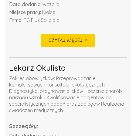
Data dodania:
wczoraj
Miejsce pracy:
Kielce
Firma:
TG Plus Sp. z o.o.
CZYTAJ WIĘCEJ
Lekarz Okulista
Zakres obowiązków: Przeprowadzanie
kompleksowych konsultacji okulistycznych
Diagnostyka, ordynowanie leków i leczenie chorób
narządu wzroku Kwalifikowanie pacjentów do
specjalistycznych badań oraz zabiegów Realizacja
świadczeń medycznych...
Szczegóły:
Data dodania:
wczoraj