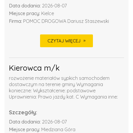
Data dodania:
2026-08-07
Miejsce pracy:
Kielce
Firma:
POMOC DROGOWA Dariusz Staszewski
CZYTAJ WIĘCEJ
Kierowca m/k
rozwożenie materiałów sypkich samochodem
dostawczym na terenie gminy Wymagania
konieczne: Wykształcenie: podstawowe
Uprawnienia: Prawo jazdy kat. C Wymagania inne:
Szczegóły:
Data dodania:
2026-08-07
Miejsce pracy:
Miedziana Góra