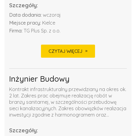
Szczegóły:
Data dodania:
wczoraj
Miejsce pracy:
Kielce
Firma:
TG Plus Sp. z o.o.
CZYTAJ WIĘCEJ
Inżynier Budowy
Kontrakt infrastrukturalny przewidziany na okres ok.
2 lat. Zakres prac obejmuje realizację robót w
branży sanitarnej, w szczególności przebudowę
sieci kanalizacyjnych. Zakres obowiązków realizacja
inwestycji zgodnie z harmonogramem oraz...
Szczegóły: