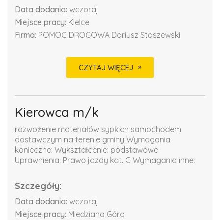
Data dodania:
wczoraj
Miejsce pracy:
Kielce
Firma:
POMOC DROGOWA Dariusz Staszewski
CZYTAJ WIĘCEJ
Kierowca m/k
rozwożenie materiałów sypkich samochodem
dostawczym na terenie gminy Wymagania
konieczne: Wykształcenie: podstawowe
Uprawnienia: Prawo jazdy kat. C Wymagania inne:
Szczegóły:
Data dodania:
wczoraj
Miejsce pracy:
Miedziana Góra