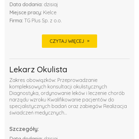
Data dodania:
dzisiaj
Miejsce pracy:
Kielce
Firma:
TG Plus Sp. z o.o.
CZYTAJ WIĘCEJ
Lekarz Okulista
Zakres obowiązków: Przeprowadzanie
kompleksowych konsultacji okulistycznych
Diagnostyka, ordynowanie leków i leczenie chorób
narządu wzroku Kwalifikowanie pacjentów do
specjalistycznych badań oraz zabiegów Realizacja
świadczeń medycznych...
Szczegóły:
Data dodania:
dzisiaj