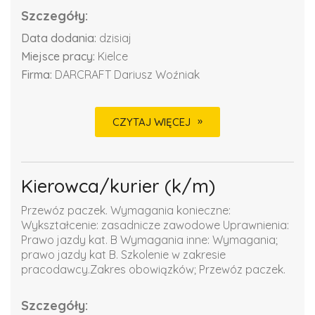
Szczegóły:
Data dodania:
dzisiaj
Miejsce pracy:
Kielce
Firma:
DARCRAFT Dariusz Woźniak
CZYTAJ WIĘCEJ
Kierowca/kurier (k/m)
Przewóz paczek. Wymagania konieczne:
Wykształcenie: zasadnicze zawodowe Uprawnienia:
Prawo jazdy kat. B Wymagania inne: Wymagania;
prawo jazdy kat B. Szkolenie w zakresie
pracodawcy.Zakres obowiązków; Przewóz paczek.
Szczegóły: