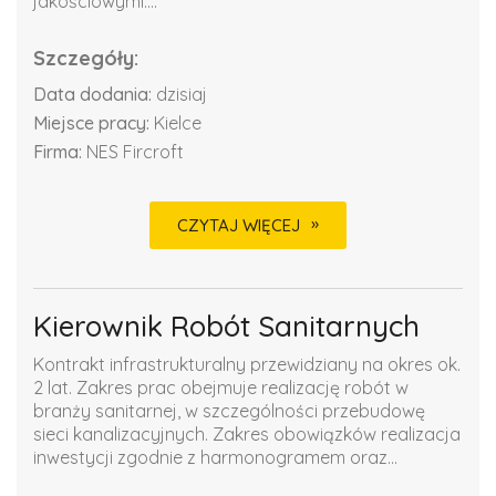
jakościowymi....
Szczegóły:
Data dodania:
dzisiaj
Miejsce pracy:
Kielce
Firma:
NES Fircroft
CZYTAJ WIĘCEJ
Kierownik Robót Sanitarnych
Kontrakt infrastrukturalny przewidziany na okres ok.
2 lat. Zakres prac obejmuje realizację robót w
branży sanitarnej, w szczególności przebudowę
sieci kanalizacyjnych. Zakres obowiązków realizacja
inwestycji zgodnie z harmonogramem oraz...