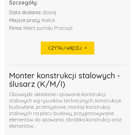
Szczegóły:
Data dodania:
dzisiaj
Miejsce pracy:
Kielce
Firma:
Klient portalu Praca.pl
CZYTAJ WIĘCEJ
Monter konstrukcji stalowych -
ślusarz (K/M/I)
Obowiązki: składanie i spawanie konstrukcji
stalowych wg rysunków technicznych, konstrukcje
budowlane, przemysłowe, montaż konstrukcji
stalowych na placu budowy, przygotowywanie
elementów do spawania, obróbka konstrukcji oraz
elementów...