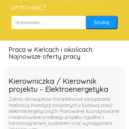
pracować?
Praca w Kielcach i okolicach:
Najnowsze oferty pracy
Kierowniczka / Kierownik
projektu – Elektroenergetyka
Zakres obowiązków: Kompleksowe zarządzanie
realizacją inwestycji związanych z budową stacji
elektroenergetycznych. Planowanie, koordynowanie
i nadzorowanie przebiegu projektu zgodnie z
harmonogramem, budżetem oraz wymaganiami