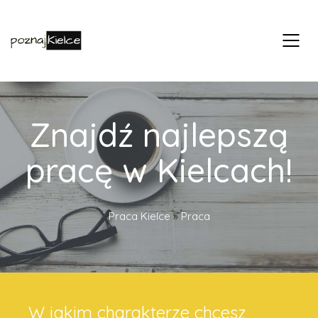
Znajdź najlepszą
pracę w Kielcach!
Praca Kielce
»
Praca
W jakim charakterze chcesz