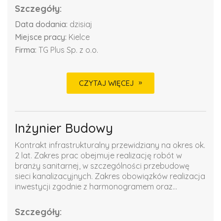
Szczegóły:
Data dodania:
dzisiaj
Miejsce pracy:
Kielce
Firma:
TG Plus Sp. z o.o.
CZYTAJ WIĘCEJ
Inżynier Budowy
Kontrakt infrastrukturalny przewidziany na okres ok.
2 lat. Zakres prac obejmuje realizację robót w
branży sanitarnej, w szczególności przebudowę
sieci kanalizacyjnych. Zakres obowiązków realizacja
inwestycji zgodnie z harmonogramem oraz...
Szczegóły: